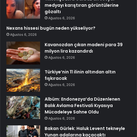
medyayı karıştıran görüntülerine
gözaltı
Ağustos 6, 2026
Nexans hissesi bugün neden yükseliyor?
Ağustos 6, 2026
Kavanozdan çıkan madeni para 39
milyon lira kazandırdı
Ağustos 6, 2026
Türkiye’nin 11 ilinin altından altın
fışkıracak
Ağustos 6, 2026
Albüm: Endonezya’da Düzenlenen
Balık Avlama Festivali Kıyasıya
Mücadeleye Sahne Oldu
Ağustos 6, 2026
Bakan Gürlek: Haluk Levent tekneyle
Yunan adalarına kaçacaktı