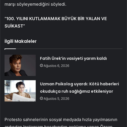
marşı söyleyemediğini söyledi.
“100. YILINI KUTLAMAMAK BÜYÜK BİR YALAN VE
SUİKAST”
İlgili Makaleler
Fatih Ürek’in vasiyeti yarım kaldı
Ağustos 6, 2026
Uzman Psikolog uyardı: Kötü haberleri
okudukça ruh sağlığımız etkileniyor
Ağustos 5, 2026
Protesto sahnelerinin sosyal medyada hızla yayılmasının
ardından Instagram hesabından açıklama yapan Özcan