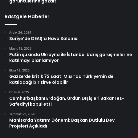
görüntülerine gözaltı
Rastgele Haberler
Aralık 24, 2024
Suriye’de DEAŞ’a Hava Saldırısı
Mayıs 15, 2025
Putin şu anda Ukrayna ile İstanbul barış görüşmelerine
katılmayı planlamıyor
Ekim 12, 2025
Gazze’de kritik 72 saat: Mısır’da Türkiye’nin de
katılacağı bir zirve olabilir
Ocak 6, 2025
Cumhurbaşkanı Erdoğan, Ürdün Dışişleri Bakanı es-
Safedi’yi kabul etti
Temmuz 21, 2026
Manisa’da Yatırım Dönemi: Başkan Dutlulu Dev
Projeleri Açıkladı