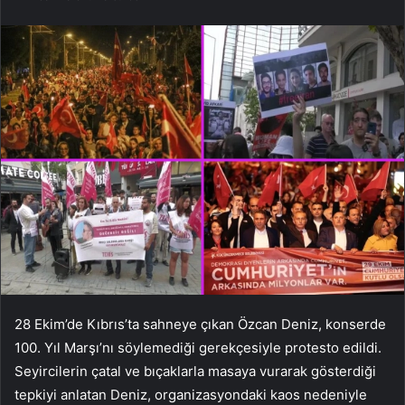
28 Ekim’de Kıbrıs’ta sahneye çıkan Özcan Deniz, konserde
100. Yıl Marşı’nı söylemediği gerekçesiyle protesto edildi.
Seyircilerin çatal ve bıçaklarla masaya vurarak gösterdiği
tepkiyi anlatan Deniz, organizasyondaki kaos nedeniyle