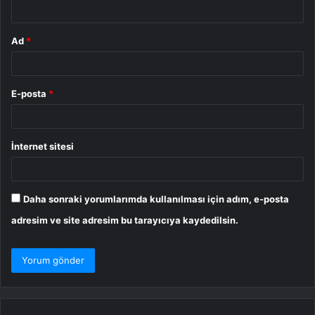
*
Ad
*
E-posta
*
İnternet sitesi
Daha sonraki yorumlarımda kullanılması için adım, e-posta
adresim ve site adresim bu tarayıcıya kaydedilsin.