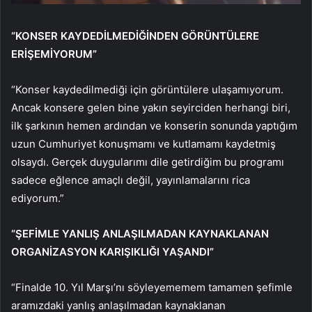
“KONSER KAYDEDİLMEDİĞİNDEN GÖRÜNTÜLERE
ERİŞEMİYORUM”
“Konser kaydedilmediği için görüntülere ulaşamıyorum.
Ancak konsere gelen bine yakın seyirciden herhangi biri,
ilk şarkının hemen ardından ve konserin sonunda yaptığım
uzun Cumhuriyet konuşmamı ve kutlamamı kaydetmiş
olsaydı. Gerçek duygularımı dile getirdiğim bu programı
sadece eğlence amaçlı değil, yayınlamalarını rica
ediyorum.”
“ŞEFİMLE YANLIŞ ANLAŞILMADAN KAYNAKLANAN
ORGANİZASYON KARIŞIKLIĞI YAŞANDI”
“Finalde 10. Yıl Marşı’nı söyleyememem tamamen şefimle
aramızdaki yanlış anlaşılmadan kaynaklanan