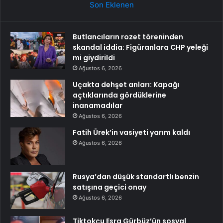
Son Eklenen
Butlancıların rozet töreninden
skandal iddia: Figüranlara CHP yeleği
mi giydirildi
Ağustos 6, 2026
Uçakta dehşet anları: Kapağı
açtıklarında gördüklerine
inanamadılar
Ağustos 6, 2026
Fatih Ürek’in vasiyeti yarım kaldı
Ağustos 6, 2026
Rusya’dan düşük standartlı benzin
satışına geçici onay
Ağustos 6, 2026
Tiktokçu Esra Gürbüz’ün sosyal