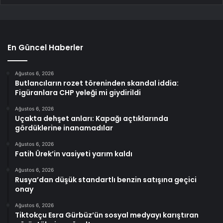
En Güncel Haberler
Ağustos 6, 2026
Butlancıların rozet töreninden skandal iddia:
Figüranlara CHP yeleği mi giydirildi
Ağustos 6, 2026
Uçakta dehşet anları: Kapağı açtıklarında
gördüklerine inanamadılar
Ağustos 6, 2026
Fatih Ürek’in vasiyeti yarım kaldı
Ağustos 6, 2026
Rusya’dan düşük standartlı benzin satışına geçici
onay
Ağustos 6, 2026
Tiktokçu Esra Gürbüz’ün sosyal medyayı karıştıran