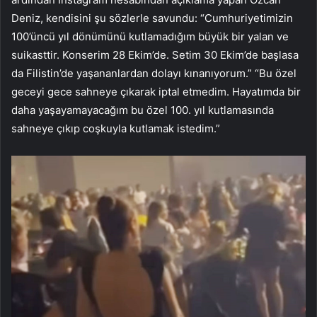
Deniz, kendisini şu sözlerle savundu: “Cumhuriyetimizin
100’üncü yıl dönümünü kutlamadığım büyük bir yalan ve
suikasttir. Konserim 28 Ekim’de. Setim 30 Ekim’de başlasa
da Filistin’de yaşananlardan dolayı kınanıyorum.” “Bu özel
geceyi gece sahneye çıkarak iptal etmedim. Hayatımda bir
daha yaşayamayacağım bu özel 100. yıl kutlamasında
sahneye çıkıp coşkuyla kutlamak istedim.”