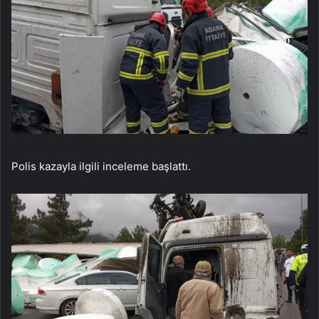
Polis kazayla ilgili inceleme başlattı.