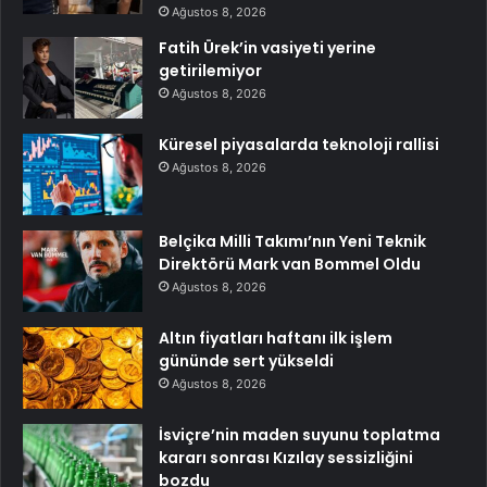
Ağustos 8, 2026
Fatih Ürek’in vasiyeti yerine
getirilemiyor
Ağustos 8, 2026
Küresel piyasalarda teknoloji rallisi
Ağustos 8, 2026
Belçika Milli Takımı’nın Yeni Teknik
Direktörü Mark van Bommel Oldu
Ağustos 8, 2026
Altın fiyatları haftanı ilk işlem
gününde sert yükseldi
Ağustos 8, 2026
İsviçre’nin maden suyunu toplatma
kararı sonrası Kızılay sessizliğini
bozdu