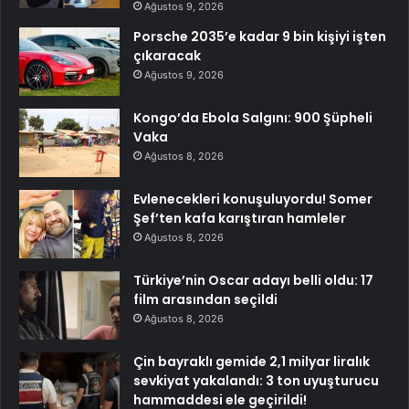
Ağustos 9, 2026
Porsche 2035’e kadar 9 bin kişiyi işten
çıkaracak
Ağustos 9, 2026
Kongo’da Ebola Salgını: 900 Şüpheli
Vaka
Ağustos 8, 2026
Evlenecekleri konuşuluyordu! Somer
Şef’ten kafa karıştıran hamleler
Ağustos 8, 2026
Türkiye’nin Oscar adayı belli oldu: 17
film arasından seçildi
Ağustos 8, 2026
Çin bayraklı gemide 2,1 milyar liralık
sevkiyat yakalandı: 3 ton uyuşturucu
hammaddesi ele geçirildi!