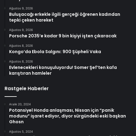
Ağustos 9, 2026
Buluşacağı erkekle ilgili gerçeği öğrenen kadından
tepki çeken hareket
Ağustos 9, 2026
Porsche 2035’e kadar 9 bin kişiyi işten çıkaracak
Ağustos 8, 2026
Kongo’da Ebola Salgını: 900 Şüpheli Vaka
Ağustos 8, 2026
Evlenecekleri konuşuluyordu! Somer Şef’ten kafa
karıştıran hamleler
Rastgele Haberler
Aralık 20, 2024
Potansiyel Honda anlaşması, Nissan için “panik
modunu” işaret ediyor, diyor sürgündeki eski başkan
Ghosn
Ağustos 5, 2024