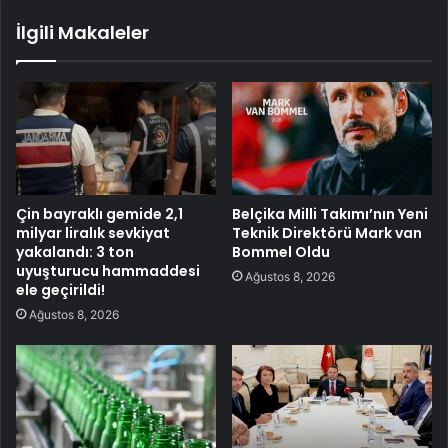
İlgili Makaleler
Çin bayraklı gemide 2,1
Belçika Milli Takımı’nın Yeni
milyar liralık sevkiyat
Teknik Direktörü Mark van
yakalandı: 3 ton
Bommel Oldu
uyuşturucu hammaddesi
Ağustos 8, 2026
ele geçirildi!
Ağustos 8, 2026