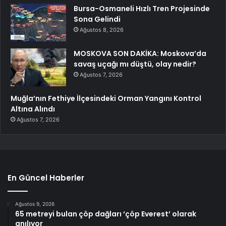
Bursa-Osmaneli Hızlı Tren Projesinde
Sona Gelindi
Ağustos 8, 2026
MOSKOVA SON DAKİKA: Moskova’da
savaş uçağı mı düştü, olay nedir?
Ağustos 7, 2026
Muğla’nın Fethiye İlçesindeki Orman Yangını Kontrol
Altına Alındı
Ağustos 7, 2026
En Güncel Haberler
Ağustos 9, 2026
65 metreyi bulan çöp dağları ‘çöp Everest’ olarak
anılıyor