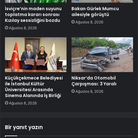
İsviçre’nin maden suyunu
Bakan Gürlek Mumcu
toplatma kararı sonrası
ailesiyle görüştü
Kızılay sessizliğini bozdu
Ağustos 8, 2026
Ağustos 8, 2026
Küçükçekmece Belediyesi
Niksar’da Otomobil
ile İstanbul Kültür
Çarpışması: 3 Yaralı
Üniversitesi Arasında
Ağustos 8, 2026
Sinema Alanında İş Birliği
Ağustos 8, 2026
Bir yanıt yazın