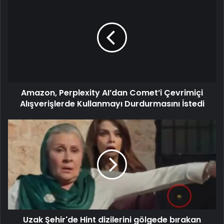
Amazon, Perplexity AI’dan Comet’i Çevrimiçi
Alışverişlerde Kullanmayı Durdurmasını İstedi
Uzak Şehir'de Hint dizilerini gölgede bırakan