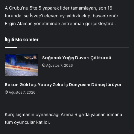
A Grubu’nu 5’te 5 yaparak lider tamamlayan, son 16
turunda ise İsveç’i eleyen ay-yıldızlı ekip, başantrenör
Ergin Ataman yönetiminde antrenman gerçekleştirdi.
İlgili Makaleler
Sağanak Yağış Duvarı Çöktürdü
Ağustos 7, 2026
Bakan Göktaş: Yapay Zeka İş Dünyasını Dönüştürüyor
Ağustos 7, 2026
Karşılaşmanın oynanacağı Arena Riga’da yapılan idmana
tüm oyuncular katıldı.