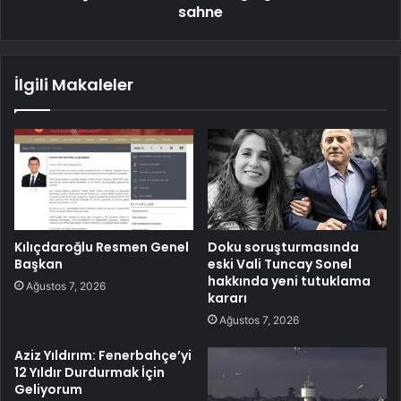
sahne
İlgili Makaleler
Kılıçdaroğlu Resmen Genel
Doku soruşturmasında
Başkan
eski Vali Tuncay Sonel
hakkında yeni tutuklama
Ağustos 7, 2026
kararı
Ağustos 7, 2026
Aziz Yıldırım: Fenerbahçe’yi
12 Yıldır Durdurmak İçin
Geliyorum