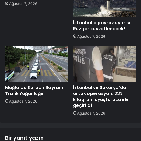
Ağustos 7, 2026
İstanbul’a poyraz uyarısı:
Rüzgar kuvvetlenecek!
Ağustos 7, 2026
Muğla’da Kurban Bayramı
İstanbul ve Sakarya’da
Trafik Yoğunluğu
ortak operasyon: 339
kilogram uyuşturucu ele
Ağustos 7, 2026
geçirildi
Ağustos 7, 2026
Bir yanıt yazın