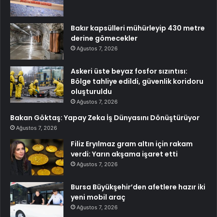
Bakır kapsülleri mühürleyip 430 metre
derine gömecekler
Ağustos 7, 2026
Askeri üste beyaz fosfor sızıntısı:
Bölge tahliye edildi, güvenlik koridoru
oluşturuldu
Ağustos 7, 2026
Bakan Göktaş: Yapay Zeka İş Dünyasını Dönüştürüyor
Ağustos 7, 2026
Filiz Eryılmaz gram altın için rakam
verdi: Yarın akşama işaret etti
Ağustos 7, 2026
Bursa Büyükşehir’den afetlere hazır iki
yeni mobil araç
Ağustos 7, 2026