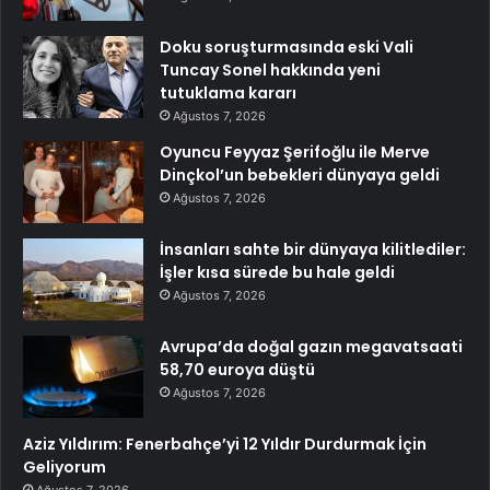
Doku soruşturmasında eski Vali
Tuncay Sonel hakkında yeni
tutuklama kararı
Ağustos 7, 2026
Oyuncu Feyyaz Şerifoğlu ile Merve
Dinçkol’un bebekleri dünyaya geldi
Ağustos 7, 2026
İnsanları sahte bir dünyaya kilitlediler:
İşler kısa sürede bu hale geldi
Ağustos 7, 2026
Avrupa’da doğal gazın megavatsaati
58,70 euroya düştü
Ağustos 7, 2026
Aziz Yıldırım: Fenerbahçe’yi 12 Yıldır Durdurmak İçin
Geliyorum
Ağustos 7, 2026