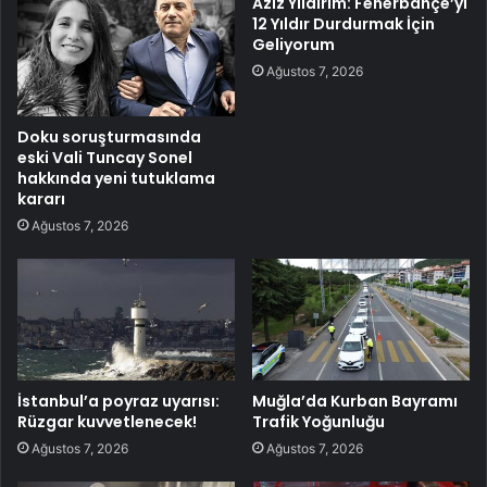
Aziz Yıldırım: Fenerbahçe’yi
12 Yıldır Durdurmak İçin
Geliyorum
Ağustos 7, 2026
Doku soruşturmasında
eski Vali Tuncay Sonel
hakkında yeni tutuklama
kararı
Ağustos 7, 2026
İstanbul’a poyraz uyarısı:
Muğla’da Kurban Bayramı
Rüzgar kuvvetlenecek!
Trafik Yoğunluğu
Ağustos 7, 2026
Ağustos 7, 2026