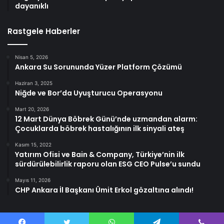
dayanıklı
Rastgele Haberler
Nisan 5, 2026
Ankara Su Sorununda Yüzer Platform Çözümü
Haziran 3, 2025
Niğde ve Bor’da Uyuşturucu Operasyonu
Mart 20, 2026
12 Mart Dünya Böbrek Günü’nde uzmandan alarm:
Çocuklarda böbrek hastalığının ilk sinyali ateş
Kasım 15, 2022
Yatırım Ofisi ve Bain & Company, Türkiye’nin ilk
sürdürülebilirlik raporu olan ESG CEO Pulse’u sundu
Mayıs 11, 2026
CHP Ankara İl Başkanı Ümit Erkol gözaltına alındı!