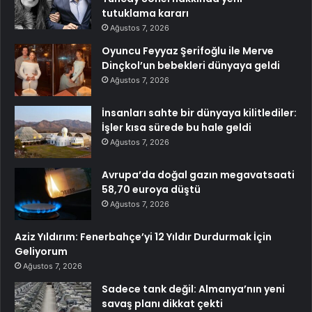
tutuklama kararı
Ağustos 7, 2026
Oyuncu Feyyaz Şerifoğlu ile Merve
Dinçkol’un bebekleri dünyaya geldi
Ağustos 7, 2026
İnsanları sahte bir dünyaya kilitlediler:
İşler kısa sürede bu hale geldi
Ağustos 7, 2026
Avrupa’da doğal gazın megavatsaati
58,70 euroya düştü
Ağustos 7, 2026
Aziz Yıldırım: Fenerbahçe’yi 12 Yıldır Durdurmak İçin
Geliyorum
Ağustos 7, 2026
Sadece tank değil: Almanya’nın yeni
savaş planı dikkat çekti