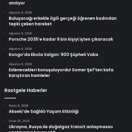
anılıyor
Ağustos 9, 2026
Buluşacağı erkekle ilgili gerçeği öğrenen kadından
tepki çeken hareket
Ağustos 9, 2026
Porsche 2035’e kadar 9 bin kişiyi işten çıkaracak
Ağustos 8, 2026
Kongo’da Ebola Salgını: 900 Şüpheli Vaka
Ağustos 8, 2026
Evlenecekleri konuşuluyordu! Somer Şef’ten kafa
karıştıran hamleler
Rastgele Haberler
Nisan 8, 2026
Akseki’de Sağlıklı Yaşam Etkinliği
Ocak 25, 2024
Ukrayna, Rusya ile doğalgaz transit anlaşmasını