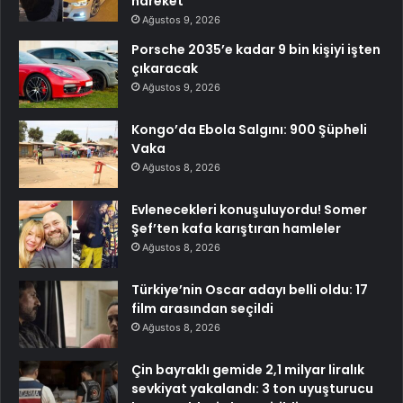
hareket
Ağustos 9, 2026
Porsche 2035’e kadar 9 bin kişiyi işten
çıkaracak
Ağustos 9, 2026
Kongo’da Ebola Salgını: 900 Şüpheli
Vaka
Ağustos 8, 2026
Evlenecekleri konuşuluyordu! Somer
Şef’ten kafa karıştıran hamleler
Ağustos 8, 2026
Türkiye’nin Oscar adayı belli oldu: 17
film arasından seçildi
Ağustos 8, 2026
Çin bayraklı gemide 2,1 milyar liralık
sevkiyat yakalandı: 3 ton uyuşturucu