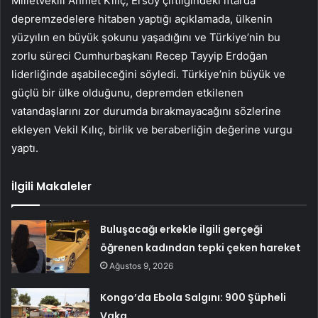
Milletvekili Ahmet Kılıç, Ersoy çiftliğindeki iftarda
depremzedelere hitaben yaptığı açıklamada, ülkenin
yüzyılın en büyük şokunu yaşadığını ve Türkiye’nin bu
zorlu süreci Cumhurbaşkanı Recep Tayyip Erdoğan
liderliğinde aşabileceğini söyledi. Türkiye’nin büyük ve
güçlü bir ülke olduğunu, depremden etkilenen
vatandaşlarını zor durumda bırakmayacağını sözlerine
ekleyen Vekil Kılıç, birlik ve beraberliğin değerine vurgu
yaptı.
İlgili Makaleler
Buluşacağı erkekle ilgili gerçeği
öğrenen kadından tepki çeken hareket
Ağustos 9, 2026
Kongo’da Ebola Salgını: 900 Şüpheli
Vaka