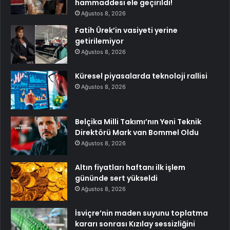
hammaddesi ele geçirildi!
Ağustos 8, 2026
Fatih Ürek’in vasiyeti yerine
getirilemiyor
Ağustos 8, 2026
Küresel piyasalarda teknoloji rallisi
Ağustos 8, 2026
Belçika Milli Takımı’nın Yeni Teknik
Direktörü Mark van Bommel Oldu
Ağustos 8, 2026
Altın fiyatları haftanı ilk işlem
gününde sert yükseldi
Ağustos 8, 2026
İsviçre’nin maden suyunu toplatma
kararı sonrası Kızılay sessizliğini