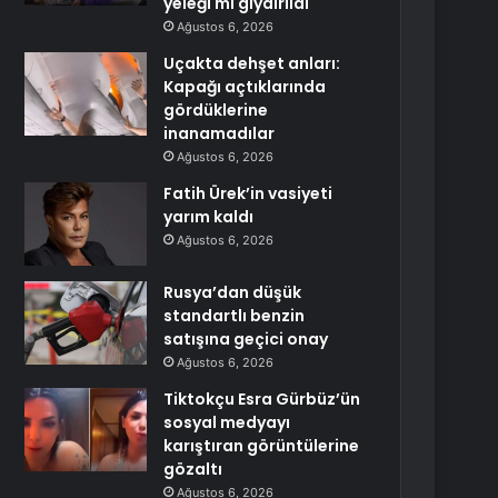
yeleği mi giydirildi
Ağustos 6, 2026
Uçakta dehşet anları:
Kapağı açtıklarında
gördüklerine
inanamadılar
Ağustos 6, 2026
Fatih Ürek’in vasiyeti
yarım kaldı
Ağustos 6, 2026
Rusya’dan düşük
standartlı benzin
satışına geçici onay
Ağustos 6, 2026
Tiktokçu Esra Gürbüz’ün
sosyal medyayı
karıştıran görüntülerine
gözaltı
Ağustos 6, 2026