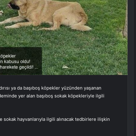
ırısı ya da başıboş köpekler yüzünden yaşanan
eminde yer alan başıboş sokak köpekleriyle ilgili
e sokak hayvanlarıyla ilgili alınacak tedbirlere ilişkin