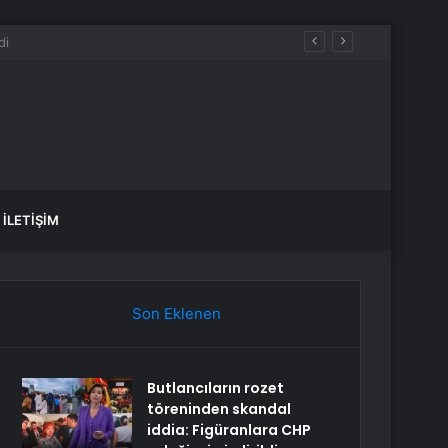
İLETIŞIM
Son Eklenen
Butlancıların rozet
töreninden skandal
iddia: Figüranlara CHP