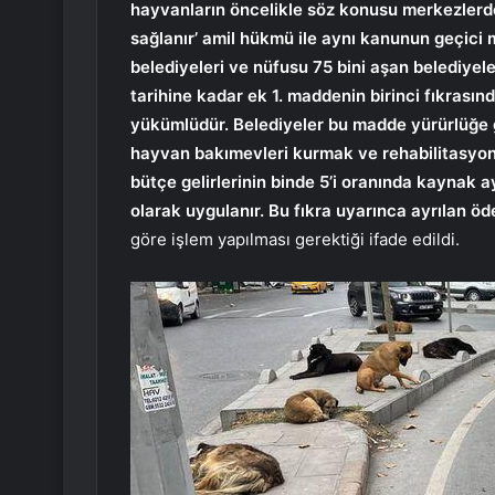
hayvanların öncelikle söz konusu merkezlerd
sağlanır’ amil hükmü ile aynı kanunun geçici m
belediyeleri ve nüfusu 75 bini aşan belediyele
tarihine kadar ek 1. maddenin birinci fıkrası
yükümlüdür. Belediyeler bu madde yürürlüğe gi
hayvan bakımevleri kurmak ve rehabilitasyon 
bütçe gelirlerinin binde 5’i oranında kaynak a
olarak uygulanır. Bu fıkra uyarınca ayrılan ö
göre işlem yapılması gerektiği ifade edildi.