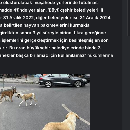
e oluşturulacak müşahede yerlerinde tutulması
adde 4’ünde yer alan, ‘Büyükşehir belediyeleri, il
r 31 Aralık 2022, diğer belediyeler ise 31 Aralık 2024
nda belirtilen hayvan bakımevlerini kurmakla
rdikten sonra 3 yıl süreyle birinci fıkra gereğince
işlemlerini gerçekleştirmek için kesinleşmiş en son
yırır. Bu oran büyükşehir belediyelerinde binde 3
denekler başka bir amaç için kullanılamaz”
hükümlerine