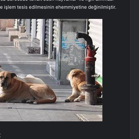
de işlem tesis edilmesinin ehemmiyetine değinilmiştir.
K