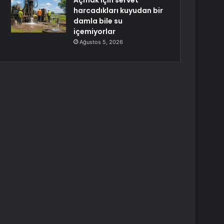
Açmak için servet
harcadıkları kuyudan bir
damla bile su
içemiyorlar
Ağustos 5, 2026