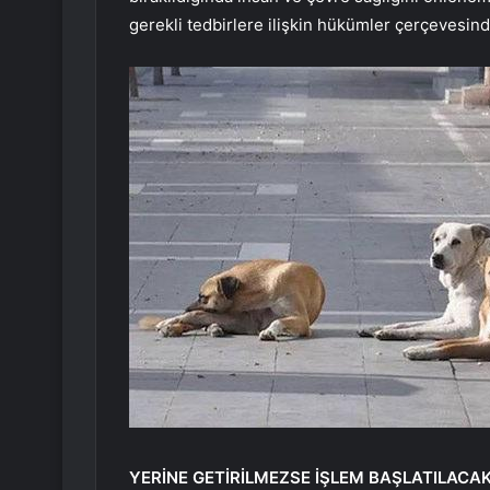
gerekli tedbirlere ilişkin hükümler çerçevesin
YERİNE GETİRİLMEZSE İŞLEM BAŞLATILACA