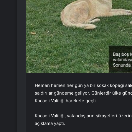
Hemen hemen her gün ya bir sokak köpeği sald
saldırılar gündeme geliyor. Günlerdir ülke günd
Kocaeli Valiliği harekete geçti.
Kocaeli Valiliği, vatandaşların şikayetleri üzerin
açıklama yaptı.