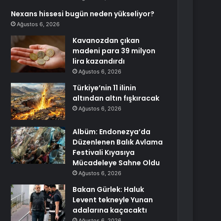
Nexans hissesi bugün neden yükseliyor?
Ağustos 6, 2026
Kavanozdan çıkan
madeni para 39 milyon
lira kazandırdı
Ağustos 6, 2026
Türkiye’nin 11 ilinin
altından altın fışkıracak
Ağustos 6, 2026
Albüm: Endonezya’da
Düzenlenen Balık Avlama
Festivali Kıyasıya
Mücadeleye Sahne Oldu
Ağustos 6, 2026
Bakan Gürlek: Haluk
Levent tekneyle Yunan
adalarına kaçacaktı
Ağustos 6, 2026