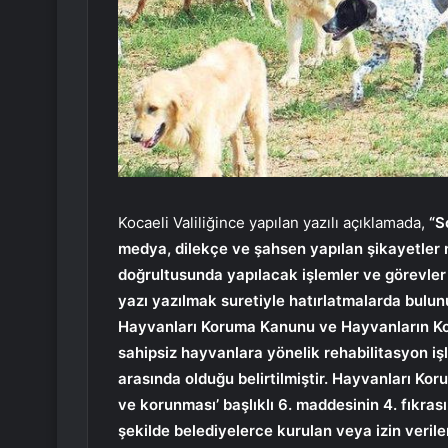
Kocaeli Valiliğince yapılan yazılı açıklamada,
“S
medya, dilekçe ve şahsen yapılan şikayetler n
doğrultusunda yapılacak işlemler ve görevler
yazı yazılmak suretiyle hatırlatmalarda bulunu
Hayvanları Koruma Kanunu ve Hayvanların K
sahipsiz hayvanlara yönelik rehabilitasyon işl
arasında olduğu belirtilmiştir. Hayvanları Ko
ve korunması’ başlıklı 6. maddesinin 4. fıkra
şekilde belediyelerce kurulan veya izin veri