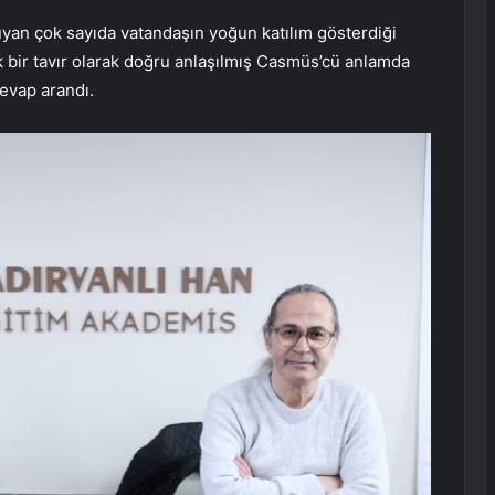
uyan çok sayıda vatandaşın yoğun katılım gösterdiği
 bir tavır olarak doğru anlaşılmış Casmüs’cü anlamda
cevap arandı.