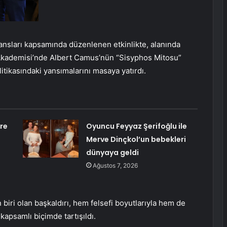
ansları kapsamında düzenlenen etkinlikte, alanında
Akademisi’nde Albert Camus’nün “Sisyphos Mitosu”
tikasındaki yansımalarını masaya yatırdı.
re
Oyuncu Feyyaz Şerifoğlu ile
Merve Dinçkol’un bebekleri
dünyaya geldi
Ağustos 7, 2026
biri olan başkaldırı, hem felsefi boyutlarıyla hem de
apsamlı biçimde tartışıldı.