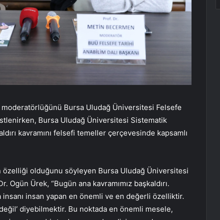
n moderatörlüğünü Bursa Uludağ Üniversitesi Felsefe
stlenirken, Bursa Uludağ Üniversitesi Sistematik
ldırı kavramını felsefi temeller çerçevesinde kapsamlı
n özelliği olduğunu söyleyen Bursa Uludağ Üniversitesi
 Dr. Ogün Ürek, “Bugün ana kavramımız başkaldırı.
a insanı insan yapan en önemli ve en değerli özelliktir.
 değil’ diyebilmektir. Bu noktada en önemli mesele,