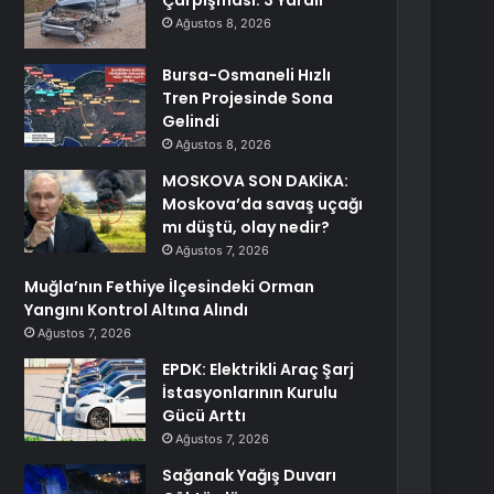
Çarpışması: 3 Yaralı
Ağustos 8, 2026
Bursa-Osmaneli Hızlı
Tren Projesinde Sona
Gelindi
Ağustos 8, 2026
MOSKOVA SON DAKİKA:
Moskova’da savaş uçağı
mı düştü, olay nedir?
Ağustos 7, 2026
Muğla’nın Fethiye İlçesindeki Orman
Yangını Kontrol Altına Alındı
Ağustos 7, 2026
EPDK: Elektrikli Araç Şarj
İstasyonlarının Kurulu
Gücü Arttı
Ağustos 7, 2026
Sağanak Yağış Duvarı