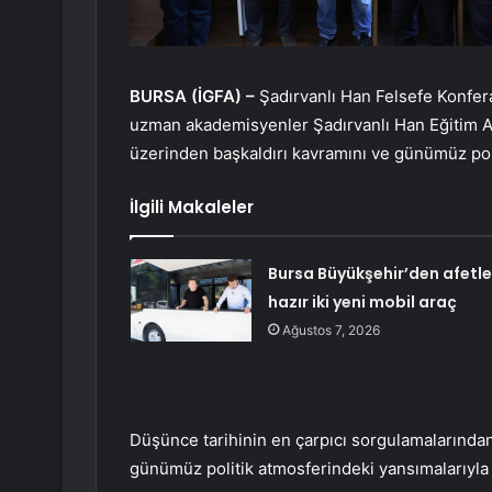
BURSA (İGFA) –
Şadırvanlı Han Felsefe Konfer
uzman akademisyenler Şadırvanlı Han Eğitim 
üzerinden başkaldırı kavramını ve günümüz poli
İlgili Makaleler
Bursa Büyükşehir’den afetle
hazır iki yeni mobil araç
Ağustos 7, 2026
Düşünce tarihinin en çarpıcı sorgulamalarından 
günümüz politik atmosferindeki yansımalarıyla k