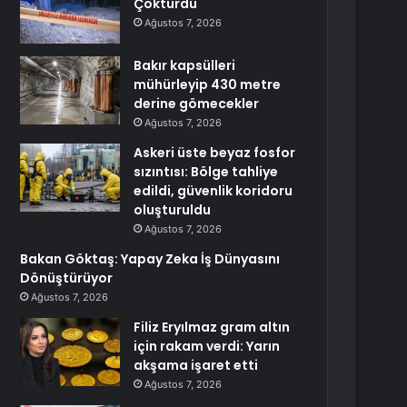
Çöktürdü
Ağustos 7, 2026
Bakır kapsülleri
mühürleyip 430 metre
derine gömecekler
Ağustos 7, 2026
Askeri üste beyaz fosfor
sızıntısı: Bölge tahliye
edildi, güvenlik koridoru
oluşturuldu
Ağustos 7, 2026
Bakan Göktaş: Yapay Zeka İş Dünyasını
Dönüştürüyor
Ağustos 7, 2026
Filiz Eryılmaz gram altın
için rakam verdi: Yarın
akşama işaret etti
Ağustos 7, 2026