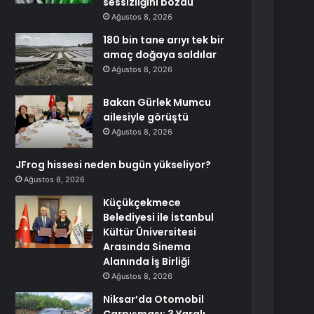
sessizliğini bozdu
Ağustos 8, 2026
180 bin tane arıyı tek bir
amaç doğaya saldılar
Ağustos 8, 2026
Bakan Gürlek Mumcu
ailesiyle görüştü
Ağustos 8, 2026
JFrog hissesi neden bugün yükseliyor?
Ağustos 8, 2026
Küçükçekmece
Belediyesi ile İstanbul
Kültür Üniversitesi
Arasında Sinema
Alanında İş Birliği
Ağustos 8, 2026
Niksar’da Otomobil