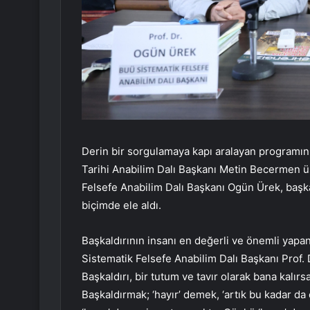
Derin bir sorgulamaya kapı aralayan programı
Tarihi Anabilim Dalı Başkanı Metin Becermen ü
Felsefe Anabilim Dalı Başkanı Ogün Ürek, başka
biçimde ele aldı.
Başkaldırının insanı en değerli ve önemli yapa
Sistematik Felsefe Anabilim Dalı Başkanı Prof.
Başkaldırı, bir tutum ve tavır olarak bana kalırs
Başkaldırmak; ‘hayır’ demek, ‘artık bu kadar da