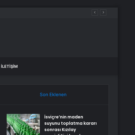
İLETIŞIM
Son Eklenen
İsviçre’nin maden
suyunu toplatma kararı
sonrası Kızılay