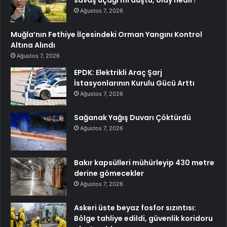
Ağustos 7, 2026
Muğla’nın Fethiye İlçesindeki Orman Yangını Kontrol
Altına Alındı
Ağustos 7, 2026
EPDK: Elektrikli Araç Şarj
İstasyonlarının Kurulu Gücü Arttı
Ağustos 7, 2026
Sağanak Yağış Duvarı Çöktürdü
Ağustos 7, 2026
Bakır kapsülleri mühürleyip 430 metre
derine gömecekler
Ağustos 7, 2026
Askeri üste beyaz fosfor sızıntısı:
Bölge tahliye edildi, güvenlik koridoru