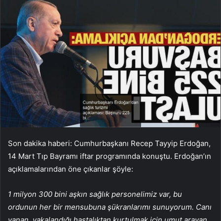
Son dakika haberi: Cumhurbaşkanı Recep Tayyip Erdoğan,
14 Mart Tıp Bayramı iftar programında konuştu. Erdoğan’ın
açıklamalarından öne çıkanlar şöyle:
1 milyon 300 bini aşkın sağlık personelimiz var, bu
ordunun her bir mensubuna şükranlarımı sunuyorum. Canı
yanan, yakalandığı hastalıktan kurtulmak için umut arayan