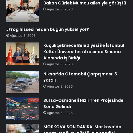
Bakan Gürlek Mumcu ailesiyle görüştü
Ağustos 8, 2026
JFrog hissesi neden bugün yükseliyor?
Ağustos 8, 2026
Küçükçekmece Belediyesi ile İstanbul
Kültür Üniversitesi Arasında Sinema
Alanında İş Birliği
Ağustos 8, 2026
Niksar’da Otomobil Çarpışması: 3
Yaralı
Ağustos 8, 2026
Bursa-Osmaneli Hızlı Tren Projesinde
Sona Gelindi
Ağustos 8, 2026
MOSKOVA SON DAKİKA: Moskova’da
savaş uçağı mı düştü, olay nedir?