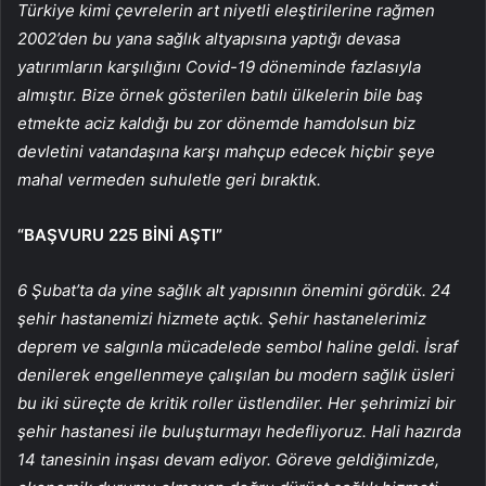
Türkiye kimi çevrelerin art niyetli eleştirilerine rağmen
2002’den bu yana sağlık altyapısına yaptığı devasa
yatırımların karşılığını Covid-19 döneminde fazlasıyla
almıştır. Bize örnek gösterilen batılı ülkelerin bile baş
etmekte aciz kaldığı bu zor dönemde hamdolsun biz
devletini vatandaşına karşı mahçup edecek hiçbir şeye
mahal vermeden suhuletle geri bıraktık.
“BAŞVURU 225 BİNİ AŞTI”
6 Şubat’ta da yine sağlık alt yapısının önemini gördük. 24
şehir hastanemizi hizmete açtık. Şehir hastanelerimiz
deprem ve salgınla mücadelede sembol haline geldi. İsraf
denilerek engellenmeye çalışılan bu modern sağlık üsleri
bu iki süreçte de kritik roller üstlendiler. Her şehrimizi bir
şehir hastanesi ile buluşturmayı hedefliyoruz. Hali hazırda
14 tanesinin inşası devam ediyor. Göreve geldiğimizde,