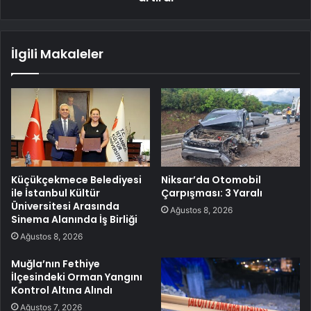
İlgili Makaleler
Küçükçekmece Belediyesi
Niksar’da Otomobil
ile İstanbul Kültür
Çarpışması: 3 Yaralı
Üniversitesi Arasında
Ağustos 8, 2026
Sinema Alanında İş Birliği
Ağustos 8, 2026
Muğla’nın Fethiye
İlçesindeki Orman Yangını
Kontrol Altına Alındı
Ağustos 7, 2026