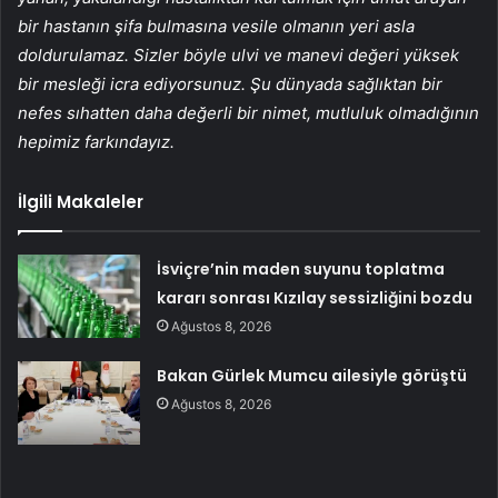
bir hastanın şifa bulmasına vesile olmanın yeri asla
doldurulamaz. Sizler böyle ulvi ve manevi değeri yüksek
bir mesleği icra ediyorsunuz. Şu dünyada sağlıktan bir
nefes sıhatten daha değerli bir nimet, mutluluk olmadığının
hepimiz farkındayız.
İlgili Makaleler
İsviçre’nin maden suyunu toplatma
kararı sonrası Kızılay sessizliğini bozdu
Ağustos 8, 2026
Bakan Gürlek Mumcu ailesiyle görüştü
Ağustos 8, 2026