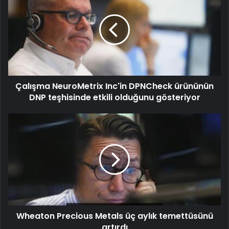
Çalışma NeuroMetrix Inc'in DPNCheck ürününün
DNP teşhisinde etkili olduğunu gösteriyor
Wheaton Precious Metals üç aylık temettüsünü
artırdı