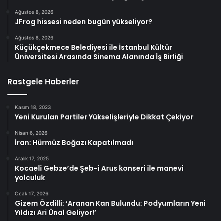
Ağustos 8, 2026
JFrog hissesi neden bugün yükseliyor?
Ağustos 8, 2026
Küçükçekmece Belediyesi ile İstanbul Kültür
Üniversitesi Arasında Sinema Alanında İş Birliği
Rastgele Haberler
Kasım 18, 2023
Yeni Kurulan Partiler Yükselişleriyle Dikkat Çekiyor
Nisan 6, 2026
İran: Hürmüz Boğazı Kapatılmadı
Aralık 17, 2025
Kocaeli Gebze’de Şeb-i Arus konseri ile manevi
yolculuk
Ocak 17, 2026
Gizem Özdilli: ‘Aranan Kan Bulundu: Podyumların Yeni
Yıldızı Ari Ünal Geliyor!’