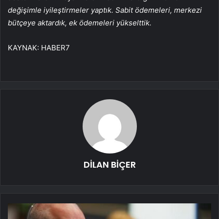
değişimle iyileştirmeler yaptık. Sabit ödemeleri, merkezi
bütçeye aktardık, ek ödemeleri yükselttik.
KAYNAK:
HABER7
DİLAN BİÇER