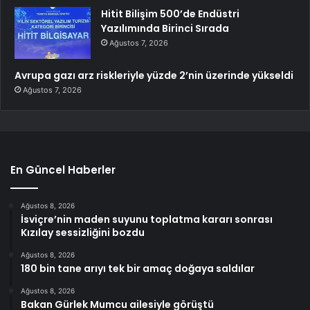
Hitit Bilişim 500’de Endüstri
Yazılımında Birinci Sırada
Ağustos 7, 2026
Avrupa gazı arz riskleriyle yüzde 2’nin üzerinde yükseldi
Ağustos 7, 2026
En Güncel Haberler
Ağustos 8, 2026
İsviçre’nin maden suyunu toplatma kararı sonrası
Kızılay sessizliğini bozdu
Ağustos 8, 2026
180 bin tane arıyı tek bir amaç doğaya saldılar
Ağustos 8, 2026
Bakan Gürlek Mumcu ailesiyle görüştü