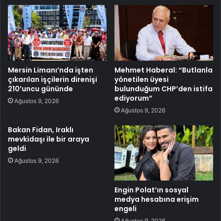
Mersin Limanı’nda işten
Mehmet Haberal: “Butlanla
çıkarılan işçilerin direnişi
yönetilen üyesi
210’uncu gününde
bulunduğum CHP’den istifa
ediyorum”
Ağustos 9, 2026
Ağustos 9, 2026
Bakan Fidan, Iraklı
mevkidaşı ile bir araya
geldi
Ağustos 9, 2026
Engin Polat’ın sosyal
medya hesabına erişim
engeli
Ağustos 9, 2026