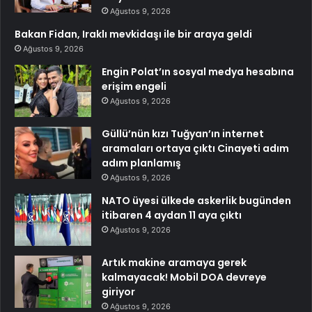
Ağustos 9, 2026
Bakan Fidan, Iraklı mevkidaşı ile bir araya geldi
Ağustos 9, 2026
Engin Polat’ın sosyal medya hesabına
erişim engeli
Ağustos 9, 2026
Güllü’nün kızı Tuğyan’ın internet
aramaları ortaya çıktı Cinayeti adım
adım planlamış
Ağustos 9, 2026
NATO üyesi ülkede askerlik bugünden
itibaren 4 aydan 11 aya çıktı
Ağustos 9, 2026
Artık makine aramaya gerek
kalmayacak! Mobil DOA devreye
giriyor
Ağustos 9, 2026