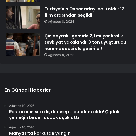
Türkiye’nin Oscar adayı belli oldu: 17
film arasından seçildi
Ağustos 8, 2026
Çin bayraklı gemide 2,1 milyar liralık
sevkiyat yakalandı: 3 ton uyuşturucu
hammaddesi ele geçirildi!
Ağustos 8, 2026
En Güncel Haberler
Ağustos 10, 2026
Restoranın sıra dışı konsepti gündem oldu! Çıplak
yemeğin bedeli dudak uçuklattı
Ağustos 10, 2026
Manyas’ta korkutan yangın