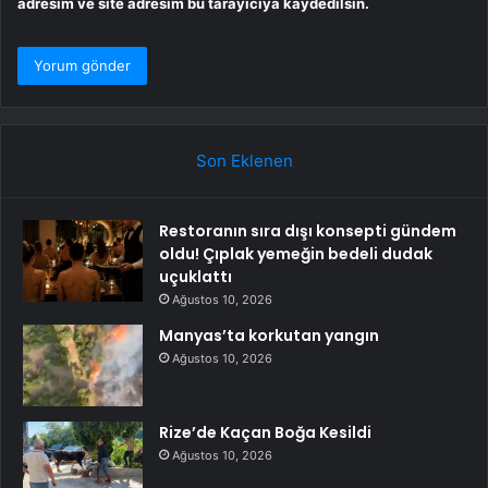
adresim ve site adresim bu tarayıcıya kaydedilsin.
Son Eklenen
Restoranın sıra dışı konsepti gündem
oldu! Çıplak yemeğin bedeli dudak
uçuklattı
Ağustos 10, 2026
Manyas’ta korkutan yangın
Ağustos 10, 2026
Rize’de Kaçan Boğa Kesildi
Ağustos 10, 2026