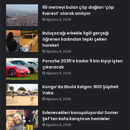
65 metreyi bulan çöp dağları ‘çöp
Everest’ olarak anılıyor
Ağustos 9, 2026
Buluşacağı erkekle ilgili gerçeği
öğrenen kadından tepki çeken
hareket
Ağustos 9, 2026
Porsche 2035’e kadar 9 bin kişiyi işten
çıkaracak
Ağustos 9, 2026
Kongo’da Ebola Salgını: 900 Şüpheli
Vaka
Ağustos 8, 2026
Evlenecekleri konuşuluyordu! Somer
Şef’ten kafa karıştıran hamleler
Ağustos 8, 2026