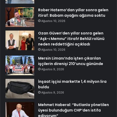
Rober Hatemo’dan yıllar sonra gelen
itiraf: Babam ayağını ağzıma soktu
Ağustos 10, 2026
Ozan Güven’den yıllar sonra gelen
“Aşk-ı Memnu” itirafı! Behlül rolünü
neden reddettiğini açıkladı
Ağustos 10, 2026
Mersin Limanı’nda işten çıkarılan
işçilerin direnişi 210’uncu gününde
Ağustos 9, 2026
İnşaat işçisi markette 1,4 milyon lira
buldu
Ağustos 9, 2026
Mehmet Haberal: “Butlanla yönetilen
üyesi bulunduğum CHP’den istifa
ediyorum”