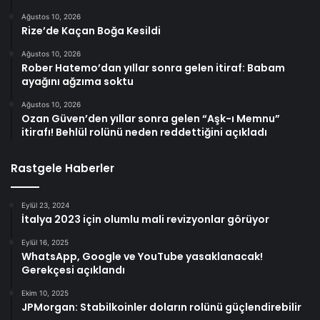
Ağustos 10, 2026
Rize’de Kaçan Boğa Kesildi
Ağustos 10, 2026
Rober Hatemo’dan yıllar sonra gelen itiraf: Babam
ayağını ağzıma soktu
Ağustos 10, 2026
Ozan Güven’den yıllar sonra gelen “Aşk-ı Memnu”
itirafı! Behlül rolünü neden reddettiğini açıkladı
Rastgele Haberler
Eylül 23, 2024
İtalya 2023 için olumlu mali revizyonlar görüyor
Eylül 16, 2025
WhatsApp, Google ve YouTube yasaklanacak!
Gerekçesi açıklandı
Ekim 10, 2025
JPMorgan: Stabilkoinler doların rolünü güçlendirebilir