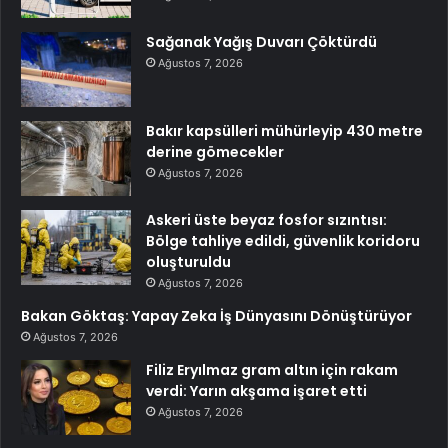
Sağanak Yağış Duvarı Çöktürdü
Ağustos 7, 2026
Bakır kapsülleri mühürleyip 430 metre
derine gömecekler
Ağustos 7, 2026
Askeri üste beyaz fosfor sızıntısı:
Bölge tahliye edildi, güvenlik koridoru
oluşturuldu
Ağustos 7, 2026
Bakan Göktaş: Yapay Zeka İş Dünyasını Dönüştürüyor
Ağustos 7, 2026
Filiz Eryılmaz gram altın için rakam
verdi: Yarın akşama işaret etti
Ağustos 7, 2026