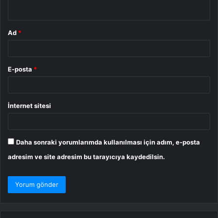
*
Ad
*
E-posta
*
İnternet sitesi
Daha sonraki yorumlarımda kullanılması için adım, e-posta
adresim ve site adresim bu tarayıcıya kaydedilsin.