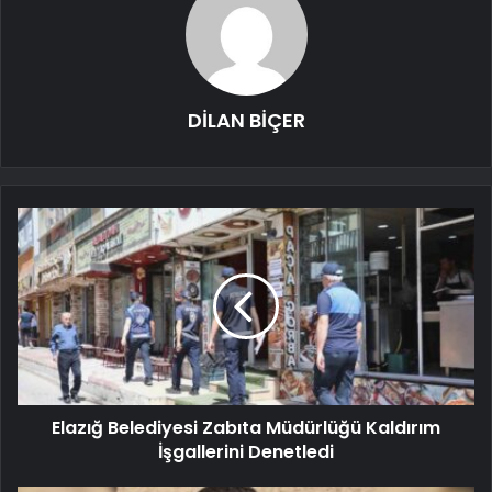
DİLAN BİÇER
Elazığ Belediyesi Zabıta Müdürlüğü Kaldırım
İşgallerini Denetledi