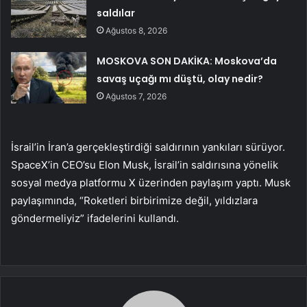
saldılar
Ağustos 8, 2026
MOSKOVA SON DAKİKA: Moskova’da
savaş uçağı mı düştü, olay nedir?
Ağustos 7, 2026
İsrail’in İran’a gerçekleştirdiği saldırının yankıları sürüyor.
SpaceX’in CEO’su Elon Musk, İsrail’in saldırısına yönelik
sosyal medya platformu X üzerinden paylaşım yaptı. Musk
paylaşımında, “Roketleri birbirimize değil, yıldızlara
göndermeliyiz” ifadelerini kullandı.