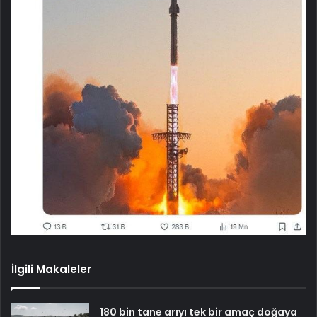
İlgili Makaleler
180 bin tane arıyı tek bir amaç doğaya