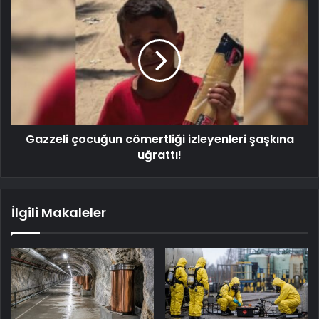
Gazzeli çocuğun cömertliği izleyenleri şaşkına
uğrattı!
İlgili Makaleler