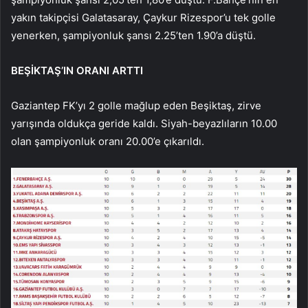
yakın takipçisi Galatasaray, Çaykur Rizespor’u tek golle
yenerken, şampiyonluk şansı 2.25’ten 1.90’a düştü.
BEŞİKTAŞ’IN ORANI ARTTI
Gaziantep FK’yı 2 golle mağlup eden Beşiktaş, zirve
yarışında oldukça geride kaldı. Siyah-beyazlıların 10.00
olan şampiyonluk oranı 20.00’e çıkarıldı.