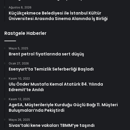
Ağustos 8, 2026
Küçükçekmece Belediyesi ile İstanbul Kültür
Üniversitesi Arasında Sinema Alanında İş Birliği
Rastgele Haberler
Mayıs 5, 2025
Brent petrol fiyatlarında sert düşüş
Ocak 27, 2026
Esenyurt’ta Temizlik Seferberliği Başladı
Kasım 10, 2022
Ulu Önder Mustafa Kemal Atatürk 84. Yılında
Edremit’te Anıldı
Kasım 12, 2025
AgeSA, Müşterileriyle Kurduğu Güçlü Bağı 11. Müşteri
Buluşmaları’nda Pekiştirdi
Mayıs 26, 2025
Sivas’taki kene vakaları TBMM’ye taşındı