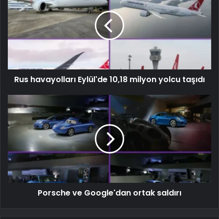
Rus havayolları Eylül'de 10,18 milyon yolcu taşıdı
Porsche ve Google'dan ortak saldırı