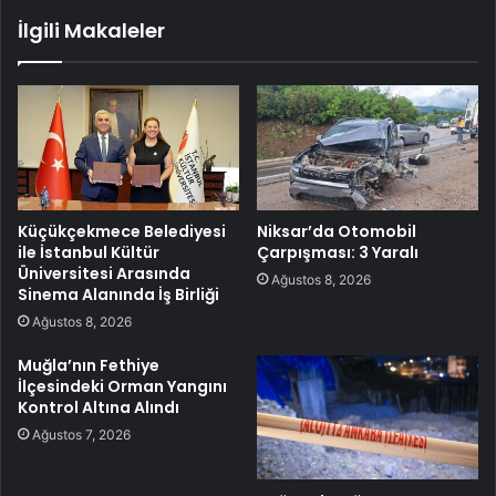
İlgili Makaleler
Küçükçekmece Belediyesi
Niksar’da Otomobil
ile İstanbul Kültür
Çarpışması: 3 Yaralı
Üniversitesi Arasında
Ağustos 8, 2026
Sinema Alanında İş Birliği
Ağustos 8, 2026
Muğla’nın Fethiye
İlçesindeki Orman Yangını
Kontrol Altına Alındı
Ağustos 7, 2026