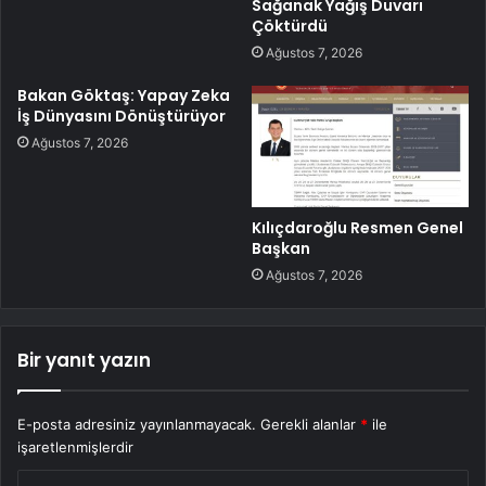
Sağanak Yağış Duvarı
Çöktürdü
Ağustos 7, 2026
Bakan Göktaş: Yapay Zeka
İş Dünyasını Dönüştürüyor
Ağustos 7, 2026
Kılıçdaroğlu Resmen Genel
Başkan
Ağustos 7, 2026
Bir yanıt yazın
E-posta adresiniz yayınlanmayacak.
Gerekli alanlar
*
ile
işaretlenmişlerdir