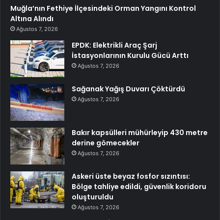
Muğla’nın Fethiye İlçesindeki Orman Yangını Kontrol
Altına Alındı
Ağustos 7, 2026
EPDK: Elektrikli Araç Şarj
İstasyonlarının Kurulu Gücü Arttı
Ağustos 7, 2026
Sağanak Yağış Duvarı Çöktürdü
Ağustos 7, 2026
Bakır kapsülleri mühürleyip 430 metre
derine gömecekler
Ağustos 7, 2026
Askeri üste beyaz fosfor sızıntısı:
Bölge tahliye edildi, güvenlik koridoru
oluşturuldu
Ağustos 7, 2026