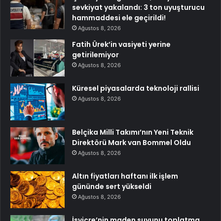
sevkiyat yakalandı: 3 ton uyuşturucu
hammaddesi ele geçirildi!
Ağustos 8, 2026
Fatih Ürek’in vasiyeti yerine
getirilemiyor
Ağustos 8, 2026
Küresel piyasalarda teknoloji rallisi
Ağustos 8, 2026
Belçika Milli Takımı’nın Yeni Teknik
Direktörü Mark van Bommel Oldu
Ağustos 8, 2026
Altın fiyatları haftanı ilk işlem
gününde sert yükseldi
Ağustos 8, 2026
İsviçre’nin maden suyunu toplatma