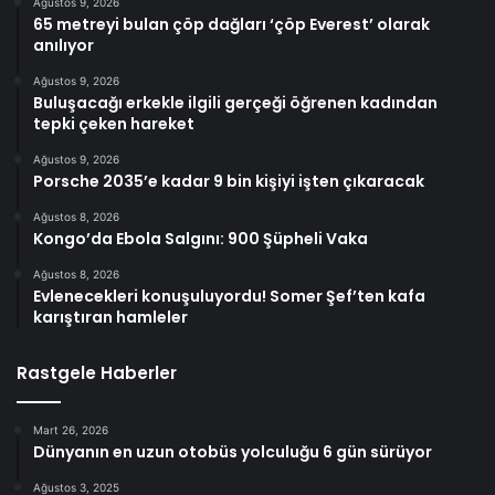
Ağustos 9, 2026
65 metreyi bulan çöp dağları ‘çöp Everest’ olarak
anılıyor
Ağustos 9, 2026
Buluşacağı erkekle ilgili gerçeği öğrenen kadından
tepki çeken hareket
Ağustos 9, 2026
Porsche 2035’e kadar 9 bin kişiyi işten çıkaracak
Ağustos 8, 2026
Kongo’da Ebola Salgını: 900 Şüpheli Vaka
Ağustos 8, 2026
Evlenecekleri konuşuluyordu! Somer Şef’ten kafa
karıştıran hamleler
Rastgele Haberler
Mart 26, 2026
Dünyanın en uzun otobüs yolculuğu 6 gün sürüyor
Ağustos 3, 2025