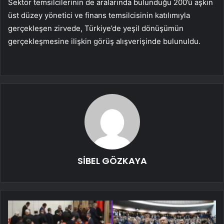
Sektör temsilcilerinin de aralarında bulunduğu 200’ü aşkın
üst düzey yönetici ve finans temsilcisinin katılımıyla
gerçekleşen zirvede, Türkiye’de yeşil dönüşümün
gerçekleşmesine ilişkin görüş alışverişinde bulunuldu.
SİBEL GÖZKAYA