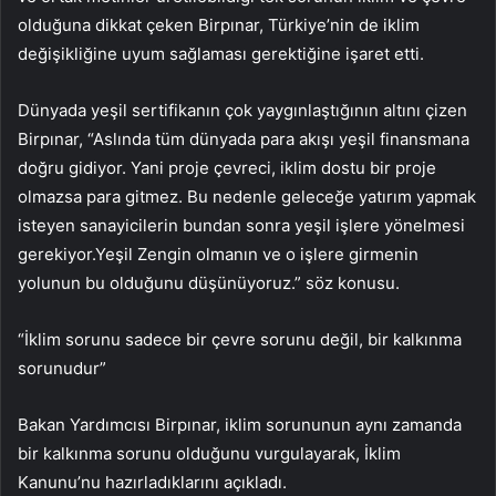
olduğuna dikkat çeken Birpınar, Türkiye’nin de iklim
değişikliğine uyum sağlaması gerektiğine işaret etti.
Dünyada yeşil sertifikanın çok yaygınlaştığının altını çizen
Birpınar, “Aslında tüm dünyada para akışı yeşil finansmana
doğru gidiyor. Yani proje çevreci, iklim dostu bir proje
olmazsa para gitmez. Bu nedenle geleceğe yatırım yapmak
isteyen sanayicilerin bundan sonra yeşil işlere yönelmesi
gerekiyor.Yeşil Zengin olmanın ve o işlere girmenin
yolunun bu olduğunu düşünüyoruz.” söz konusu.
“İklim sorunu sadece bir çevre sorunu değil, bir kalkınma
sorunudur”
Bakan Yardımcısı Birpınar, iklim sorununun aynı zamanda
bir kalkınma sorunu olduğunu vurgulayarak, İklim
Kanunu’nu hazırladıklarını açıkladı.