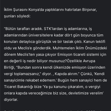
İklim Şurasını Konya’da yaptıklarını hatırlatan Birpınar,
şunları söyledi:
“Bütün tarafları aradık. STK’lardan iş adamlarına, iş
adamlarından üniversitelere kadar dört gün boyunca tüm
konuları detaylıca görüştük ve bir taslak çıktı. Kanun teklifi
oldu ve Meclis’e gönderdik. Muhtemelen İklim Önümüzdeki
dönem Meclis’ten yasa çıkıyor Emisyon ticareti sistemi için
en değerli iş nedir biliyor musunuz?Özellikle Avrupa
Birliği, “Bundan sonra kendi ülkenizde emisyon üzerinden
vergi toplamazsanız,” diyor. , Kapıda alırım.” Çünkü, ‘Kendi
sanayicimle rekabet edemem.’ Bugün hem sanayici hem de
Ticaret Bakanlığı bize ‘Ya şu kanunu çıkaralım, o vergiyi
onlara kapıda vereceğimize biz size, devletimize verelim’
diyorlar.