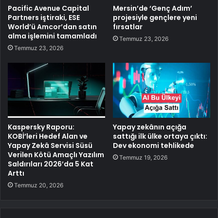
Pacific Avenue Capital
Mersin’de ‘Genç Adım’
Partners iştiraki, ESE
projesiyle gençlere yeni
World’ü Amcor’dan satın
fırsatlar
alma işlemini tamamladı
Temmuz 23, 2026
Temmuz 23, 2026
Kaspersky Raporu:
Yapay zekânın açığa
KOBİ’leri Hedef Alan ve
sattığı ilk ülke ortaya çıktı:
Yapay Zekâ Servisi Süsü
Dev ekonomi tehlikede
Verilen Kötü Amaçlı Yazılım
Temmuz 19, 2026
Saldırıları 2026’da 5 Kat
Arttı
Temmuz 20, 2026