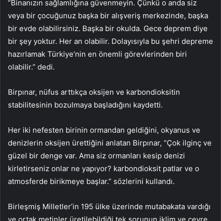
“Binanızın sağlamlığına güvenmeyin. Çünkü o anda siz
veya bir çocuğunuz başka bir alışveriş merkezinde, başka
bir evde olabilirsiniz. Başka bir okulda. Gece deprem diye
bir şey yoktur. Her an olabilir. Dolayısıyla bu şehri depreme
hazırlamak Türkiye’nin en önemli görevlerinden biri
olabilir.” dedi.
Birpınar, nüfus arttıkça oksijen ve karbondioksitin
stabilitesinin bozulmaya başladığını kaydetti.
Her iki nefesten birinin ormandan geldiğini, okyanus ve
denizlerin oksijen ürettiğini anlatan Birpınar, “Çok ilginç ve
güzel bir denge var. Ama siz ormanları kesip denizi
kirletirseniz onlar ne yapıyor? karbondioksit patlar ve o
atmosferde birikmeye başlar.” sözlerini kullandı.
Birleşmiş Milletler’in 195 ülke üzerinde mutabakata vardığı
ve ortak metinler üretilebildiği tek sorunun iklim ve çevre