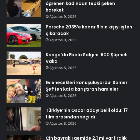
öğrenen kadından tepki çeken
hareket
Ağustos 9, 2026
Porsche 2035’e kadar 9 bin kişiyi işten
çıkaracak
Ağustos 9, 2026
Kongo’da Ebola Salgını: 900 Şüpheli
Vaka
Ağustos 8, 2026
Evlenecekleri konuşuluyordu! Somer
Şef’ten kafa karıştıran hamleler
Ağustos 8, 2026
Türkiye’nin Oscar adayı belli oldu: 17
film arasından seçildi
Ağustos 8, 2026
Çin bayraklı gemide 2,1 milyar liralık