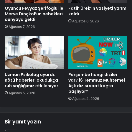
Oyuncu Feyyaz Şerifoğlu ile
Fatih Ürek’in vasiyeti yarım
Merve Dinçkol’un bebekleri
kaldı
dünyaya geldi
Ağustos 6, 2026
Ağustos 7, 2026
Uzman Psikolog uyardı:
Perşembe hangi diziler
Kötü haberleri okudukça
var? 16 Temmuz Muhtemel
ruh sağlığımız etkileniyor
Aşk dizisi saat kaçta
başlıyor?
Ağustos 5, 2026
Ağustos 4, 2026
Bir yanıt yazın