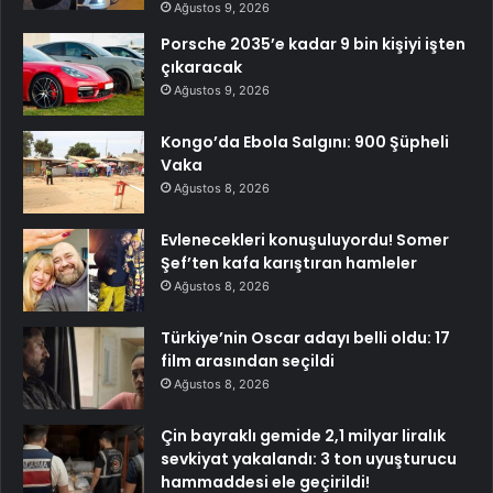
Ağustos 9, 2026
Porsche 2035’e kadar 9 bin kişiyi işten
çıkaracak
Ağustos 9, 2026
Kongo’da Ebola Salgını: 900 Şüpheli
Vaka
Ağustos 8, 2026
Evlenecekleri konuşuluyordu! Somer
Şef’ten kafa karıştıran hamleler
Ağustos 8, 2026
Türkiye’nin Oscar adayı belli oldu: 17
film arasından seçildi
Ağustos 8, 2026
Çin bayraklı gemide 2,1 milyar liralık
sevkiyat yakalandı: 3 ton uyuşturucu
hammaddesi ele geçirildi!