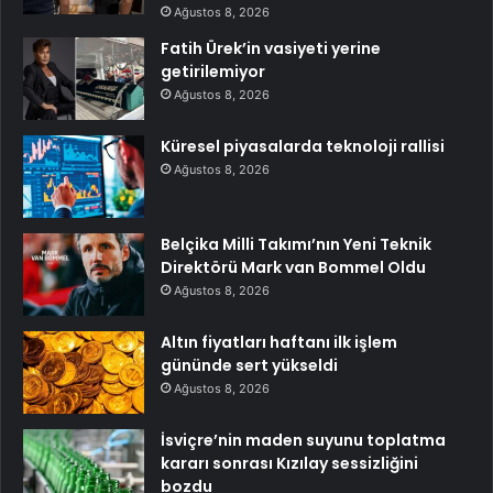
Ağustos 8, 2026
Fatih Ürek’in vasiyeti yerine
getirilemiyor
Ağustos 8, 2026
Küresel piyasalarda teknoloji rallisi
Ağustos 8, 2026
Belçika Milli Takımı’nın Yeni Teknik
Direktörü Mark van Bommel Oldu
Ağustos 8, 2026
Altın fiyatları haftanı ilk işlem
gününde sert yükseldi
Ağustos 8, 2026
İsviçre’nin maden suyunu toplatma
kararı sonrası Kızılay sessizliğini
bozdu