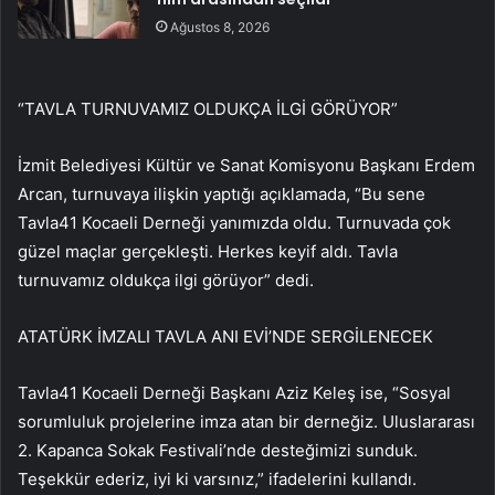
Ağustos 8, 2026
“TAVLA TURNUVAMIZ OLDUKÇA İLGİ GÖRÜYOR”
İzmit Belediyesi Kültür ve Sanat Komisyonu Başkanı Erdem
Arcan, turnuvaya ilişkin yaptığı açıklamada, “Bu sene
Tavla41 Kocaeli Derneği yanımızda oldu. Turnuvada çok
güzel maçlar gerçekleşti. Herkes keyif aldı. Tavla
turnuvamız oldukça ilgi görüyor” dedi.
ATATÜRK İMZALI TAVLA ANI EVİ’NDE SERGİLENECEK
Tavla41 Kocaeli Derneği Başkanı Aziz Keleş ise, “Sosyal
sorumluluk projelerine imza atan bir derneğiz. Uluslararası
2. Kapanca Sokak Festivali’nde desteğimizi sunduk.
Teşekkür ederiz, iyi ki varsınız,” ifadelerini kullandı.