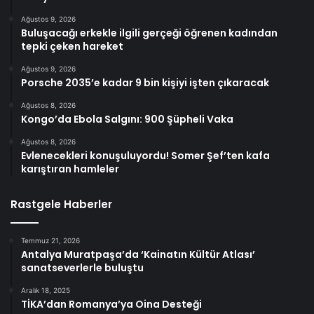
Ağustos 9, 2026
Buluşacağı erkekle ilgili gerçeği öğrenen kadından
tepki çeken hareket
Ağustos 9, 2026
Porsche 2035’e kadar 9 bin kişiyi işten çıkaracak
Ağustos 8, 2026
Kongo’da Ebola Salgını: 900 Şüpheli Vaka
Ağustos 8, 2026
Evlenecekleri konuşuluyordu! Somer Şef’ten kafa
karıştıran hamleler
Rastgele Haberler
Temmuz 21, 2026
Antalya Muratpaşa’da ‘Kainatın Kültür Atlası’
sanatseverlerle buluştu
Aralık 18, 2025
TİKA’dan Romanya’ya Oina Desteği