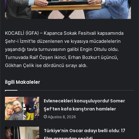
KOCAELİ (İGFA) – Kapanca Sokak Fesitvali kapsamında
Şehr-i İzmit’te düzenlenen ve kıyasıya mücadelelerin
yaşandığı tavla turnuvasının galibi Engin Oltulu oldu.
Turnuvada Raif Özşen ikinci, Erhan Bozkurt üçüncü,
Gökhan Çelik ise dördüncü sırayı aldı.
İlgili Makaleler
Evlenecekleri konuşuluyordu! Somer
Şef’ten kafa karıştıran hamleler
Ağustos 8, 2026
Türkiye’nin Oscar adayı belli oldu: 17
film arasından seçildi