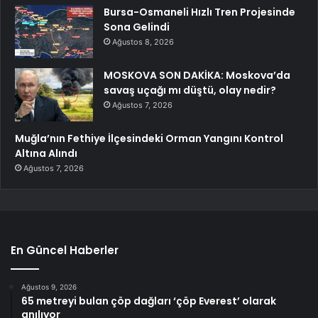
Bursa-Osmaneli Hızlı Tren Projesinde
Sona Gelindi
Ağustos 8, 2026
MOSKOVA SON DAKİKA: Moskova’da
savaş uçağı mı düştü, olay nedir?
Ağustos 7, 2026
Muğla’nın Fethiye İlçesindeki Orman Yangını Kontrol
Altına Alındı
Ağustos 7, 2026
En Güncel Haberler
Ağustos 9, 2026
65 metreyi bulan çöp dağları ‘çöp Everest’ olarak
anılıyor