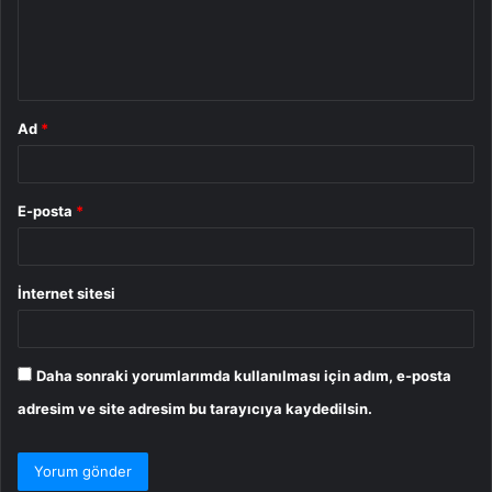
u
m
*
Ad
*
E-posta
*
İnternet sitesi
Daha sonraki yorumlarımda kullanılması için adım, e-posta
adresim ve site adresim bu tarayıcıya kaydedilsin.