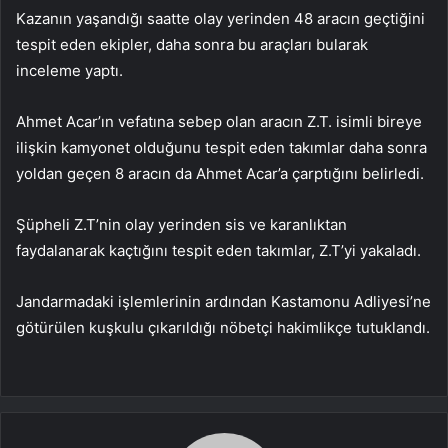
Kazanın yaşandığı saatte olay yerinden 48 aracın geçtiğini
tespit eden ekipler, daha sonra bu araçları bularak
inceleme yaptı.
Ahmet Acar’ın vefatına sebep olan aracın Z.T. isimli bireye
ilişkin kamyonet olduğunu tespit eden takımlar daha sonra
yoldan geçen 8 aracın da Ahmet Acar’a çarptığını belirledi.
Şüpheli Z.T’nin olay yerinden sis ve karanlıktan
faydalanarak kaçtığını tespit eden takımlar, Z.T’yi yakaladı.
Jandarmadaki işlemlerinin ardından Kastamonu Adliyesi’ne
götürülen kuşkulu çıkarıldığı nöbetçi hakimlikçe tutuklandı.