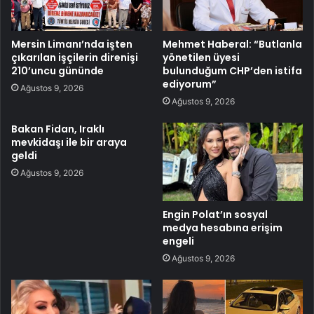
Mersin Limanı’nda işten
Mehmet Haberal: “Butlanla
çıkarılan işçilerin direnişi
yönetilen üyesi
210’uncu gününde
bulunduğum CHP’den istifa
ediyorum”
Ağustos 9, 2026
Ağustos 9, 2026
Bakan Fidan, Iraklı
mevkidaşı ile bir araya
geldi
Ağustos 9, 2026
Engin Polat’ın sosyal
medya hesabına erişim
engeli
Ağustos 9, 2026