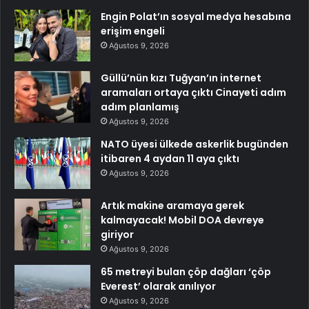
Engin Polat’ın sosyal medya hesabına
erişim engeli
Ağustos 9, 2026
Güllü’nün kızı Tuğyan’ın internet
aramaları ortaya çıktı Cinayeti adım
adım planlamış
Ağustos 9, 2026
NATO üyesi ülkede askerlik bugünden
itibaren 4 aydan 11 aya çıktı
Ağustos 9, 2026
Artık makine aramaya gerek
kalmayacak! Mobil DOA devreye
giriyor
Ağustos 9, 2026
65 metreyi bulan çöp dağları ‘çöp
Everest’ olarak anılıyor
Ağustos 9, 2026