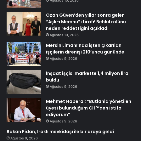
Ağustos 10, 2026
Ozan Güven’den yıllar sonra gelen
“Aşk-ı Memnu” itirafı! Behlül rolünü
neden reddettiğini açıkladı
Ağustos 10, 2026
Mersin Limanı’nda işten çıkarılan
işçilerin direnişi 210’uncu gününde
Ağustos 9, 2026
İnşaat işçisi markette 1,4 milyon lira
buldu
Ağustos 9, 2026
Mehmet Haberal: “Butlanla yönetilen
üyesi bulunduğum CHP’den istifa
ediyorum”
Ağustos 9, 2026
Bakan Fidan, Iraklı mevkidaşı ile bir araya geldi
Ağustos 9, 2026