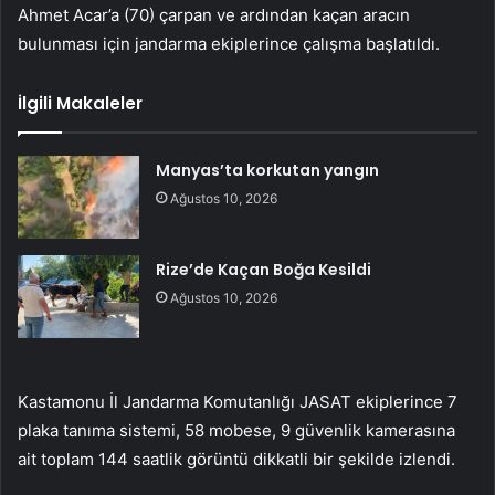
Ahmet Acar’a (70) çarpan ve ardından kaçan aracın
bulunması için jandarma ekiplerince çalışma başlatıldı.
İlgili Makaleler
Manyas’ta korkutan yangın
Ağustos 10, 2026
Rize’de Kaçan Boğa Kesildi
Ağustos 10, 2026
Kastamonu İl Jandarma Komutanlığı JASAT ekiplerince 7
plaka tanıma sistemi, 58 mobese, 9 güvenlik kamerasına
ait toplam 144 saatlik görüntü dikkatli bir şekilde izlendi.