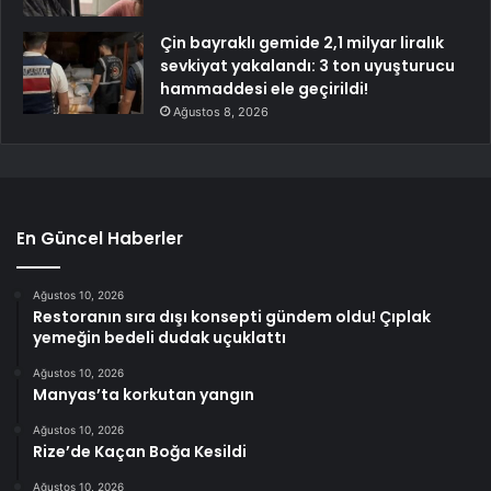
Çin bayraklı gemide 2,1 milyar liralık
sevkiyat yakalandı: 3 ton uyuşturucu
hammaddesi ele geçirildi!
Ağustos 8, 2026
En Güncel Haberler
Ağustos 10, 2026
Restoranın sıra dışı konsepti gündem oldu! Çıplak
yemeğin bedeli dudak uçuklattı
Ağustos 10, 2026
Manyas’ta korkutan yangın
Ağustos 10, 2026
Rize’de Kaçan Boğa Kesildi
Ağustos 10, 2026