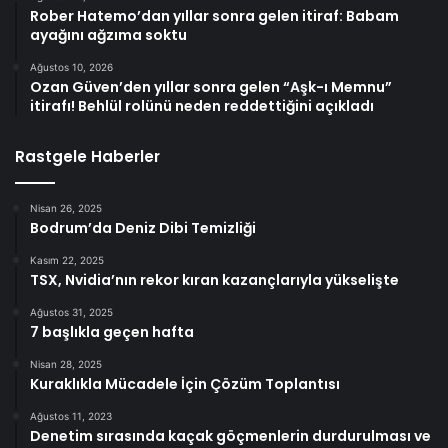
Rober Hatemo’dan yıllar sonra gelen itiraf: Babam
ayağını ağzıma soktu
Ağustos 10, 2026
Ozan Güven’den yıllar sonra gelen “Aşk-ı Memnu”
itirafı! Behlül rolünü neden reddettiğini açıkladı
Rastgele Haberler
Nisan 26, 2025
Bodrum’da Deniz Dibi Temizliği
Kasım 22, 2025
TSX, Nvidia’nın rekor kıran kazançlarıyla yükselişte
Ağustos 31, 2025
7 başlıkla geçen hafta
Nisan 28, 2025
Kuraklıkla Mücadele İçin Çözüm Toplantısı
Ağustos 11, 2023
Denetim sırasında kaçak göçmenlerin durdurulması ve