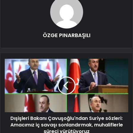
ÖZGE PINARBAŞILI
Dışişleri Bakanı Çavuşoğlu'ndan Suriye sözleri:
Amacımız iç savaşı sonlandırmak, muhaliflerle
süreci yürütüyoruz