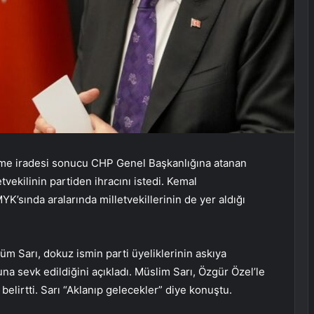
hkeme iradesi sonucu CHP Genel Başkanlığına atanan
vekilinin partiden ihracını istedi. Kemal
’sında aralarında milletvekillerinin de yer aldığı
m Sarı, dokuz ismin parti üyeliklerinin askıya
luna sevk edildiğini açıkladı. Müslim Sarı, Özgür Özel’le
belirtti. Sarı “Aklanıp gelecekler” diye konuştu.