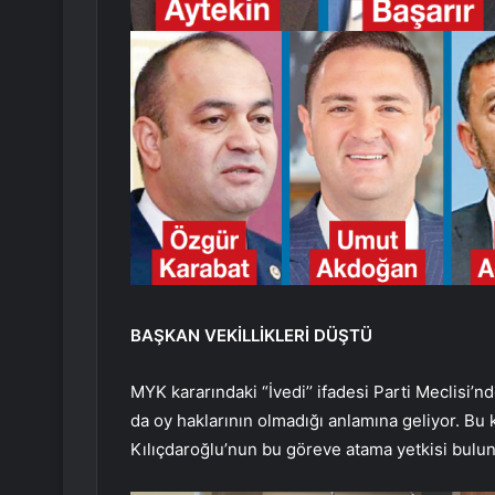
BAŞKAN VEKİLLİKLERİ DÜŞTÜ
MYK kararındaki “İvedi’’ ifadesi Parti Meclisi’n
da oy haklarının olmadığı anlamına geliyor. Bu k
Kılıçdaroğlu’nun bu göreve atama yetkisi bulu