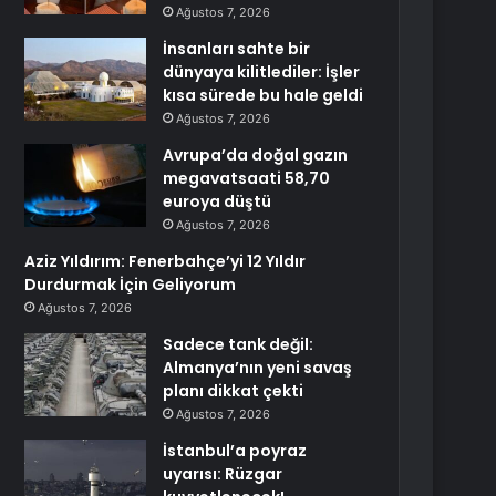
Ağustos 7, 2026
İnsanları sahte bir
dünyaya kilitlediler: İşler
kısa sürede bu hale geldi
Ağustos 7, 2026
Avrupa’da doğal gazın
megavatsaati 58,70
euroya düştü
Ağustos 7, 2026
Aziz Yıldırım: Fenerbahçe’yi 12 Yıldır
Durdurmak İçin Geliyorum
Ağustos 7, 2026
Sadece tank değil:
Almanya’nın yeni savaş
planı dikkat çekti
Ağustos 7, 2026
İstanbul’a poyraz
uyarısı: Rüzgar