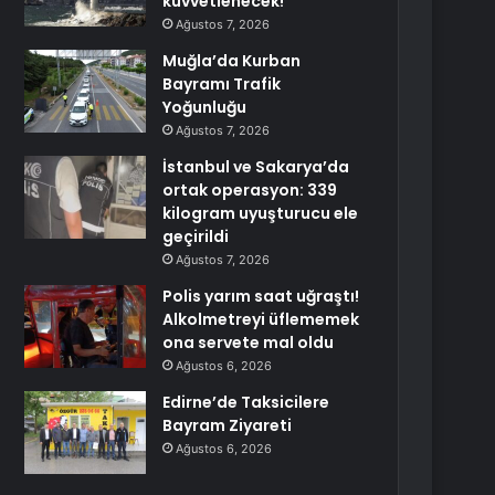
kuvvetlenecek!
Ağustos 7, 2026
Muğla’da Kurban
Bayramı Trafik
Yoğunluğu
Ağustos 7, 2026
İstanbul ve Sakarya’da
ortak operasyon: 339
kilogram uyuşturucu ele
geçirildi
Ağustos 7, 2026
Polis yarım saat uğraştı!
Alkolmetreyi üflememek
ona servete mal oldu
Ağustos 6, 2026
Edirne’de Taksicilere
Bayram Ziyareti
Ağustos 6, 2026