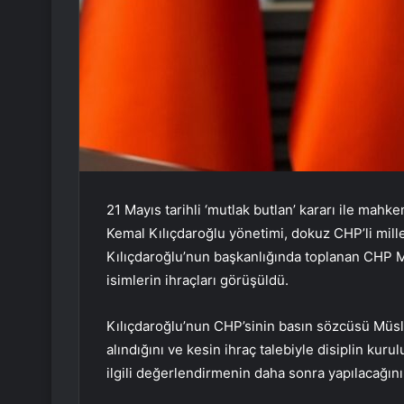
21 Mayıs tarihli ‘mutlak butlan’ kararı ile ma
Kemal Kılıçdaroğlu yönetimi, dokuz CHP’li millet
Kılıçdaroğlu’nun başkanlığında toplanan CHP MYK
isimlerin ihraçları görüşüldü.
Kılıçdaroğlu’nun CHP’sinin basın sözcüsü Müslü
alındığını ve kesin ihraç talebiyle disiplin kuru
ilgili değerlendirmenin daha sonra yapılacağını 