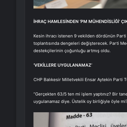
İHRAÇ HAMLESİNDEN ‘PM MÜHENDİSLİĞİ’ ÇI
Kesin ihracı istenen 9 vekilden dördünün Parti
toplantısında dengeleri değişterecek. Parti Mec
destekçilerinin çoğunluğu artmış oldu.
‘VEKİLLERE UYGULANAMAZ’
CHP Balıkesir Milletvekili Ensar Aytekin Parti
“Gerçekten 63/5 ten mi işlem yaptınız? Bir tan
uygulanamaz diye. Üstelik oy birliğiyle öyle mi?