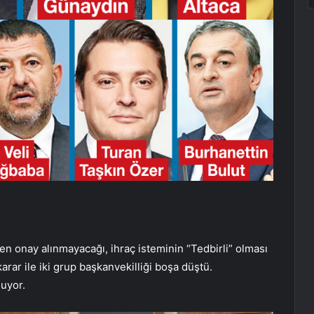
den onay alınmayacağı, ihraç isteminin “Tedbirli” olması
arar ile iki grup başkanvekilliği boşa düştü.
nuyor.