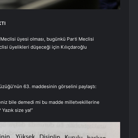
KTI
 Meclisi üyesi olması, bugünkü Parti Meclisi
lisi üyelikleri düşeceği için Kılıçdaroğlu
 Tüzüğü’nün 63. maddesinin görselini paylaştı:
eniz bile demedi mi bu madde milletvekillerine
 Yazık size ya!”