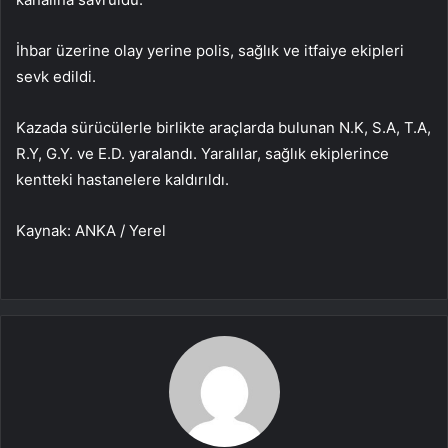
İhbar üzerine olay yerine polis, sağlık ve itfaiye ekipleri
sevk edildi.
Kazada sürücülerle birlikte araçlarda bulunan N.K, S.A, T.A,
R.Y, G.Y. ve E.D. yaralandı. Yaralılar, sağlık ekiplerince
kentteki hastanelere kaldırıldı.
Kaynak: ANKA / Yerel