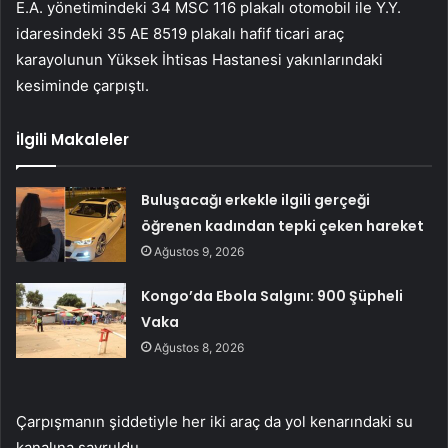
E.A. yönetimindeki 34 MSC 116 plakalı otomobil ile Y.Y.
idaresindeki 35 AE 8519 plakalı hafif ticari araç
karayolunun Yüksek İhtisas Hastanesi yakınlarındaki
kesiminde çarpıştı.
İlgili Makaleler
Buluşacağı erkekle ilgili gerçeği
öğrenen kadından tepki çeken hareket
Ağustos 9, 2026
Kongo’da Ebola Salgını: 900 Şüpheli
Vaka
Ağustos 8, 2026
Çarpışmanın şiddetiyle her iki araç da yol kenarındaki su
kanalına savruldu.