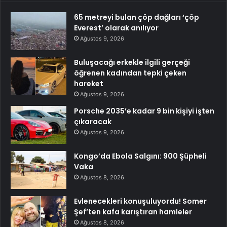
65 metreyi bulan çöp dağları ‘çöp
Everest’ olarak anılıyor
Ağustos 9, 2026
Buluşacağı erkekle ilgili gerçeği
öğrenen kadından tepki çeken
hareket
Ağustos 9, 2026
Porsche 2035’e kadar 9 bin kişiyi işten
çıkaracak
Ağustos 9, 2026
Kongo’da Ebola Salgını: 900 Şüpheli
Vaka
Ağustos 8, 2026
Evlenecekleri konuşuluyordu! Somer
Şef’ten kafa karıştıran hamleler
Ağustos 8, 2026