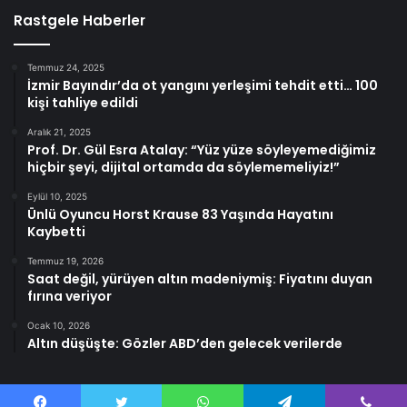
Rastgele Haberler
Temmuz 24, 2025
İzmir Bayındır’da ot yangını yerleşimi tehdit etti… 100
kişi tahliye edildi
Aralık 21, 2025
Prof. Dr. Gül Esra Atalay: “Yüz yüze söyleyemediğimiz
hiçbir şeyi, dijital ortamda da söylememeliyiz!”
Eylül 10, 2025
Ünlü Oyuncu Horst Krause 83 Yaşında Hayatını
Kaybetti
Temmuz 19, 2026
Saat değil, yürüyen altın madeniymiş: Fiyatını duyan
fırına veriyor
Ocak 10, 2026
Altın düşüşte: Gözler ABD’den gelecek verilerde