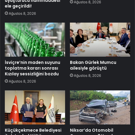
uyuşturucu hammaddesi
Ağustos 8, 2026
ele geçirildi!
Ağustos 8, 2026
İsviçre’nin maden suyunu
Bakan Gürlek Mumcu
toplatma kararı sonrası
ailesiyle görüştü
Kızılay sessizliğini bozdu
Ağustos 8, 2026
Ağustos 8, 2026
Küçükçekmece Belediyesi
Niksar’da Otomobil