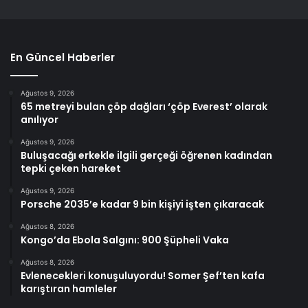
En Güncel Haberler
Ağustos 9, 2026
65 metreyi bulan çöp dağları ‘çöp Everest’ olarak
anılıyor
Ağustos 9, 2026
Buluşacağı erkekle ilgili gerçeği öğrenen kadından
tepki çeken hareket
Ağustos 9, 2026
Porsche 2035’e kadar 9 bin kişiyi işten çıkaracak
Ağustos 8, 2026
Kongo’da Ebola Salgını: 900 Şüpheli Vaka
Ağustos 8, 2026
Evlenecekleri konuşuluyordu! Somer Şef’ten kafa
karıştıran hamleler