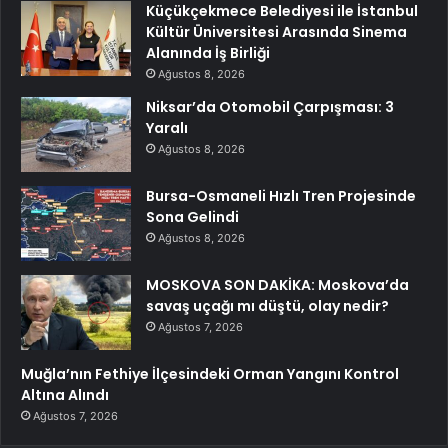
Küçükçekmece Belediyesi ile İstanbul
Kültür Üniversitesi Arasında Sinema
Alanında İş Birliği
Ağustos 8, 2026
Niksar’da Otomobil Çarpışması: 3
Yaralı
Ağustos 8, 2026
Bursa-Osmaneli Hızlı Tren Projesinde
Sona Gelindi
Ağustos 8, 2026
MOSKOVA SON DAKİKA: Moskova’da
savaş uçağı mı düştü, olay nedir?
Ağustos 7, 2026
Muğla’nın Fethiye İlçesindeki Orman Yangını Kontrol
Altına Alındı
Ağustos 7, 2026