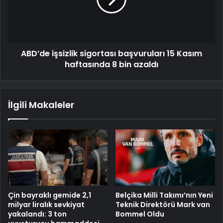
ABD’de işsizlik sigortası başvuruları 15 Kasım
haftasında 8 bin azaldı
İlgili Makaleler
Çin bayraklı gemide 2,1
Belçika Milli Takımı’nın Yeni
milyar liralık sevkiyat
Teknik Direktörü Mark van
yakalandı: 3 ton
Bommel Oldu