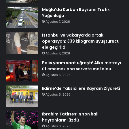
Muğla’da Kurban Bayramı Trafik
Yoğunluğu
Ağustos 7, 2026
İstanbul ve Sakarya’da ortak
operasyon: 339 kilogram uyuşturucu
ele geçirildi
Ağustos 7, 2026
Polis yarım saat uğraştı! Alkolmetreyi
üflememek ona servete mal oldu
Ağustos 6, 2026
Edirne’de Taksicilere Bayram Ziyareti
Ağustos 6, 2026
İbrahim Tatlıses’in son hali
hayranlarını üzdü
Ağustos 6, 2026