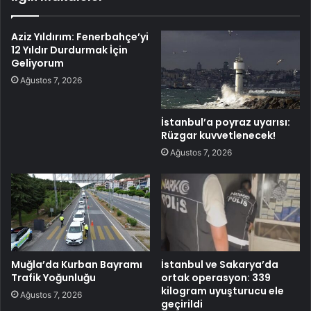
Aziz Yıldırım: Fenerbahçe’yi
12 Yıldır Durdurmak İçin
Geliyorum
Ağustos 7, 2026
İstanbul’a poyraz uyarısı:
Rüzgar kuvvetlenecek!
Ağustos 7, 2026
Muğla’da Kurban Bayramı
İstanbul ve Sakarya’da
Trafik Yoğunluğu
ortak operasyon: 339
kilogram uyuşturucu ele
Ağustos 7, 2026
geçirildi