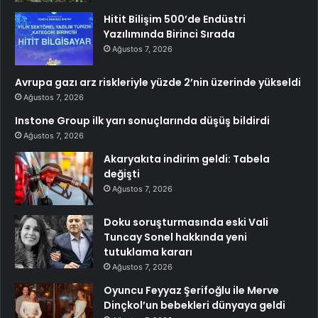
Hitit Bilişim 500’de Endüstri
Yazılımında Birinci Sırada
Ağustos 7, 2026
Avrupa gazı arz riskleriyle yüzde 2’nin üzerinde yükseldi
Ağustos 7, 2026
Instone Group ilk yarı sonuçlarında düşüş bildirdi
Ağustos 7, 2026
Akaryakıta indirim geldi: Tabela
değişti
Ağustos 7, 2026
Doku soruşturmasında eski Vali
Tuncay Sonel hakkında yeni
tutuklama kararı
Ağustos 7, 2026
Oyuncu Feyyaz Şerifoğlu ile Merve
Dinçkol’un bebekleri dünyaya geldi