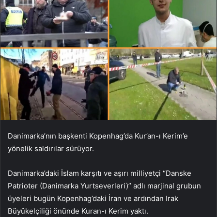
Danimarka’nın başkenti Kopenhag’da Kur’an-ı Kerim’e
yönelik saldırılar sürüyor.
Danimarka’daki İslam karşıtı ve aşırı milliyetçi “Danske
Patrioter (Danimarka Yurtseverleri)” adlı marjinal grubun
üyeleri bugün Kopenhag’daki İran ve ardından Irak
Büyükelçiliği önünde Kuran-ı Kerim yaktı.