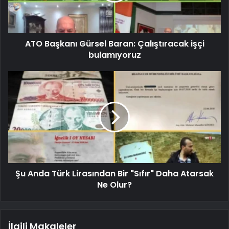
ATO Başkanı Gürsel Baran: Çalıştıracak işçi
bulamıyoruz
Şu Anda Türk Lirasından Bir "Sıfır" Daha Atarsak
Ne Olur?
İlgili Makaleler