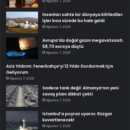
Ağustos 7, 2026
İnsanları sahte bir dünyaya kilitlediler:
İşler kısa sürede bu hale geldi
Ağustos 7, 2026
Avrupa’da doğal gazın megavatsaati
58,70 euroya düştü
Ağustos 7, 2026
Aziz Yıldırım: Fenerbahçe’yi 12 Yıldır Durdurmak İçin
Geliyorum
Ağustos 7, 2026
Sadece tank değil: Almanya’nın yeni
savaş planı dikkat çekti
Ağustos 7, 2026
İstanbul’a poyraz uyarısı: Rüzgar
kuvvetlenecek!
Ağustos 7, 2026