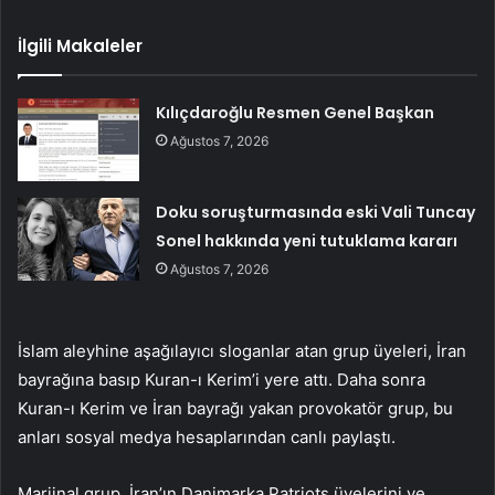
İlgili Makaleler
Kılıçdaroğlu Resmen Genel Başkan
Ağustos 7, 2026
Doku soruşturmasında eski Vali Tuncay
Sonel hakkında yeni tutuklama kararı
Ağustos 7, 2026
İslam aleyhine aşağılayıcı sloganlar atan grup üyeleri, İran
bayrağına basıp Kuran-ı Kerim’i yere attı. Daha sonra
Kuran-ı Kerim ve İran bayrağı yakan provokatör grup, bu
anları sosyal medya hesaplarından canlı paylaştı.
Marjinal grup, İran’ın Danimarka Patriots üyelerini ve