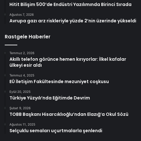
Hitit Bilişim 500’de Endüstri Yazılımında Birinci Sırada
Ağustos 7, 2026
Avrupa gazı arz riskleriyle yüzde 2’nin üzerinde yükseldi
Rastgele Haberler
Temmuz 2, 2026
Akıllı telefon görünce hemen kırıyorlar: İlkel kafalar
ülkeyi esir aldı
Temmuz 4, 2025
EÜ İletişim Fakültesinde mezuniyet coşkusu
Eylül 20, 2025
Türkiye Yüzyılı’nda Eğitimde Devrim
Şubat 9, 2026
TOBB Başkanı Hisarcıklıoğlu’ndan Elazığ’a Okul Sözü
Ağustos 11, 2025
Selçuklu semaları uçurtmalarla şenlendi