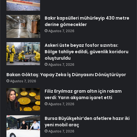
Bakır kapsülleri mühürleyip 430 metre
derine gömecekler
Ağustos 7, 2026
Askeri üste beyaz fosfor sızıntısı:
Bölge tahliye edildi, güvenlik koridoru
oluşturuldu
Ağustos 7, 2026
Bakan Göktaş: Yapay Zeka İş Dünyasını Dönüştürüyor
Ağustos 7, 2026
Filiz Eryılmaz gram altın için rakam
verdi: Yarın akşama işaret etti
Ağustos 7, 2026
Bursa Büyükşehir’den afetlere hazır iki
yeni mobil araç
Ağustos 7, 2026