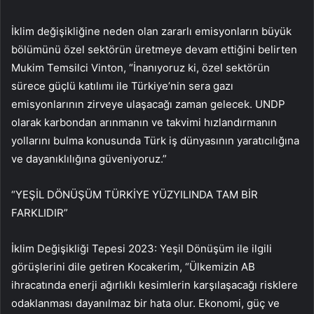
İklim değişikliğine neden olan zararlı emisyonların büyük
bölümünü özel sektörün üretmeye devam ettiğini belirten
Mukim Temsilci Vinton, “İnanıyoruz ki, özel sektörün
sürece güçlü katılımı ile Türkiye’nin sera gazı
emisyonlarının zirveye ulaşacağı zaman gelecek. UNDP
olarak karbondan arınmanın ve takvimi hızlandırmanın
yollarını bulma konusunda Türk iş dünyasının yaratıcılığına
ve dayanıklılığına güveniyoruz.”
“YEŞİL DÖNÜŞÜM TÜRKİYE YÜZYILINDA TAM BİR
FARKLIDIR”
İklim Değişikliği Tepesi 2023: Yeşil Dönüşüm ile ilgili
görüşlerini dile getiren Kocakerim, “Ülkemizin AB
ihracatında enerji ağırlıklı kesimlerin karşılaşacağı risklere
odaklanması dayanılmaz bir hata olur. Ekonomi, güç ve