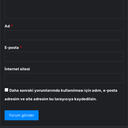
m
*
Ad
*
E-posta
*
İnternet sitesi
Daha sonraki yorumlarımda kullanılması için adım, e-posta
adresim ve site adresim bu tarayıcıya kaydedilsin.