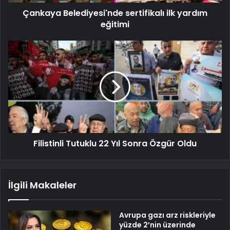
Çankaya Belediyesi'nde sertifikalı ilk yardım
eğitimi
Filistinli Tutuklu 22 Yıl Sonra Özgür Oldu
İlgili Makaleler
Avrupa gazı arz riskleriyle
yüzde 2’nin üzerinde