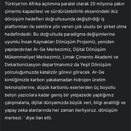
Türkiye’nin Afrika açılımına paralel olarak 20 milyona yakın
çimento kapasitesi ve sürdürülebilirlik eksenindeki ikiz
dönüşüm hedefleri doğrultusunda değiştirdiği iş
platformları ile sektöre yön veren çok uluslu bir şirket olma
hedefindedir. Bu doğrultuda paradigma değişimlerine
uyumlu İnsan Kaynakları Dönüşüm Projemiz, yeniden
yapılandırılan Ar-Ge Merkezimiz, Dijital Dönüşüm
Mükemmeliyet Merkezimiz, Limak Çimento Akademi ve
Dekarbonizasyon departmanımız da Yeşil Dönüşüm
yolculuğumuzda katalizör görevi görecek. Ar-Ge
kimliğimizle karbon yakalamadan hidrojen üretim
teknolojilerine, düşük karbonlu eserlerden üç boyutlu
beton yazıcılara kadar geniş bir yelpazede yaptığımız
çalışmalarla, dijital dünyamızda büyük veri, bilgi analitiği ve
yapay zeka alanlarında her zaman ilerliyoruz. dönüşüm
merkezi. ‘ diye ilan etti.