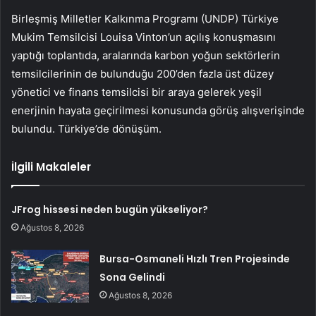
Birleşmiş Milletler Kalkınma Programı (UNDP) Türkiye
Mukim Temsilcisi Louisa Vinton’un açılış konuşmasını
yaptığı toplantıda, aralarında karbon yoğun sektörlerin
temsilcilerinin de bulunduğu 200’den fazla üst düzey
yönetici ve finans temsilcisi bir araya gelerek yeşil
enerjinin hayata geçirilmesi konusunda görüş alışverişinde
bulundu. Türkiye’de dönüşüm.
İlgili Makaleler
JFrog hissesi neden bugün yükseliyor?
Ağustos 8, 2026
Bursa-Osmaneli Hızlı Tren Projesinde
Sona Gelindi
Ağustos 8, 2026