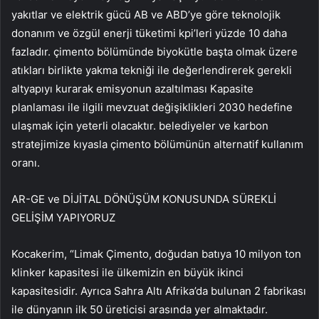
yakıtlar ve elektrik gücü AB ve ABD’ye göre teknolojik
donanım ve özgül enerji tüketimi kpi’leri yüzde 10 daha
fazladır. çimento bölümünde biyokütle başta olmak üzere
atıkları birlikte yakma tekniği ile değerlendirerek gerekli
altyapıyı kurarak emisyonun azaltılması Kapasite
planlaması ile ilgili mevzuat değişiklikleri 2030 hedefine
ulaşmak için yeterli olacaktır. belediyeler ve karbon
stratejimize kıyasla çimento bölümünün alternatif kullanım
oranı.
AR-GE ve DİJİTAL DÖNÜŞÜM KONUSUNDA SÜREKLİ
GELİŞİM YAPIYORUZ
Kocakerim, “Limak Çimento, doğudan batıya 10 milyon ton
klinker kapasitesi ile ülkemizin en büyük ikinci
kapasitesidir. Ayrıca Sahra Altı Afrika’da bulunan 2 fabrikası
ile dünyanın ilk 50 üreticisi arasında yer almaktadır.