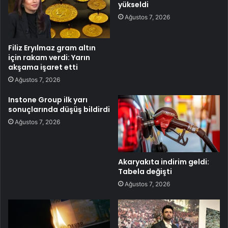
yükseldi
Ağustos 7, 2026
Filiz Eryılmaz gram altın
için rakam verdi: Yarın
akşama işaret etti
Ağustos 7, 2026
Instone Group ilk yarı
sonuçlarında düşüş bildirdi
Ağustos 7, 2026
Akaryakıta indirim geldi:
Tabela değişti
Ağustos 7, 2026