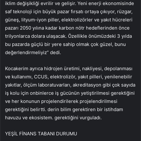
iklim değişikliği evrilir ve gelişir. Yeni enerji ekonomisinde
saf teknoloji için büyük pazar fırsatı ortaya çıkıyor, rüzgar,
güneş, lityum-iyon piller, elektrolizörler ve yakıt hücreleri
pazarı 2050 yılına kadar karbon nötr hedeflerinden önce
trilyonlarca dolara ulaşacak. Özellikle önümüzdeki 3 yılda
bu pazarda güçlü bir yere sahip olmak çok güzel, bunu
değerlendirmeliyiz” dedi.
Kocakerim ayrıca hidrojen üretimi, nakliyesi, depolanması
ve kullanımı, CCUS, elektrolizör, yakıt pilleri, yenilenebilir
yakıtlar, ölçüm laboratuvarları, akreditasyon gibi çok sayıda
iş kolu için onbinlerce iş gücünün yetiştirilmesi gerektiğini
ve her konunun projelendirilerek projelendirilmesi
gerektiğini belirtti. derin bilim gerektiren bir istihdam
havuzu ve ekosistem. gerektiğini vurguladı.
YEŞİL FİNANS TABANI DURUMU