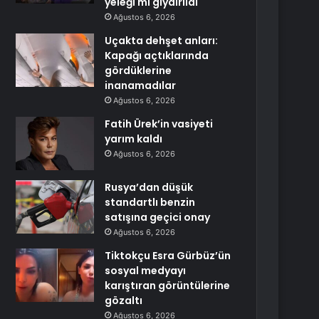
yeleği mi giydirildi
Ağustos 6, 2026
Uçakta dehşet anları:
Kapağı açtıklarında
gördüklerine
inanamadılar
Ağustos 6, 2026
Fatih Ürek’in vasiyeti
yarım kaldı
Ağustos 6, 2026
Rusya’dan düşük
standartlı benzin
satışına geçici onay
Ağustos 6, 2026
Tiktokçu Esra Gürbüz’ün
sosyal medyayı
karıştıran görüntülerine
gözaltı
Ağustos 6, 2026