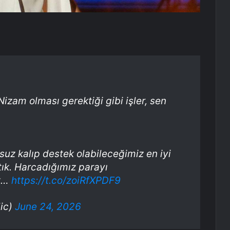
Nizam olması gerektiği gibi işler, sen
uz kalıp destek olabileceğimiz en iyi
ık. Harcadığımız parayı
ak…
https://t.co/zoiRfXPDF9
lic)
June 24, 2026