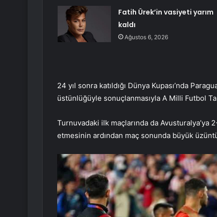
Fatih Ürek’in vasiyeti yarım
kaldı
Ağustos 6, 2026
24 yıl sonra katıldığı Dünya Kupası’nda Parag
üstünlüğüyle sonuçlanmasıyla A Milli Futbol T
Turnuvadaki ilk maçlarında da Avusturalya’ya 2
etmesinin ardından maç sonunda büyük üzüntü 