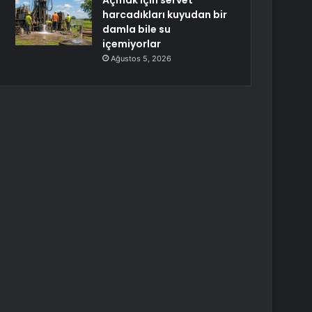
Açmak için servet
harcadıkları kuyudan bir
damla bile su
içemiyorlar
Ağustos 5, 2026