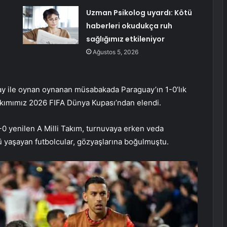
Uzman Psikolog uyardı: Kötü
haberleri okudukça ruh
sağlığımız etkileniyor
Ağustos 5, 2026
uay ile oynan oynanan müsabakada Paraguay’ın 1-0’lık
akımımız 2026 FIFA Dünya Kupası’ndan elendi.
-0 yenilen A Milli Takım, turnuvaya erken veda
yaşayan futbolcular, gözyaşlarına boğulmuştu.