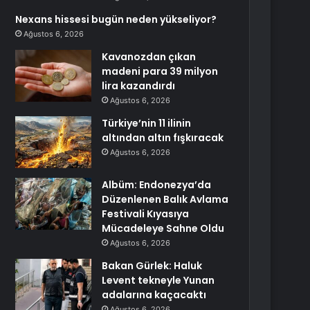
Nexans hissesi bugün neden yükseliyor?
Ağustos 6, 2026
Kavanozdan çıkan
madeni para 39 milyon
lira kazandırdı
Ağustos 6, 2026
Türkiye’nin 11 ilinin
altından altın fışkıracak
Ağustos 6, 2026
Albüm: Endonezya’da
Düzenlenen Balık Avlama
Festivali Kıyasıya
Mücadeleye Sahne Oldu
Ağustos 6, 2026
Bakan Gürlek: Haluk
Levent tekneyle Yunan
adalarına kaçacaktı
Ağustos 6, 2026