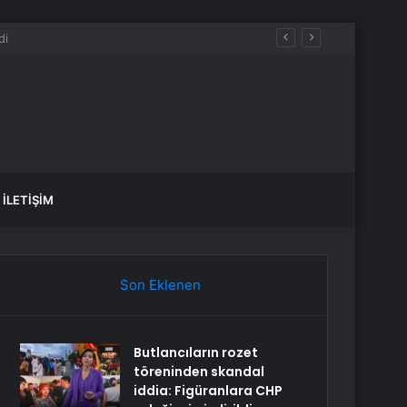
İLETIŞIM
Son Eklenen
Butlancıların rozet
töreninden skandal
iddia: Figüranlara CHP