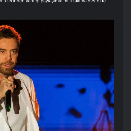
ı üzerinden yaptığı paylaşımla milli takıma destekte