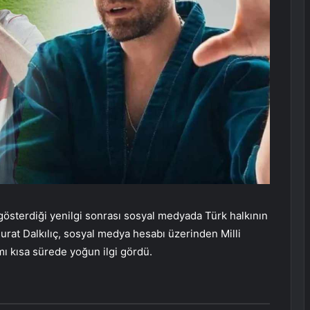
gösterdiği yenilgi sonrası sosyal medyada Türk halkının
 Murat Dalkılıç, sosyal medya hesabı üzerinden Milli
mı kısa sürede yoğun ilgi gördü.