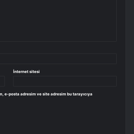
İnternet sitesi
m, e-posta adresim ve site adresim bu tarayıcıya