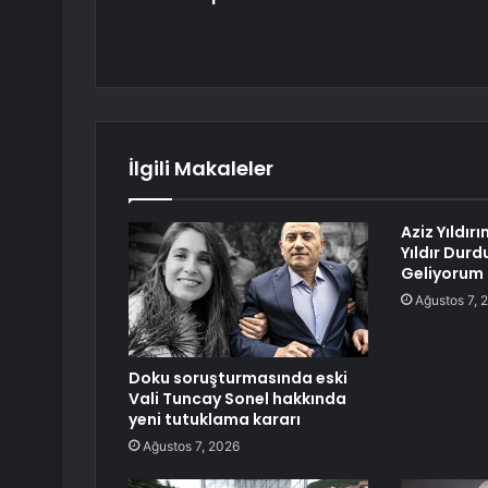
İlgili Makaleler
Aziz Yıldır
Yıldır Durd
Geliyorum
Ağustos 7, 
Doku soruşturmasında eski
Vali Tuncay Sonel hakkında
yeni tutuklama kararı
Ağustos 7, 2026