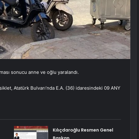
ışması sonucu anne ve oğlu yaralandı.
siklet, Atatürk Bulvarı’nda E.A. (36) idaresindeki 09 ANY
Kılıçdaroğlu Resmen Genel
Başkan