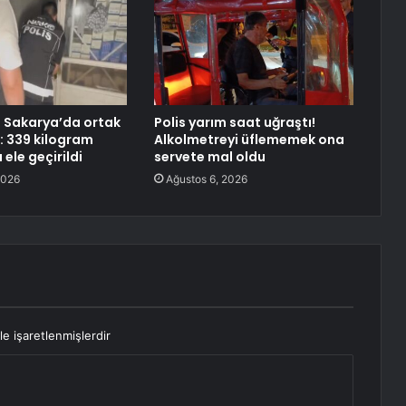
e Sakarya’da ortak
Polis yarım saat uğraştı!
 339 kilogram
Alkolmetreyi üflememek ona
ele geçirildi
servete mal oldu
2026
Ağustos 6, 2026
le işaretlenmişlerdir