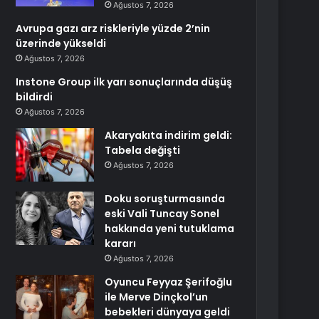
Ağustos 7, 2026
Avrupa gazı arz riskleriyle yüzde 2’nin
üzerinde yükseldi
Ağustos 7, 2026
Instone Group ilk yarı sonuçlarında düşüş
bildirdi
Ağustos 7, 2026
Akaryakıta indirim geldi:
Tabela değişti
Ağustos 7, 2026
Doku soruşturmasında
eski Vali Tuncay Sonel
hakkında yeni tutuklama
kararı
Ağustos 7, 2026
Oyuncu Feyyaz Şerifoğlu
ile Merve Dinçkol’un
bebekleri dünyaya geldi