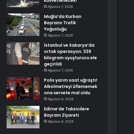
kuvvetlenecek!
Ağustos 7, 2026
Muğla’da Kurban
Bayramı Trafik
Yoğunluğu
Ağustos 7, 2026
İstanbul ve Sakarya’da
ortak operasyon: 339
kilogram uyuşturucu ele
geçirildi
Ağustos 7, 2026
Polis yarım saat uğraştı!
Alkolmetreyi üflememek
ona servete mal oldu
Ağustos 6, 2026
Edirne’de Taksicilere
Bayram Ziyareti
Ağustos 6, 2026