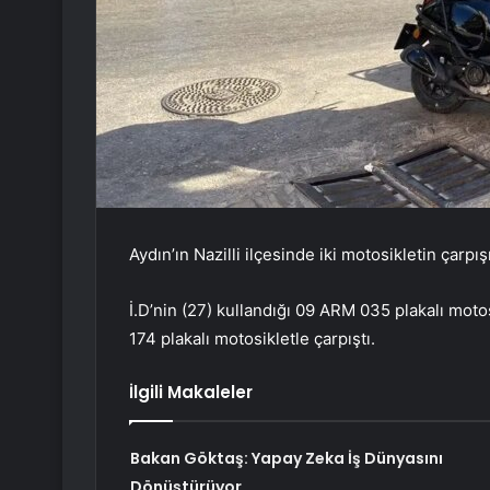
Aydın’ın Nazilli ilçesinde iki motosikletin çarp
İ.D’nin (27) kullandığı 09 ARM 035 plakalı moto
174 plakalı motosikletle çarpıştı.
İlgili Makaleler
Bakan Göktaş: Yapay Zeka İş Dünyasını
Dönüştürüyor