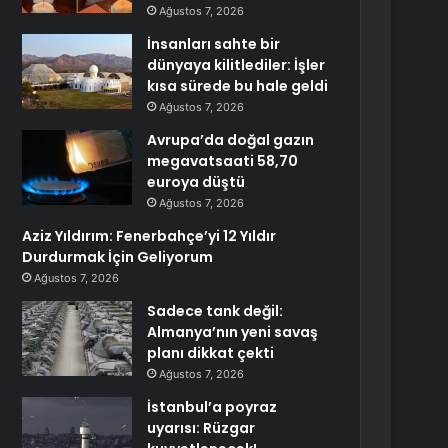
Ağustos 7, 2026
İnsanları sahte bir
dünyaya kilitlediler: İşler
kısa sürede bu hale geldi
Ağustos 7, 2026
Avrupa’da doğal gazın
megavatsaati 58,70
euroya düştü
Ağustos 7, 2026
Aziz Yıldırım: Fenerbahçe’yi 12 Yıldır
Durdurmak İçin Geliyorum
Ağustos 7, 2026
Sadece tank değil:
Almanya’nın yeni savaş
planı dikkat çekti
Ağustos 7, 2026
İstanbul’a poyraz
uyarısı: Rüzgar