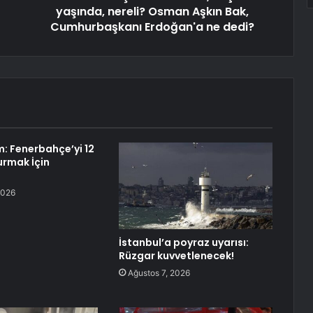
yaşında, nereli? Osman Aşkın Bak,
Cumhurbaşkanı Erdoğan'a ne dedi?
ım: Fenerbahçe’yi 12
urmak İçin
2026
İstanbul’a poyraz uyarısı:
Rüzgar kuvvetlenecek!
Ağustos 7, 2026