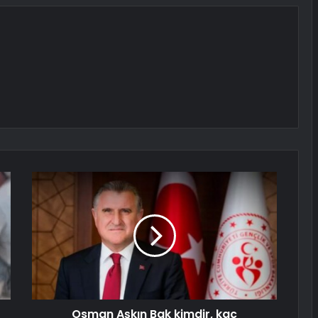
Osman Aşkın Bak kimdir, kaç