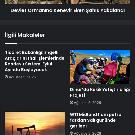
Devlet Ormanına Kenevir Eken Şahıs Yakalandı
İlgili Makaleler
Ticaret Bakanlığı: Engelli
Araçların İthal İşlemlerinde
Randevu Sistemi Eylül
Ayında Başlayacak
Ağustos 5, 2026
Dinar’da Kekik Yetiştiriciliği
Projesi
Ağustos 5, 2026
WTI Midland ham petrol
farkları Salı gününde
geriledi
Ağustos 5, 2026