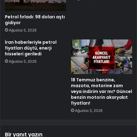
Petrol fırladı: 98 doları aştı
gidiyor
Ağustos 5, 2026
İran haberleriyle petrol
fiyatları düştü, enerji
hisseleri geriledi
Ağustos 5, 2026
18 Temmuz benzine,
mazota, motorine zam
veya indirim var mı? Güncel
benzin motorin akaryakıt
fiyatları!
Ağustos 5, 2026
Bir yanıt yazın