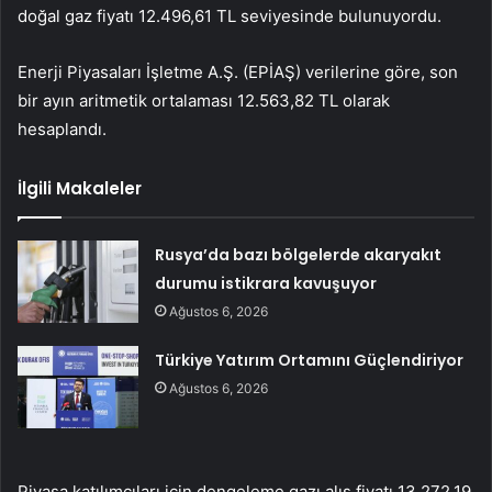
doğal gaz fiyatı 12.496,61 TL seviyesinde bulunuyordu.
Enerji Piyasaları İşletme A.Ş. (EPİAŞ) verilerine göre, son
bir ayın aritmetik ortalaması 12.563,82 TL olarak
hesaplandı.
İlgili Makaleler
Rusya’da bazı bölgelerde akaryakıt
durumu istikrara kavuşuyor
Ağustos 6, 2026
Türkiye Yatırım Ortamını Güçlendiriyor
Ağustos 6, 2026
Piyasa katılımcıları için dengeleme gazı alış fiyatı 13.272,19