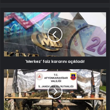
'Merkez' faiz kararını açıkladı!