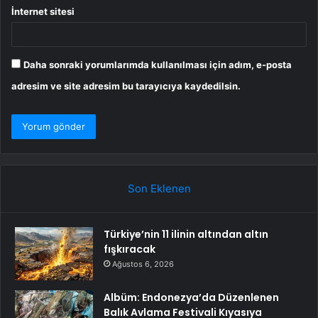
İnternet sitesi
Daha sonraki yorumlarımda kullanılması için adım, e-posta
adresim ve site adresim bu tarayıcıya kaydedilsin.
Son Eklenen
Türkiye’nin 11 ilinin altından altın
fışkıracak
Ağustos 6, 2026
Albüm: Endonezya’da Düzenlenen
Balık Avlama Festivali Kıyasıya