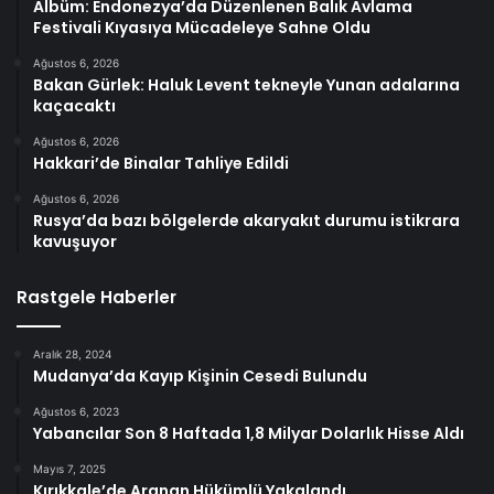
Albüm: Endonezya’da Düzenlenen Balık Avlama
Festivali Kıyasıya Mücadeleye Sahne Oldu
Ağustos 6, 2026
Bakan Gürlek: Haluk Levent tekneyle Yunan adalarına
kaçacaktı
Ağustos 6, 2026
Hakkari’de Binalar Tahliye Edildi
Ağustos 6, 2026
Rusya’da bazı bölgelerde akaryakıt durumu istikrara
kavuşuyor
Rastgele Haberler
Aralık 28, 2024
Mudanya’da Kayıp Kişinin Cesedi Bulundu
Ağustos 6, 2023
Yabancılar Son 8 Haftada 1,8 Milyar Dolarlık Hisse Aldı
Mayıs 7, 2025
Kırıkkale’de Aranan Hükümlü Yakalandı