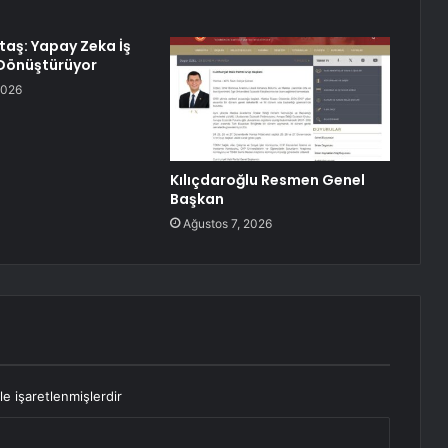
aş: Yapay Zeka İş
 Dönüştürüyor
2026
Kılıçdaroğlu Resmen Genel
Başkan
Ağustos 7, 2026
le işaretlenmişlerdir