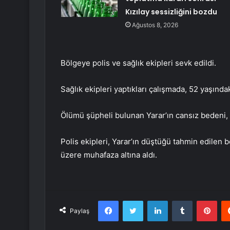
Kızılay sessizliğini bozdu
Ağustos 8, 2026
Bölgeye polis ve sağlık ekipleri sevk edildi.
Sağlık ekipleri yaptıkları çalışmada, 52 yaşındak
Ölümü şüpheli bulunan Yarar’ın cansız bedeni,
Polis ekipleri, Yarar’ın düştüğü tahmin edilen b
üzere muhafaza altına aldı.
Facebook
Twitter
LinkedIn
Tumblr
Pint
Paylaş