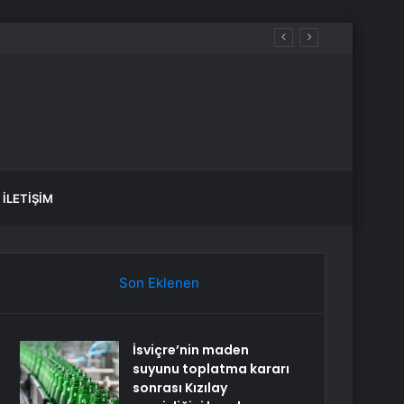
İLETIŞIM
Son Eklenen
İsviçre’nin maden
suyunu toplatma kararı
sonrası Kızılay