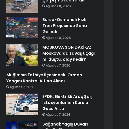
Çarpışması: 3 Yaralı
Ağustos 8, 2026
Bursa-Osmaneli Hızlı
Tren Projesinde Sona
Gelindi
Ağustos 8, 2026
MOSKOVA SON DAKİKA:
Moskova’da savaş uçağı
mı düştü, olay nedir?
Ağustos 7, 2026
Muğla’nın Fethiye İlçesindeki Orman
Yangını Kontrol Altına Alındı
Ağustos 7, 2026
EPDK: Elektrikli Araç Şarj
İstasyonlarının Kurulu
Gücü Arttı
Ağustos 7, 2026
Sağanak Yağış Duvarı