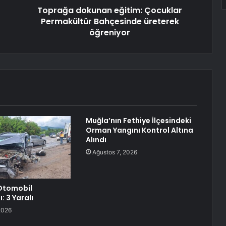
Toprağa dokunan eğitim: Çocuklar
Permakültür Bahçesinde üreterek
öğreniyor
Muğla’nın Fethiye İlçesindeki
Orman Yangını Kontrol Altına
Alındı
Ağustos 7, 2026
Otomobil
: 3 Yaralı
2026