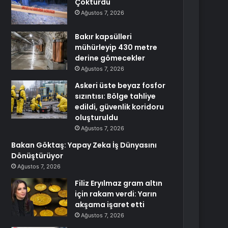
Çöktürdü
Ağustos 7, 2026
Bakır kapsülleri
mühürleyip 430 metre
derine gömecekler
Ağustos 7, 2026
Askeri üste beyaz fosfor
sızıntısı: Bölge tahliye
edildi, güvenlik koridoru
oluşturuldu
Ağustos 7, 2026
Bakan Göktaş: Yapay Zeka İş Dünyasını
Dönüştürüyor
Ağustos 7, 2026
Filiz Eryılmaz gram altın
için rakam verdi: Yarın
akşama işaret etti
Ağustos 7, 2026