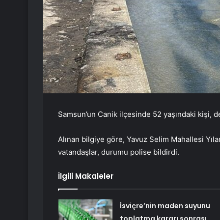
Samsun’un Canik ilçesinde 52 yaşındaki kişi, d
Alınan bilgiye göre, Yavuz Selim Mahallesi Yılan
vatandaşlar, durumu polise bildirdi.
İlgili Makaleler
İsviçre’nin maden suyunu
toplatma kararı sonrası