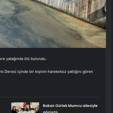
ere yatağında ölü bulundu.
lı Deresi içinde bir kişinin hareketsiz yattığını gören
Bakan Gürlek Mumcu ailesiyle
görüştü