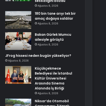
sessizliğini bozdu
Ağustos 8, 2026
180 bin tane arıyı tek bir
amaç doğaya saldılar
Ağustos 8, 2026
Bakan Gürlek Mumcu
ailesiyle görüştü
Ağustos 8, 2026
JFrog hissesi neden bugün yükseliyor?
Ağustos 8, 2026
Küçükçekmece
Belediyesi ile İstanbul
Kültür Üniversitesi
Arasında Sinema
Alanında İş Birliği
Ağustos 8, 2026
Niksar’da Otomobil