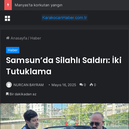
Manyas’ta korkutan yangın
Menü
Anasayfa
/
Haber
Haber
Samsun’da Silahlı Saldırı: İki
Tutuklama
NURCAN BAYRAM
Mayıs 16, 2025
0
0
Bir dakikadan az