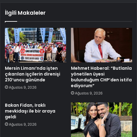
İlgili Makaleler
Mersin Limanı’nda işten
Mehmet Haberal: “Butlanla
çıkarılan işçilerin direnişi
yönetilen üyesi
210’uncu gününde
bulunduğum CHP’den istifa
ediyorum”
Ağustos 9, 2026
Ağustos 9, 2026
Bakan Fidan, Iraklı
mevkidaşı ile bir araya
geldi
Ağustos 9, 2026