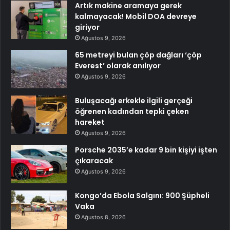
Artık makine aramaya gerek
kalmayacak! Mobil DOA devreye
giriyor
Ağustos 9, 2026
65 metreyi bulan çöp dağları ‘çöp
Everest’ olarak anılıyor
Ağustos 9, 2026
Buluşacağı erkekle ilgili gerçeği
öğrenen kadından tepki çeken
hareket
Ağustos 9, 2026
Porsche 2035’e kadar 9 bin kişiyi işten
çıkaracak
Ağustos 9, 2026
Kongo’da Ebola Salgını: 900 Şüpheli
Vaka
Ağustos 8, 2026