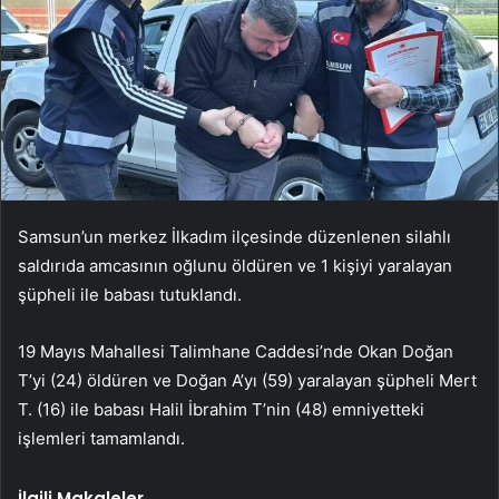
Samsun’un merkez İlkadım ilçesinde düzenlenen silahlı
saldırıda amcasının oğlunu öldüren ve 1 kişiyi yaralayan
şüpheli ile babası tutuklandı.
19 Mayıs Mahallesi Talimhane Caddesi’nde Okan Doğan
T’yi (24) öldüren ve Doğan A’yı (59) yaralayan şüpheli Mert
T. (16) ile babası Halil İbrahim T’nin (48) emniyetteki
işlemleri tamamlandı.
İlgili Makaleler