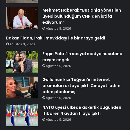
Mehmet Haberal: “Butlanla yönetilen
üyesi bulunduğum CHP’den istifa
ediyorum”
Ağustos 9, 2026
Bakan Fidan, Iraklı mevkidaşı ile bir araya geldi
Ağustos 9, 2026
Engin Polat’ın sosyal medya hesabına
erişim engeli
Ağustos 9, 2026
Güllü’nün kızı Tuğyan’ın internet
aramaları ortaya çıktı Cinayeti adım
adım planlamış
Ağustos 9, 2026
NATO üyesi ülkede askerlik bugünden
itibaren 4 aydan 11 aya çıktı
Ağustos 9, 2026