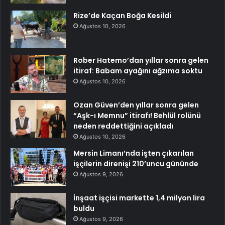
Rize’de Kaçan Boğa Kesildi
Ağustos 10, 2026
Rober Hatemo’dan yıllar sonra gelen
itiraf: Babam ayağını ağzıma soktu
Ağustos 10, 2026
Ozan Güven’den yıllar sonra gelen
“Aşk-ı Memnu” itirafı! Behlül rolünü
neden reddettiğini açıkladı
Ağustos 10, 2026
Mersin Limanı’nda işten çıkarılan
işçilerin direnişi 210’uncu gününde
Ağustos 9, 2026
İnşaat işçisi markette 1,4 milyon lira
buldu
Ağustos 9, 2026