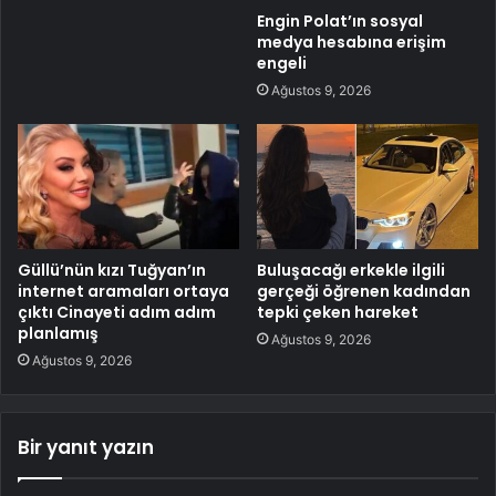
Engin Polat’ın sosyal
medya hesabına erişim
engeli
Ağustos 9, 2026
Güllü’nün kızı Tuğyan’ın
Buluşacağı erkekle ilgili
internet aramaları ortaya
gerçeği öğrenen kadından
çıktı Cinayeti adım adım
tepki çeken hareket
planlamış
Ağustos 9, 2026
Ağustos 9, 2026
Bir yanıt yazın