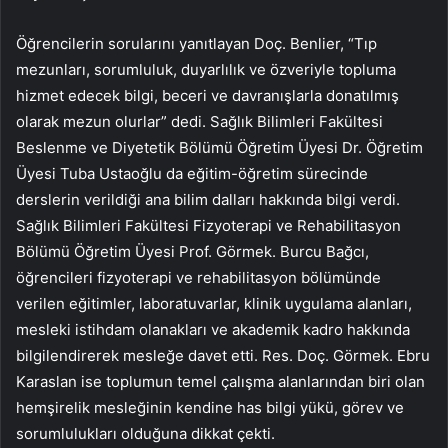
Öğrencilerin sorularını yanıtlayan Doç. Benlier, “Tıp
mezunları, sorumluluk, duyarlılık ve özveriyle topluma
hizmet edecek bilgi, beceri ve davranışlarla donatılmış
olarak mezun olurlar” dedi. Sağlık Bilimleri Fakültesi
Beslenme ve Diyetetik Bölümü Öğretim Üyesi Dr. Öğretim
Üyesi Tuba Ustaoğlu da eğitim-öğretim sürecinde
derslerin verildiği ana bilim dalları hakkında bilgi verdi.
Sağlık Bilimleri Fakültesi Fizyoterapi ve Rehabilitasyon
Bölümü Öğretim Üyesi Prof. Görmek. Burcu Bağcı,
öğrencileri fizyoterapi ve rehabilitasyon bölümünde
verilen eğitimler, laboratuvarlar, klinik uygulama alanları,
mesleki istihdam olanakları ve akademik kadro hakkında
bilgilendirerek mesleğe davet etti. Res. Doç. Görmek. Ebru
Karaslan ise toplumun temel çalışma alanlarından biri olan
hemşirelik mesleğinin kendine has bilgi yükü, görev ve
sorumlulukları olduğuna dikkat çekti.