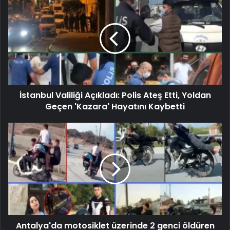
İstanbul Valiliği Açıkladı: Polis Ateş Etti, Yoldan
Geçen 'Kazara' Hayatını Kaybetti
Antalya'da motosiklet üzerinde 2 genci öldüren