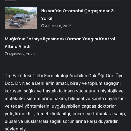
Niksar’da Otomobil Çarpışması: 3
Yaralı
Ağustos 8, 2026
Muğla’nın Fethiye İlçesindeki Orman Yangını Kontrol
Altına Alındı
Ağustos 7, 2026
Tıp Fakültesi Tıbbi Farmakoloji Anabilim Dalı Öğr.Gör. Üye
Doç. Dr. Necla Benlier’in amacı, birey ve toplum sağlığını
koruyan, sağlık ve hastalıkta insan vücudunun biyolojik ve
moleküler sistemlerine hakim, bilimsel ve kanıta dayalı tanı
ve tedavi yöntemlerini uygulayabilen çağdaş doktorlar
yetiştirmektir. , temel klinik bilgi, beceri ve tutumlara sahip,
ulusal ve uluslararası sağlık sorunlarına karşı duyarlıdır.
söylenmiş.