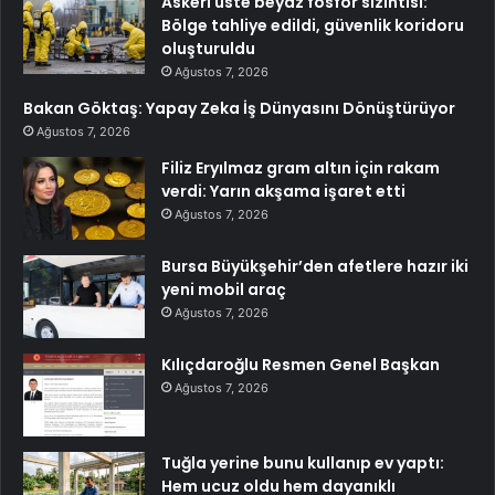
Askeri üste beyaz fosfor sızıntısı:
Bölge tahliye edildi, güvenlik koridoru
oluşturuldu
Ağustos 7, 2026
Bakan Göktaş: Yapay Zeka İş Dünyasını Dönüştürüyor
Ağustos 7, 2026
Filiz Eryılmaz gram altın için rakam
verdi: Yarın akşama işaret etti
Ağustos 7, 2026
Bursa Büyükşehir’den afetlere hazır iki
yeni mobil araç
Ağustos 7, 2026
Kılıçdaroğlu Resmen Genel Başkan
Ağustos 7, 2026
Tuğla yerine bunu kullanıp ev yaptı:
Hem ucuz oldu hem dayanıklı