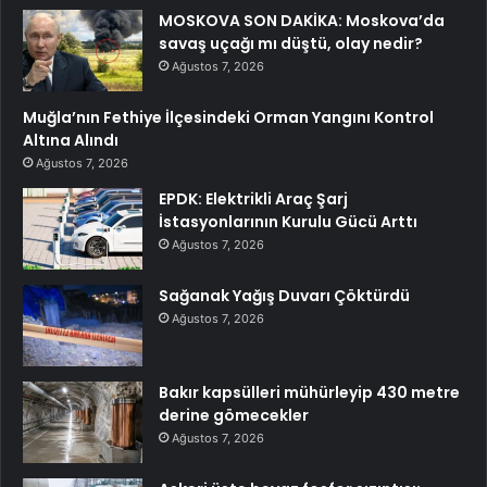
MOSKOVA SON DAKİKA: Moskova’da
savaş uçağı mı düştü, olay nedir?
Ağustos 7, 2026
Muğla’nın Fethiye İlçesindeki Orman Yangını Kontrol
Altına Alındı
Ağustos 7, 2026
EPDK: Elektrikli Araç Şarj
İstasyonlarının Kurulu Gücü Arttı
Ağustos 7, 2026
Sağanak Yağış Duvarı Çöktürdü
Ağustos 7, 2026
Bakır kapsülleri mühürleyip 430 metre
derine gömecekler
Ağustos 7, 2026