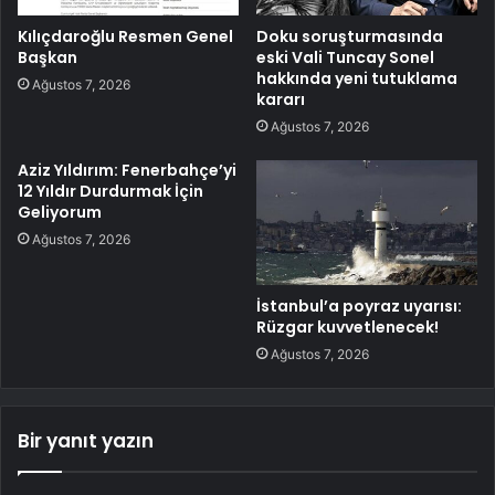
Kılıçdaroğlu Resmen Genel
Doku soruşturmasında
Başkan
eski Vali Tuncay Sonel
hakkında yeni tutuklama
Ağustos 7, 2026
kararı
Ağustos 7, 2026
Aziz Yıldırım: Fenerbahçe’yi
12 Yıldır Durdurmak İçin
Geliyorum
Ağustos 7, 2026
İstanbul’a poyraz uyarısı:
Rüzgar kuvvetlenecek!
Ağustos 7, 2026
Bir yanıt yazın