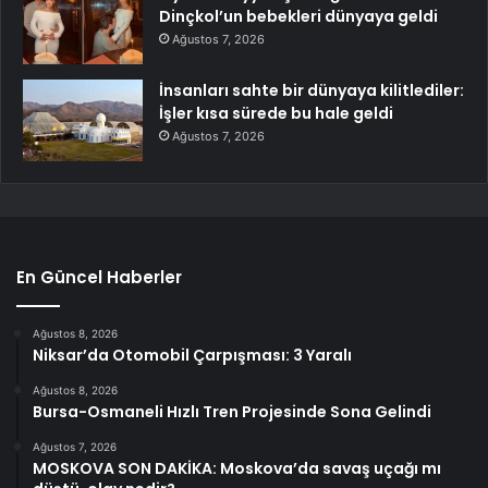
Dinçkol’un bebekleri dünyaya geldi
Ağustos 7, 2026
İnsanları sahte bir dünyaya kilitlediler:
İşler kısa sürede bu hale geldi
Ağustos 7, 2026
En Güncel Haberler
Ağustos 8, 2026
Niksar’da Otomobil Çarpışması: 3 Yaralı
Ağustos 8, 2026
Bursa-Osmaneli Hızlı Tren Projesinde Sona Gelindi
Ağustos 7, 2026
MOSKOVA SON DAKİKA: Moskova’da savaş uçağı mı