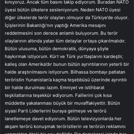
kınıyoruz. Ancak tüm basını takip ediyorum. Buradan NATO
üyesi bütün ülkelere sesleniyorum. Neden NATO üyesi
diğer ülkelerde terör olayları olmuyor da Türkiye’de oluyor.
İçişlerinin Bakanlığı’nın yaptığı Amerika mesajını
reddetmesini son derece anlamlı buluyorum. Bu terör
olaylarının altında yatan tüm detaylar ortaya çıkarılmalıdır.
Bütün ulusuma, bütün demokratik, dünyaya şöyle
haykırmak istiyorum. Kürt ve Türk yurttaşlarım kardeştir,
kalleş olan Amerika’dır bunun bütün ayrıntılarının yeterli bir
halde araştırılmasını istiyorum. Bilhassa bombayı patlatan
teröristin Yunanistan’a kaçma teşebbüsü üzerinde ayrıntılı
bir halde durulması lazım. Emniyet ve istihbarat
teşkilatlarına teşekkür ediyorum. Faillerini çok kısa
müddette yakalanması büyük bir muvaffakiyettir. Bütün
siyasi Parti Liderlerini buraya gelmeye ve terörü
lanetlemeye davet ediyorum. Bütün televizyonlarda her
akşam terörü konuşmak teröristlerin ve terörün reklamını