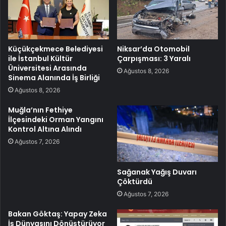
Küçükçekmece Belediyesi
Niksar’da Otomobil
ile İstanbul Kültür
Çarpışması: 3 Yaralı
Üniversitesi Arasında
Ağustos 8, 2026
Sinema Alanında İş Birliği
Ağustos 8, 2026
Muğla’nın Fethiye
İlçesindeki Orman Yangını
Kontrol Altına Alındı
Ağustos 7, 2026
Sağanak Yağış Duvarı
Çöktürdü
Ağustos 7, 2026
Bakan Göktaş: Yapay Zeka
İş Dünyasını Dönüştürüyor