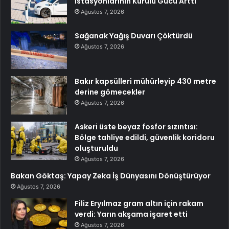
İstasyonlarının Kurulu Gücü Arttı
Ağustos 7, 2026
Sağanak Yağış Duvarı Çöktürdü
Ağustos 7, 2026
Bakır kapsülleri mühürleyip 430 metre
derine gömecekler
Ağustos 7, 2026
Askeri üste beyaz fosfor sızıntısı:
Bölge tahliye edildi, güvenlik koridoru
oluşturuldu
Ağustos 7, 2026
Bakan Göktaş: Yapay Zeka İş Dünyasını Dönüştürüyor
Ağustos 7, 2026
Filiz Eryılmaz gram altın için rakam
verdi: Yarın akşama işaret etti
Ağustos 7, 2026