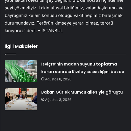
yapmaktan öteki bir şey değildir. Biz demokrasi içinde her
şeyi çözmeliyiz. Lakin ulusal birliğimiz, vatandaşlarımız ve
bayrağımız kelam konusu olduğu vakit hepimiz birleşmek
durumundayız. Terörün kimseye yararı olmaz, terörü
kınıyoruz” dedi. – İSTANBUL
İlgili Makaleler
İsviçre’nin maden suyunu toplatma
kararı sonrası Kızılay sessizliğini bozdu
Ağustos 8, 2026
Bakan Gürlek Mumcu ailesiyle görüştü
Ağustos 8, 2026