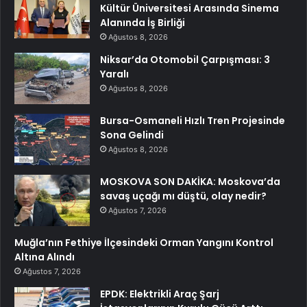
Kültür Üniversitesi Arasında Sinema
Alanında İş Birliği
Ağustos 8, 2026
Niksar’da Otomobil Çarpışması: 3
Yaralı
Ağustos 8, 2026
Bursa-Osmaneli Hızlı Tren Projesinde
Sona Gelindi
Ağustos 8, 2026
MOSKOVA SON DAKİKA: Moskova’da
savaş uçağı mı düştü, olay nedir?
Ağustos 7, 2026
Muğla’nın Fethiye İlçesindeki Orman Yangını Kontrol
Altına Alındı
Ağustos 7, 2026
EPDK: Elektrikli Araç Şarj