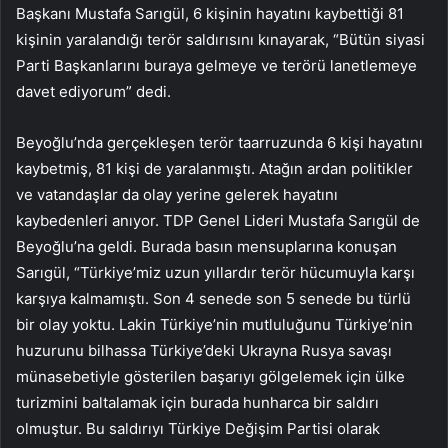
Başkanı Mustafa Sarıgül, 6 kişinin hayatını kaybettiği 81
kişinin yaralandığı terör saldırısını kınayarak, “Bütün siyasi
Parti Başkanlarını buraya gelmeye ve terörü lanetlemeye
davet ediyorum” dedi.
Beyoğlu’nda gerçekleşen terör taarruzunda 6 kişi hayatını
kaybetmiş, 81 kişi de yaralanmıştı. Atağın ardan politikler
ve vatandaşlar da olay yerine gelerek hayatını
kaybedenleri anıyor. TDP Genel Lideri Mustafa Sarıgül de
Beyoğlu’na geldi. Burada basın mensuplarına konuşan
Sarıgül, “Türkiye’miz uzun yıllardır terör hücumuyla karşı
karşıya kalmamıştı. Son 4 senede son 5 senede bu türlü
bir olay yoktu. Lakin Türkiye’nin mutluluğunu Türkiye’nin
huzurunu bilhassa Türkiye’deki Ukrayna Rusya savaşı
münasebetiyle gösterilen başarıyı gölgelemek için ülke
turizmini baltalamak için burada hunharca bir saldırı
olmuştur. Bu saldırıyı Türkiye Değişim Partisi olarak