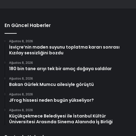
En Güncel Haberler
Ağustos 8, 2026
İsviçre’nin maden suyunu toplatma kararı sonrası
Kızılay sessizliğini bozdu
Ağustos 8, 2026
180 bin tane arıyı tek bir amaç doğaya saldılar
Ağustos 8, 2026
Bakan Gürlek Mumcu ailesiyle görüştü
Ağustos 8, 2026
JFrog hissesi neden bugün yükseliyor?
Ağustos 8, 2026
Küçükçekmece Belediyesi ile İstanbul Kültür
Üniversitesi Arasında Sinema Alanında İş Birliği