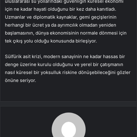
uluslararası su yollarındaki güvenliğin küresel ekonomi
için ne kadar hayati olduğunu bir kez daha kanıtladı.
Uzmanlar ve diplomatik kaynaklar, gemi geçişlerinin
herhangi bir ücret ya da ayrımcılık olmadan yeniden
başlamasının, dünya ekonomisinin normale dönmesi için
tek çıkış yolu olduğu konusunda birleşiyor.
Sülfürik asit krizi, modern sanayinin ne kadar hassas bir
denge üzerine kurulu olduğunu ve yerel bir çatışmanın
nasıl küresel bir yoksulluk riskine dönüşebileceğini gözler
önüne seriyor.