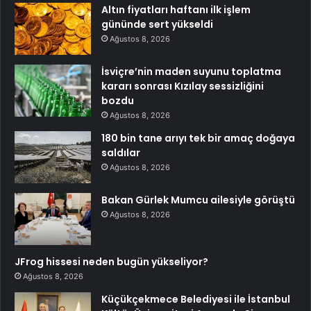
Altın fiyatları haftanı ilk işlem
gününde sert yükseldi
Ağustos 8, 2026
İsviçre’nin maden suyunu toplatma
kararı sonrası Kızılay sessizliğini
bozdu
Ağustos 8, 2026
180 bin tane arıyı tek bir amaç doğaya
saldılar
Ağustos 8, 2026
Bakan Gürlek Mumcu ailesiyle görüştü
Ağustos 8, 2026
JFrog hissesi neden bugün yükseliyor?
Ağustos 8, 2026
Küçükçekmece Belediyesi ile İstanbul