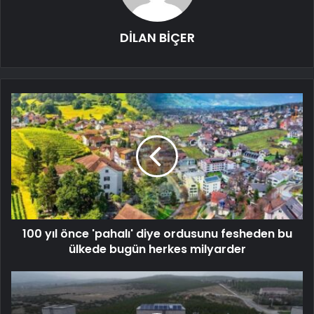
DİLAN BİÇER
100 yıl önce 'pahalı' diye ordusunu fesheden bu
ülkede bugün herkes milyarder