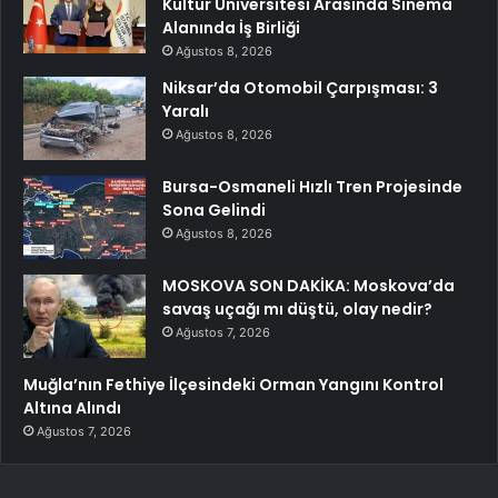
Kültür Üniversitesi Arasında Sinema
Alanında İş Birliği
Ağustos 8, 2026
Niksar’da Otomobil Çarpışması: 3
Yaralı
Ağustos 8, 2026
Bursa-Osmaneli Hızlı Tren Projesinde
Sona Gelindi
Ağustos 8, 2026
MOSKOVA SON DAKİKA: Moskova’da
savaş uçağı mı düştü, olay nedir?
Ağustos 7, 2026
Muğla’nın Fethiye İlçesindeki Orman Yangını Kontrol
Altına Alındı
Ağustos 7, 2026