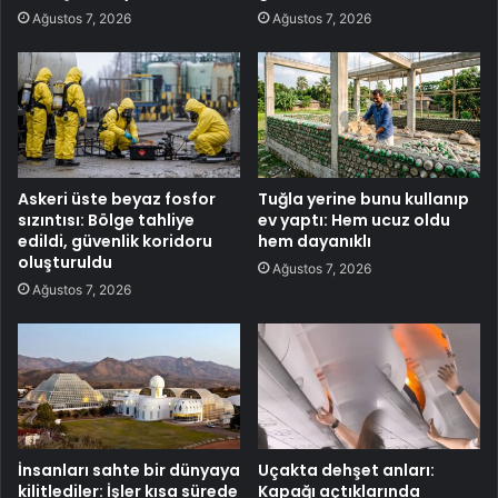
Ağustos 7, 2026
Ağustos 7, 2026
Askeri üste beyaz fosfor
Tuğla yerine bunu kullanıp
sızıntısı: Bölge tahliye
ev yaptı: Hem ucuz oldu
edildi, güvenlik koridoru
hem dayanıklı
oluşturuldu
Ağustos 7, 2026
Ağustos 7, 2026
İnsanları sahte bir dünyaya
Uçakta dehşet anları:
kilitlediler: İşler kısa sürede
Kapağı açtıklarında