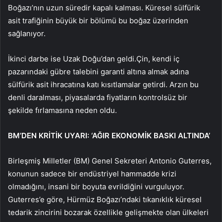
Boğazı’nın uzun süredir kapalı kalması. Küresel sülfürik
asit trafiğinin büyük bir bölümü bu boğaz üzerinden
sağlanıyor.
İkinci darbe ise Uzak Doğu’dan geldi.Çin, kendi iç
pazarındaki gübre talebini garanti altına almak adına
sülfürik asit ihracatına katı kısıtlamalar getirdi. Arzın bu
denli daralması, piyasalarda fiyatların kontrolsüz bir
şekilde fırlamasına neden oldu.
BM’DEN KRİTİK UYARI: ‘AĞIR EKONOMİK BASKI ALTINDA’
Birleşmiş Milletler (BM) Genel Sekreteri Antonio Guterres,
konunun sadece bir endüstriyel hammadde krizi
olmadığını, insani bir boyuta evrildiğini vurguluyor.
Guterres’e göre, Hürmüz Boğazı’ndaki tıkanıklık küresel
tedarik zincirini bozarak özellikle gelişmekte olan ülkeleri