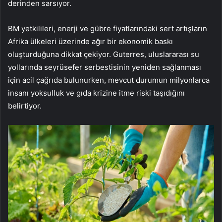
derinden sarsıyor.
BM yetkilileri, enerji ve gübre fiyatlarındaki sert artışların
Afrika ülkeleri üzerinde ağır bir ekonomik baskı
oluşturduğuna dikkat çekiyor. Guterres, uluslararası su
yollarında seyrüsefer serbestisinin yeniden sağlanması
için acil çağrıda bulunurken, mevcut durumun milyonlarca
insanı yoksulluk ve gıda krizine itme riski taşıdığını
belirtiyor.