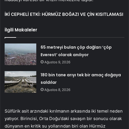
İKİ CEPHELİ ETKİ: HÜRMÜZ BOĞAZI VE ÇİN KISITLAMASI
İlgili Makaleler
65 metreyi bulan çöp dağları ‘çöp
Everest’ olarak anılıyor
Ağustos 9, 2026
180 bin tane arıyı tek bir amaç doğaya
saldılar
Ağustos 8, 2026
Sülfürik asit arzındaki kırılmanın arkasında iki temel neden
yatıyor. Birincisi, Orta Doğu’daki savaşın bir sonucu olarak
dünyanın en kritik su yollarından biri olan Hürmüz