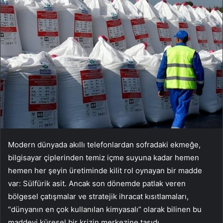
Modern dünyada akıllı telefonlardan sofradaki ekmeğe,
bilgisayar çiplerinden temiz içme suyuna kadar hemen
hemen her şeyin üretiminde kilit rol oynayan bir madde
var: Sülfürik asit. Ancak son dönemde patlak veren
bölgesel çatışmalar ve stratejik ihracat kısıtlamaları,
“dünyanın en çok kullanılan kimyasalı” olarak bilinen bu
maddeyi küresel bir krizin merkezine taşıdı.