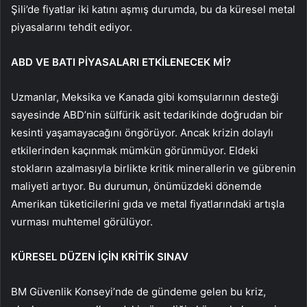
Şili’de fiyatlar iki katını aşmış durumda, bu da küresel metal
piyasalarını tehdit ediyor.
ABD VE BATI PİYASALARI ETKİLENECEK Mİ?
Uzmanlar, Meksika ve Kanada gibi komşularının desteği
sayesinde ABD’nin sülfürik asit tedarikinde doğrudan bir
kesinti yaşamayacağını öngörüyor. Ancak krizin dolaylı
etkilerinden kaçınmak mümkün görünmüyor. Eldeki
stokların azalmasıyla birlikte kritik minerallerin ve gübrenin
maliyeti artıyor. Bu durumun, önümüzdeki dönemde
Amerikan tüketicilerini gıda ve metal fiyatlarındaki artışla
vurması muhtemel görülüyor.
KÜRESEL DÜZEN İÇİN KRİTİK SINAV
BM Güvenlik Konseyi’nde de gündeme gelen bu kriz,