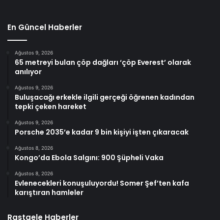
En Güncel Haberler
Ağustos 9, 2026
65 metreyi bulan çöp dağları ‘çöp Everest’ olarak
anılıyor
Ağustos 9, 2026
Buluşacağı erkekle ilgili gerçeği öğrenen kadından
tepki çeken hareket
Ağustos 9, 2026
Porsche 2035’e kadar 9 bin kişiyi işten çıkaracak
Ağustos 8, 2026
Kongo’da Ebola Salgını: 900 Şüpheli Vaka
Ağustos 8, 2026
Evlenecekleri konuşuluyordu! Somer Şef’ten kafa
karıştıran hamleler
Rastgele Haberler