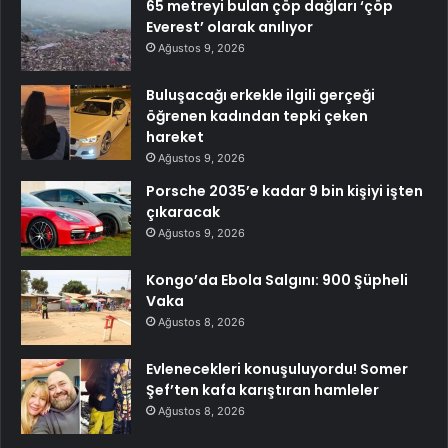
65 metreyi bulan çöp dağları ‘çöp
Everest’ olarak anılıyor
Ağustos 9, 2026
Buluşacağı erkekle ilgili gerçeği
öğrenen kadından tepki çeken
hareket
Ağustos 9, 2026
Porsche 2035’e kadar 9 bin kişiyi işten
çıkaracak
Ağustos 9, 2026
Kongo’da Ebola Salgını: 900 Şüpheli
Vaka
Ağustos 8, 2026
Evlenecekleri konuşuluyordu! Somer
Şef’ten kafa karıştıran hamleler
Ağustos 8, 2026