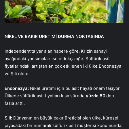
NİKEL VE BAKIR ÜRETİMİ DURMA NOKTASINDA
Independent’ta yer alan habere göre, Krizin sanayi
ayağındaki yansımaları ise oldukça ağır. Sülfürik asit
fiyatlarındaki artıştan en çok etkilenen iki ülke Endonezya
ve Şili oldu:
Endonezya:
Nikel üretimi için bu asit hayati önem taşıyor.
Ülkede sülfürik asit fiyatları kısa sürede
yüzde 80
‘den
fazla arttı.
Şili:
Dünyanın en büyük bakır üreticisi olan ülke, küresel
piyasadaki bir numaralı sülfürik asit müşterisi konumunda.