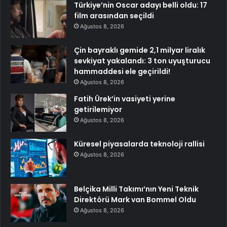
Türkiye’nin Oscar adayı belli oldu: 17
film arasından seçildi
Ağustos 8, 2026
Çin bayraklı gemide 2,1 milyar liralık
sevkiyat yakalandı: 3 ton uyuşturucu
hammaddesi ele geçirildi!
Ağustos 8, 2026
Fatih Ürek’in vasiyeti yerine
getirilemiyor
Ağustos 8, 2026
Küresel piyasalarda teknoloji rallisi
Ağustos 8, 2026
Belçika Milli Takımı’nın Yeni Teknik
Direktörü Mark van Bommel Oldu
Ağustos 8, 2026