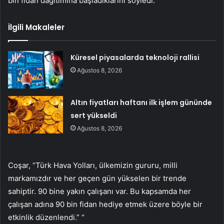
bin fidan dağıtımına başladıklarını söyledi.
İlgili Makaleler
Küresel piyasalarda teknoloji rallisi
Ağustos 8, 2026
Altın fiyatları haftanı ilk işlem gününde
sert yükseldi
Ağustos 8, 2026
Coşar, “Türk Hava Yolları, ülkemizin gururu, milli
markamızdır ve her geçen gün yükselen bir trende
sahiptir. 90 bine yakın çalışanı var. Bu kapsamda her
çalışan adına 90 bin fidan hediye etmek üzere böyle bir
etkinlik düzenlendi.” “