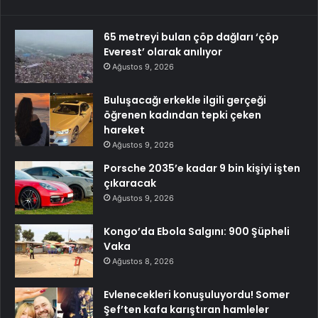
65 metreyi bulan çöp dağları ‘çöp
Everest’ olarak anılıyor
Ağustos 9, 2026
Buluşacağı erkekle ilgili gerçeği
öğrenen kadından tepki çeken
hareket
Ağustos 9, 2026
Porsche 2035’e kadar 9 bin kişiyi işten
çıkaracak
Ağustos 9, 2026
Kongo’da Ebola Salgını: 900 Şüpheli
Vaka
Ağustos 8, 2026
Evlenecekleri konuşuluyordu! Somer
Şef’ten kafa karıştıran hamleler