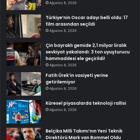
Ağustos 8, 2026
Türkiye’nin Oscar adayı belli oldu: 17
film arasından seçildi
Ağustos 8, 2026
Çin bayraklı gemide 2,1 milyar liralık
sevkiyat yakalandı: 3 ton uyuşturucu
hammaddesi ele geçirildi!
Ağustos 8, 2026
Fatih Ürek’in vasiyeti yerine
getirilemiyor
Ağustos 8, 2026
Küresel piyasalarda teknoloji rallisi
Ağustos 8, 2026
Belçika Milli Takımı’nın Yeni Teknik
Direktörü Mark van Bommel Oldu