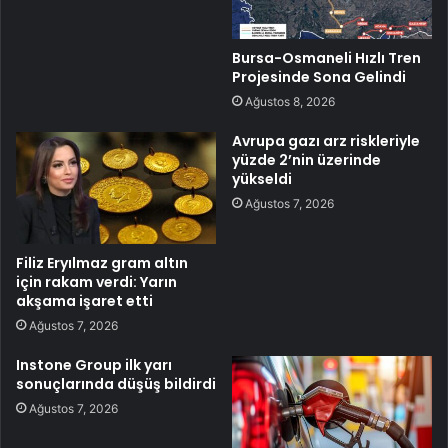
Bursa-Osmaneli Hızlı Tren
Projesinde Sona Gelindi
Ağustos 8, 2026
Avrupa gazı arz riskleriyle
yüzde 2’nin üzerinde
yükseldi
Ağustos 7, 2026
Filiz Eryılmaz gram altın
için rakam verdi: Yarın
akşama işaret etti
Ağustos 7, 2026
Instone Group ilk yarı
sonuçlarında düşüş bildirdi
Ağustos 7, 2026