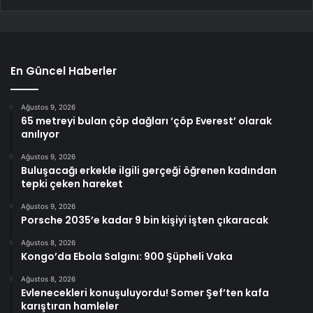
En Güncel Haberler
Ağustos 9, 2026
65 metreyi bulan çöp dağları ‘çöp Everest’ olarak
anılıyor
Ağustos 9, 2026
Buluşacağı erkekle ilgili gerçeği öğrenen kadından
tepki çeken hareket
Ağustos 9, 2026
Porsche 2035’e kadar 9 bin kişiyi işten çıkaracak
Ağustos 8, 2026
Kongo’da Ebola Salgını: 900 Şüpheli Vaka
Ağustos 8, 2026
Evlenecekleri konuşuluyordu! Somer Şef’ten kafa
karıştıran hamleler