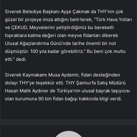
Siverek Belediye Başkanı Ayşe Çakmak da THY’nin çok
güzel bir projeye imza attığını belirterek, “Türk Hava Yolları
ve ÇEKUD, Meyvelerini yetiştirdiğimiz bu bereketli
topraklara katma değeri olan meyve fidanları dikerek
Ulusal Ağaçlandırma Günü’nde tarihe önemli bir not
düşmüştür. 100 yıla kadar görebiliriz.” Bu beni çok mutlu
etti.” dedi.
Siverek Kaymakamı Musa Aydemir, fidan desteğinden
dolayı THY’ye teşekkür etti. THY Şanlıurfa Satış Müdürü
Hasan Malik Aydıner de Türkiye’nin ulusal bayrak taşıyıcısı
olan kurumuna 90 bin fidan bağışı hakkında bilgi verdi.