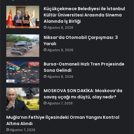
Küçükçekmece Belediyesi ile İstanbul
Kültür Üniversitesi Arasında Sinema
Alanında İş Birliği
Ağustos 8, 2026
Niksar’da Otomobil Çarpışması: 3
Yaralı
Ağustos 8, 2026
Bursa-Osmaneli Hızlı Tren Projesinde
Sona Gelindi
Ağustos 8, 2026
MOSKOVA SON DAKİKA: Moskova’da
savaş uçağı mı düştü, olay nedir?
Ağustos 7, 2026
Muğla’nın Fethiye İlçesindeki Orman Yangını Kontrol
Altına Alındı
Ağustos 7, 2026