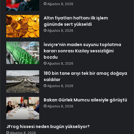
Ağustos 8, 2026
Altın fiyatları haftanı ilk işlem
gününde sert yükseldi
Ağustos 8, 2026
İsviçre’nin maden suyunu toplatma
kararı sonrası Kızılay sessizliğini
bozdu
Ağustos 8, 2026
180 bin tane arıyı tek bir amaç doğaya
saldılar
Ağustos 8, 2026
Bakan Gürlek Mumcu ailesiyle görüştü
Ağustos 8, 2026
JFrog hissesi neden bugün yükseliyor?
Ağustos 8, 2026