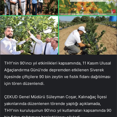
THY’nin 90’ıncı yıl etkinlikleri kapsamında, 11 Kasım Ulusal
Ağaçlandırma Günü’nde depremden etkilenen Siverek
ilçesinde çiftçilere 90 bin zeytin ve fıstık fidanı dağıtılması
için tören düzenlendi.
ÇEKUD Genel Müdürü Süleyman Coşar, Kalınağaç İlçesi
yakınlarında düzenlenen törende yaptığı açıklamada,
THY’nin kuruluşunun 90’ıncı yıl kutlamaları kapsamında 90