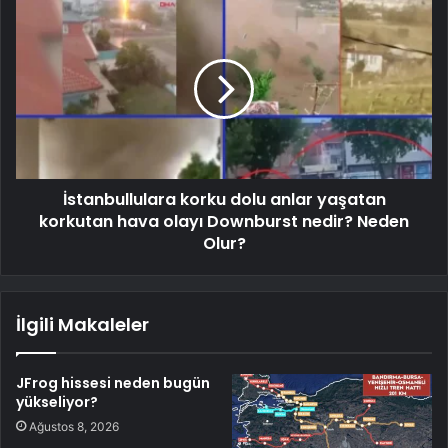
İstanbullulara korku dolu anlar yaşatan
korkutan hava olayı Downburst nedir? Neden
Olur?
İlgili Makaleler
JFrog hissesi neden bugün
yükseliyor?
Ağustos 8, 2026