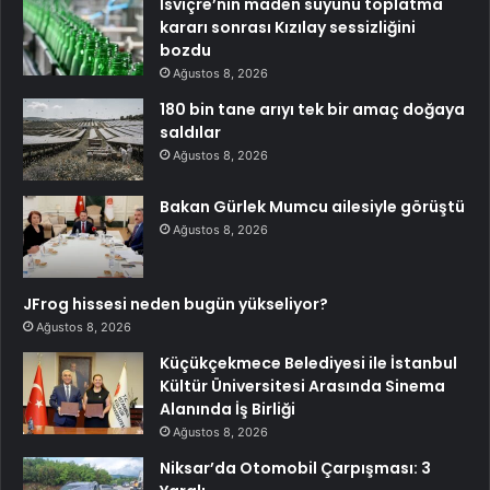
İsviçre’nin maden suyunu toplatma
kararı sonrası Kızılay sessizliğini
bozdu
Ağustos 8, 2026
180 bin tane arıyı tek bir amaç doğaya
saldılar
Ağustos 8, 2026
Bakan Gürlek Mumcu ailesiyle görüştü
Ağustos 8, 2026
JFrog hissesi neden bugün yükseliyor?
Ağustos 8, 2026
Küçükçekmece Belediyesi ile İstanbul
Kültür Üniversitesi Arasında Sinema
Alanında İş Birliği
Ağustos 8, 2026
Niksar’da Otomobil Çarpışması: 3