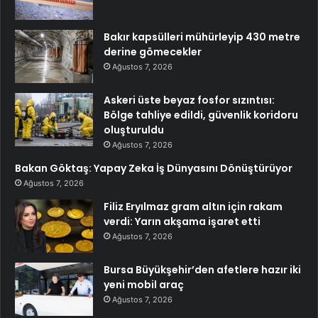
Bakır kapsülleri mühürleyip 430 metre
derine gömecekler
Ağustos 7, 2026
Askeri üste beyaz fosfor sızıntısı:
Bölge tahliye edildi, güvenlik koridoru
oluşturuldu
Ağustos 7, 2026
Bakan Göktaş: Yapay Zeka İş Dünyasını Dönüştürüyor
Ağustos 7, 2026
Filiz Eryılmaz gram altın için rakam
verdi: Yarın akşama işaret etti
Ağustos 7, 2026
Bursa Büyükşehir’den afetlere hazır iki
yeni mobil araç
Ağustos 7, 2026