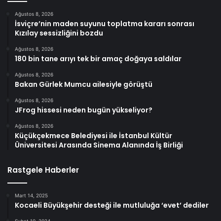
Ağustos 8, 2026
İsviçre’nin maden suyunu toplatma kararı sonrası
Kızılay sessizliğini bozdu
Ağustos 8, 2026
180 bin tane arıyı tek bir amaç doğaya saldılar
Ağustos 8, 2026
Bakan Gürlek Mumcu ailesiyle görüştü
Ağustos 8, 2026
JFrog hissesi neden bugün yükseliyor?
Ağustos 8, 2026
Küçükçekmece Belediyesi ile İstanbul Kültür
Üniversitesi Arasında Sinema Alanında İş Birliği
Rastgele Haberler
Mart 14, 2025
Kocaeli Büyükşehir desteği ile mutluluğa ‘evet’ dediler