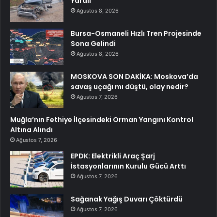
Yaralı
Ağustos 8, 2026
Bursa-Osmaneli Hızlı Tren Projesinde
Sona Gelindi
Ağustos 8, 2026
MOSKOVA SON DAKİKA: Moskova’da
savaş uçağı mı düştü, olay nedir?
Ağustos 7, 2026
Muğla’nın Fethiye İlçesindeki Orman Yangını Kontrol
Altına Alındı
Ağustos 7, 2026
EPDK: Elektrikli Araç Şarj
İstasyonlarının Kurulu Gücü Arttı
Ağustos 7, 2026
Sağanak Yağış Duvarı Çöktürdü
Ağustos 7, 2026