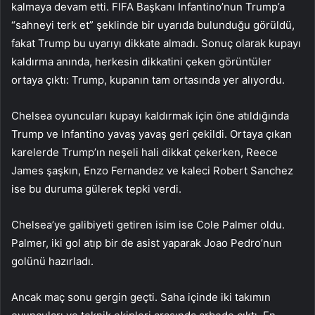
kalmaya devam etti. FIFA Başkanı Infantino’nun Trump’a
“sahneyi terk et” şeklinde bir uyarıda bulunduğu görüldü,
fakat Trump bu uyarıyı dikkate almadı. Sonuç olarak kupayı
kaldırma anında, herkesin dikkatini çeken görüntüler
ortaya çıktı: Trump, kupanın tam ortasında yer alıyordu.
Chelsea oyuncuları kupayı kaldırmak için öne atıldığında
Trump ve Infantino yavaş yavaş geri çekildi. Ortaya çıkan
karelerde Trump’ın neşeli hali dikkat çekerken, Reece
James şaşkın, Enzo Fernandez ve kaleci Robert Sanchez
ise bu duruma gülerek tepki verdi.
Chelsea’ye galibiyeti getiren isim ise Cole Palmer oldu.
Palmer, iki gol atıp bir de asist yaparak Joao Pedro’nun
golünü hazırladı.
Ancak maç sonu gergin geçti. Saha içinde iki takımın