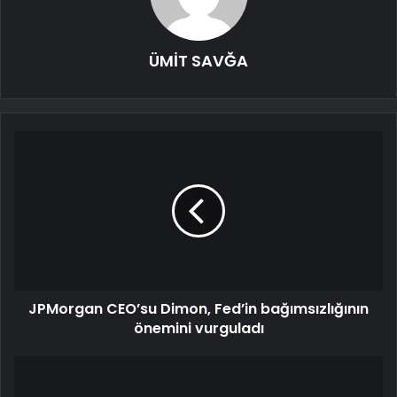
ÜMİT SAVĞA
JPMorgan CEO’su Dimon, Fed’in bağımsızlığının
önemini vurguladı