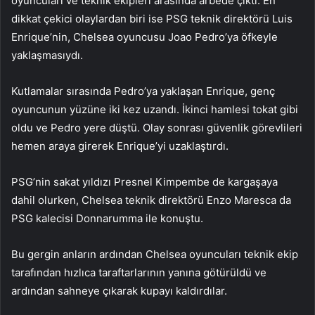
oyuncuları ve teknik ekipleri arasında arbede çıktı. En
dikkat çekici olaylardan biri ise PSG teknik direktörü Luis
Enrique’nin, Chelsea oyuncusu Joao Pedro’ya öfkeyle
yaklaşmasıydı.
Kutlamalar sırasında Pedro’ya yaklaşan Enrique, genç
oyuncunun yüzüne iki kez uzandı. İkinci hamlesi tokat gibi
oldu ve Pedro yere düştü. Olay sonrası güvenlik görevlileri
hemen araya girerek Enrique’yi uzaklaştırdı.
PSG’nin sakat yıldızı Presnel Kimpembe de kargaşaya
dahil olurken, Chelsea teknik direktörü Enzo Maresca da
PSG kalecisi Donnarumma ile konuştu.
Bu gergin anların ardından Chelsea oyuncuları teknik ekip
tarafından hızlıca taraftarlarının yanına götürüldü ve
ardından sahneye çıkarak kupayı kaldırdılar.