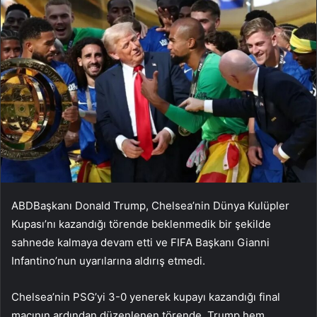
ABDBaşkanı Donald Trump, Chelsea’nin Dünya Kulüpler
Kupası’nı kazandığı törende beklenmedik bir şekilde
sahnede kalmaya devam etti ve FIFA Başkanı Gianni
Infantino’nun uyarılarına aldırış etmedi.
Chelsea’nin PSG’yi 3-0 yenerek kupayı kazandığı final
maçının ardından düzenlenen törende, Trump hem