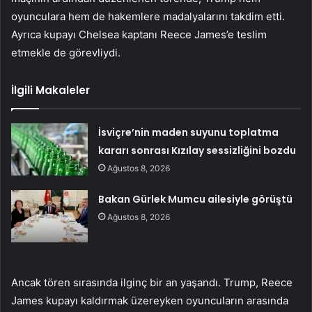
oyunculara hem de hakemlere madalyalarını takdim etti.
Ayrıca kupayı Chelsea kaptanı Reece James’e teslim
etmekle de görevliydi.
İlgili Makaleler
İsviçre’nin maden suyunu toplatma
kararı sonrası Kızılay sessizliğini bozdu
Ağustos 8, 2026
Bakan Gürlek Mumcu ailesiyle görüştü
Ağustos 8, 2026
Ancak tören sırasında ilginç bir an yaşandı. Trump, Reece
James kupayı kaldırmak üzereyken oyuncuların arasında