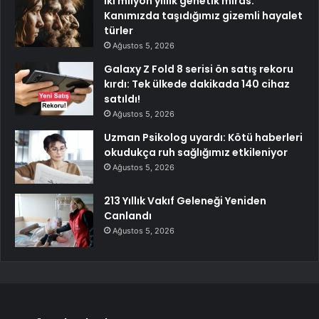
İki milyon yıllık genetik miras:
Kanımızda taşıdığımız gizemli hayalet
türler
Ağustos 5, 2026
Galaxy Z Fold 8 serisi ön satış rekoru
kırdı: Tek ülkede dakikada 140 cihaz
satıldı!
Ağustos 5, 2026
Uzman Psikolog uyardı: Kötü haberleri
okudukça ruh sağlığımız etkileniyor
Ağustos 5, 2026
213 Yıllık Vakıf Geleneği Yeniden
Canlandı
Ağustos 5, 2026