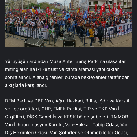
Yürüyüşün ardından Musa Anter Barış Parkı’na ulaşanlar,
miting alanına iki kez üst ve çanta araması yapıldıktan
sonra alındı. Alana girenler, burada bekleyenler tarafından
alkışlarla karşılandı.
DEM Parti ve DBP Van, Ağrı, Hakkari, Bitlis, Iğdır ve Kars il
ve ilçe örgütleri, CHP, EMEK Partisi, TİP ve TKP Van İl
Örgütleri, DİSK Genel İş ve KESK bölge şubeleri, TMMOB
Van İl Koordinasyon Kurulu, Van-Hakkari Tabip Odası, Van
Diş Hekimleri Odası, Van Şoförler ve Otomobilciler Odası,