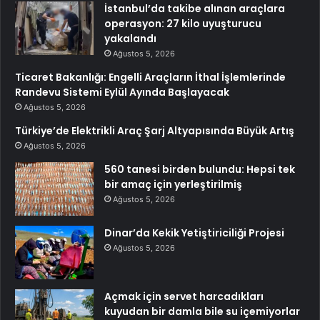
İstanbul’da takibe alınan araçlara
operasyon: 27 kilo uyuşturucu
yakalandı
Ağustos 5, 2026
Ticaret Bakanlığı: Engelli Araçların İthal İşlemlerinde
Randevu Sistemi Eylül Ayında Başlayacak
Ağustos 5, 2026
Türkiye’de Elektrikli Araç Şarj Altyapısında Büyük Artış
Ağustos 5, 2026
560 tanesi birden bulundu: Hepsi tek
bir amaç için yerleştirilmiş
Ağustos 5, 2026
Dinar’da Kekik Yetiştiriciliği Projesi
Ağustos 5, 2026
Açmak için servet harcadıkları
kuyudan bir damla bile su içemiyorlar