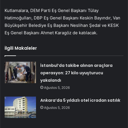
Kutlamalara, DEM Parti Eş Genel Başkanı Tülay
Hatimoğulları, DBP Eş Genel Başkanı Keskin Bayındır, Van
Büyükşehir Belediye Eş Başkanı Neslihan Şedal ve KESK
Eş Genel Başkanı Ahmet Karagöz de katılacak.
İlgili Makaleler
İstanbul’da takibe alınan araçlara
operasyon: 27 kilo uyuşturucu
yakalandı
Ağustos 5, 2026
Ankara’da 5 yıldızlı otel icradan satılık
Ağustos 5, 2026