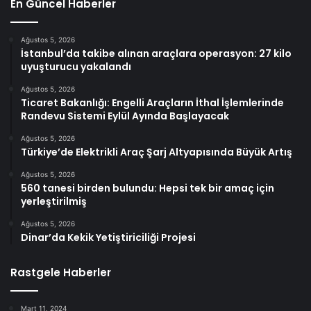
En Güncel Haberler
Ağustos 5, 2026
İstanbul’da takibe alınan araçlara operasyon: 27 kilo
uyuşturucu yakalandı
Ağustos 5, 2026
Ticaret Bakanlığı: Engelli Araçların İthal İşlemlerinde
Randevu Sistemi Eylül Ayında Başlayacak
Ağustos 5, 2026
Türkiye’de Elektrikli Araç Şarj Altyapısında Büyük Artış
Ağustos 5, 2026
560 tanesi birden bulundu: Hepsi tek bir amaç için
yerleştirilmiş
Ağustos 5, 2026
Dinar’da Kekik Yetiştiriciliği Projesi
Rastgele Haberler
Mart 11, 2024