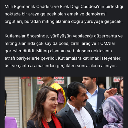
Milli Egemenlik Caddesi ve Erek Dağı Caddesi’nin birleştiği
noktada bir araya gelecek olan emek ve demokrasi
örgütleri, buradan miting alanına doğru yürüyüşe geçecek.
Kutlamalar öncesinde, yürüyüşün yapılacağı güzergahta ve
miting alanında çok sayıda polis, zırhlı araç ve TOMA’lar
görevlendirildi. Miting alanının ve buluşma noktasının
etrafı bariyerlerle çevrildi. Kutlamalara katılmak isteyenler,
üst ve çanta aramasından geçtikten sonra alana alınıyor.