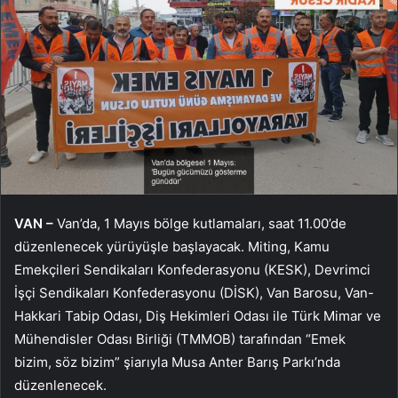
VAN –
Van’da, 1 Mayıs bölge kutlamaları, saat 11.00’de
düzenlenecek yürüyüşle başlayacak. Miting, Kamu
Emekçileri Sendikaları Konfederasyonu (KESK), Devrimci
İşçi Sendikaları Konfederasyonu (DİSK), Van Barosu, Van-
Hakkari Tabip Odası, Diş Hekimleri Odası ile Türk Mimar ve
Mühendisler Odası Birliği (TMMOB) tarafından “Emek
bizim, söz bizim” şiarıyla Musa Anter Barış Parkı’nda
düzenlenecek.