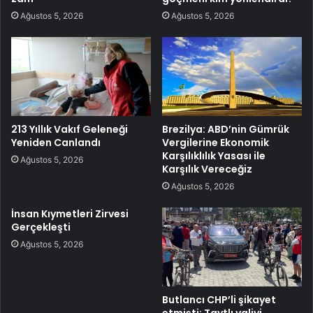
Ağustos 5, 2026
Ağustos 5, 2026
213 Yıllık Vakıf Geleneği
Brezilya: ABD’nin Gümrük
Yeniden Canlandı
Vergilerine Ekonomik
Karşılıklılık Yasası ile
Ağustos 5, 2026
Karşılık Vereceğiz
Ağustos 5, 2026
İnsan Kıymetleri Zirvesi
Gerçekleşti
Ağustos 5, 2026
Butlancı CHP’li şikayet
etmişti: Taytlı valiyi