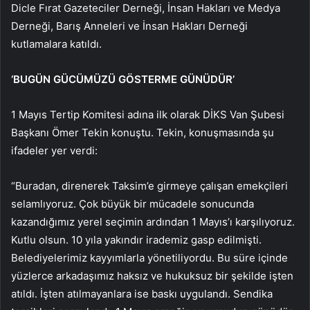
Dicle Fırat Gazeteciler Derneği, İnsan Hakları ve Medya
Derneği, Barış Anneleri ve İnsan Hakları Derneği
kutlamalara katıldı.
‘BUGÜN GÜCÜMÜZÜ GÖSTERME GÜNÜDÜR’
1 Mayıs Tertip Komitesi adına ilk olarak DİKS Van Şubesi
Başkanı Ömer Tekin konuştu. Tekin, konuşmasında şu
ifadeler yer verdi:
“Buradan, direnerek Taksim’e girmeye çalışan emekçileri
selamlıyoruz. Çok büyük bir mücadele sonucunda
kazandığımız yerel seçimin ardından 1 Mayıs’ı karşılıyoruz.
Kutlu olsun. 10 yıla yakındır irademiz gasp edilmişti.
Belediyelerimiz kayyımlarla yönetiliyordu. Bu süre içinde
yüzlerce arkadaşımız haksız ve hukuksuz bir şekilde işten
atıldı. İşten atılmayanlara ise baskı uygulandı. Sendika