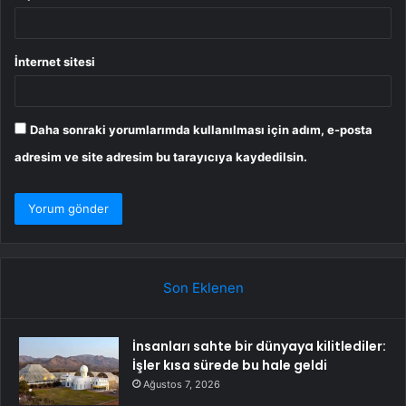
İnternet sitesi
Daha sonraki yorumlarımda kullanılması için adım, e-posta
adresim ve site adresim bu tarayıcıya kaydedilsin.
Son Eklenen
İnsanları sahte bir dünyaya kilitlediler:
İşler kısa sürede bu hale geldi
Ağustos 7, 2026