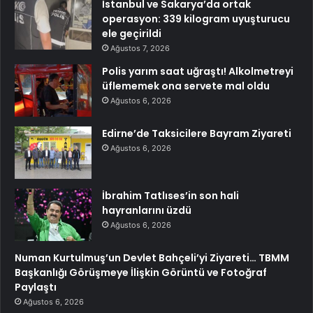
İstanbul ve Sakarya’da ortak
operasyon: 339 kilogram uyuşturucu
ele geçirildi
Ağustos 7, 2026
Polis yarım saat uğraştı! Alkolmetreyi
üflememek ona servete mal oldu
Ağustos 6, 2026
Edirne’de Taksicilere Bayram Ziyareti
Ağustos 6, 2026
İbrahim Tatlıses’in son hali
hayranlarını üzdü
Ağustos 6, 2026
Numan Kurtulmuş’un Devlet Bahçeli’yi Ziyareti… TBMM
Başkanlığı Görüşmeye İlişkin Görüntü ve Fotoğraf
Paylaştı
Ağustos 6, 2026