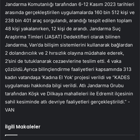
Jandarma Komutanlığı tarafından 6-12 Kasım 2023 tarihleri
​​arasında gerçekleştirilen uygulamalarda 160 bin 512 kişi ve
238 bin 401 araç sorgulandı, arandığı tespit edilen toplam
48 kişi yakalanırken, 12 kişi de arandı. Jandarma Suç
Araştırma Timleri (JASAT) Dedektifleri olarak bilinen
Jandarma, Van’da bilişim sistemlerini kullanarak bağlardan
2 dolandırıcılık ve 2 hırsızlık olayına müdahale ederek,
2’sini de tutuklanarak cezaevlerine teslim etti. 4 vaka
çözüldü.Ayrıca bilinçlendirme faaliyetleri kapsamında 313
kadın vatandaşa ‘Kadına El Yok’ projesi verildi ve “KADES
uygulaması hakkında bilgi verildi. Atlı Jandarma Grubu
tarafından Köşk ve Dilkaya mahalleleri ile Edremit ilçesinin
sahil kesiminde atlı devriye faaliyetleri gerçekleştirildi.” -
VAN
İlgili Makaleler