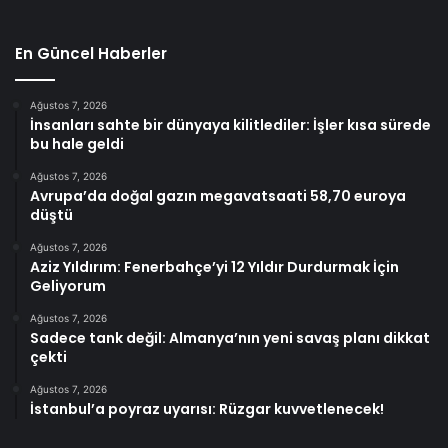
En Güncel Haberler
Ağustos 7, 2026
İnsanları sahte bir dünyaya kilitlediler: İşler kısa sürede
bu hale geldi
Ağustos 7, 2026
Avrupa’da doğal gazın megavatsaati 58,70 euroya
düştü
Ağustos 7, 2026
Aziz Yıldırım: Fenerbahçe’yi 12 Yıldır Durdurmak İçin
Geliyorum
Ağustos 7, 2026
Sadece tank değil: Almanya’nın yeni savaş planı dikkat
çekti
Ağustos 7, 2026
İstanbul’a poyraz uyarısı: Rüzgar kuvvetlenecek!