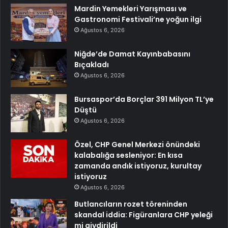
Mardin Yemekleri Yarışması ve
Gastronomi Festivali’ne yoğun ilgi
Ağustos 6, 2026
Niğde’de Damat Kayınbabasını
Bıçakladı
Ağustos 6, 2026
Bursaspor’da Borçlar 391 Milyon TL’ye
Düştü
Ağustos 6, 2026
Özel, CHP Genel Merkezi önündeki
kalabalığa sesleniyor: En kısa
zamanda andık istiyoruz, kurultay
istiyoruz
Ağustos 6, 2026
Butlancıların rozet töreninden
skandal iddia: Figüranlara CHP yeleği
mi giydirildi