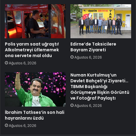
Polis yarım saat uğraştı!
Edirne’de Taksicilere
Alkolmetreyi üflememek
Bayram Ziyareti
ona servete mal oldu
Ağustos 6, 2026
Ağustos 6, 2026
Numan Kurtulmuş’un
Devlet Bahçeli’yi Ziyareti…
TBMM Başkanlığı
Görüşmeye İlişkin Görüntü
ve Fotoğraf Paylaştı
Ağustos 6, 2026
İbrahim Tatlıses’in son hali
hayranlarını üzdü
Ağustos 6, 2026