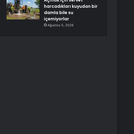
Açmak için servet
harcadıkları kuyudan bir
damla bile su
içemiyorlar
Ağustos 5, 2026