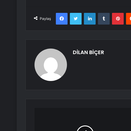
Facebook
Twitter
LinkedIn
Tumblr
Pint
Paylaş
DİLAN BİÇER