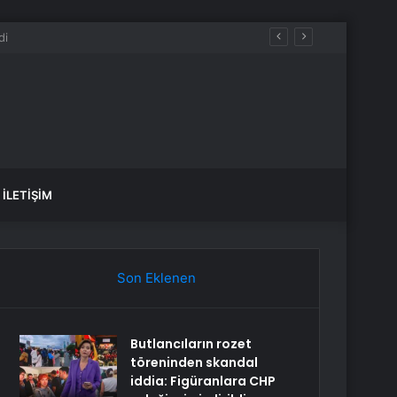
İLETIŞIM
Son Eklenen
Butlancıların rozet
töreninden skandal
iddia: Figüranlara CHP