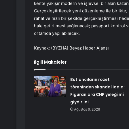
kente yakışır modern ve işlevsel bir alan kazand
Gerçekleştirilecek yeni düzenleme ile birlikte,
rahat ve hızlı bir şekilde gerçekleştirmesi hed
hale getirilmesi sağlanacak; pasaport kontrol v
ortamda yapılabilecek.
Kaynak: (BYZHA) Beyaz Haber Ajansı
İlgili Makaleler
Butlancıların rozet
töreninden skandal iddia:
Figüranlara CHP yeleği mi
giydirildi
Ağustos 6, 2026