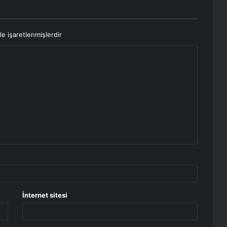
le işaretlenmişlerdir
İnternet sitesi