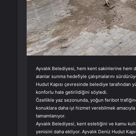
Ayvalık Belediyesi, hem kent sakinlerine hem d
alanlar sunma hedefiyle çalışmalarını sürdürüy
Hudut Kapısı çevresinde belediye tarafından yür
konforlu hale getirildiğini söyledi.
Özellikle yaz sezonunda, yoğun feribot trafiğin
konuklara daha iyi hizmet verebilmek amacıyl
tamamlanıyor.
Ayvalık Belediyesi, kent estetiğini ve kamu kul
yenisini daha ekliyor. Ayvalık Deniz Hudut Ka