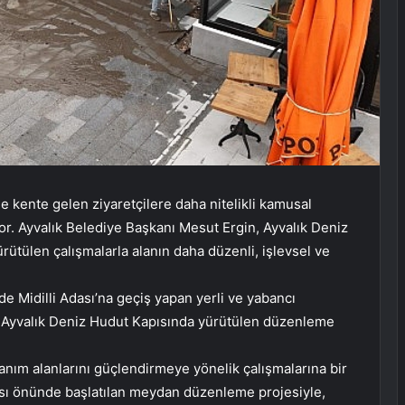
e kente gelen ziyaretçilere daha nitelikli kamusal
or. Ayvalık Belediye Başkanı Mesut Ergin, Ayvalık Deniz
ütülen çalışmalarla alanın daha düzenli, işlevsel ve
de Midilli Adası’na geçiş yapan yerli ve yabancı
a Ayvalık Deniz Hudut Kapısında yürütülen düzenleme
lanım alanlarını güçlendirmeye yönelik çalışmalarına bir
pısı önünde başlatılan meydan düzenleme projesiyle,