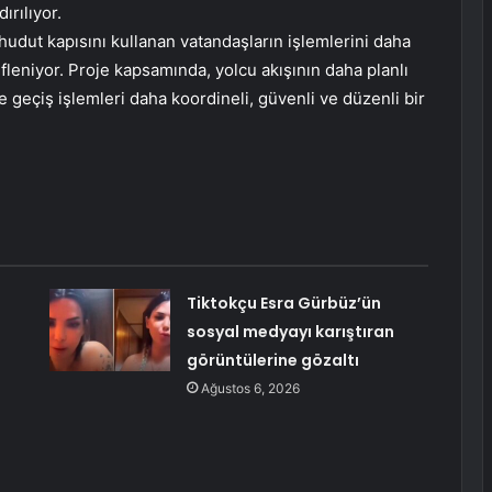
ırılıyor.
 hudut kapısını kullanan vatandaşların işlemlerini daha
efleniyor. Proje kapsamında, yolcu akışının daha planlı
e geçiş işlemleri daha koordineli, güvenli ve düzenli bir
Tiktokçu Esra Gürbüz’ün
sosyal medyayı karıştıran
görüntülerine gözaltı
Ağustos 6, 2026