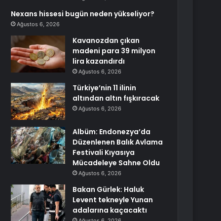
Nexans hissesi bugün neden yükseliyor?
Ağustos 6, 2026
Kavanozdan çıkan
madeni para 39 milyon
lira kazandırdı
Ağustos 6, 2026
Türkiye’nin 11 ilinin
altından altın fışkıracak
Ağustos 6, 2026
Albüm: Endonezya’da
Düzenlenen Balık Avlama
Festivali Kıyasıya
Mücadeleye Sahne Oldu
Ağustos 6, 2026
Bakan Gürlek: Haluk
Levent tekneyle Yunan
adalarına kaçacaktı
Ağustos 6, 2026