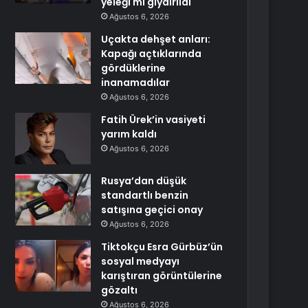
yeleği mi giydirildi
Ağustos 6, 2026
Uçakta dehşet anları:
Kapağı açtıklarında
gördüklerine
inanamadılar
Ağustos 6, 2026
Fatih Ürek’in vasiyeti
yarım kaldı
Ağustos 6, 2026
Rusya’dan düşük
standartlı benzin
satışına geçici onay
Ağustos 6, 2026
Tiktokçu Esra Gürbüz’ün
sosyal medyayı
karıştıran görüntülerine
gözaltı
Ağustos 6, 2026