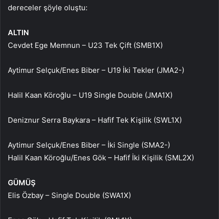
dereceler şöyle oluştu:
ALTIN
Cevdet Ege Memnun – U23 Tek Çift (SMB1X)
Aytimur Selçuk/Enes Biber – U19 İki Tekler (JMA2-)
Halil Kaan Köroğlu – U19 Single Double (JMA1X)
Deniznur Serra Baykara – Hafif Tek Kişilik (SWL1X)
Aytimur Selçuk/Enes Biber – İki Single (SMA2-)
Halil Kaan Köroğlu/Enes Gök – Hafif İki Kişilik (SML2X)
GÜMÜŞ
Elis Özbay – Single Double (SWA1X)