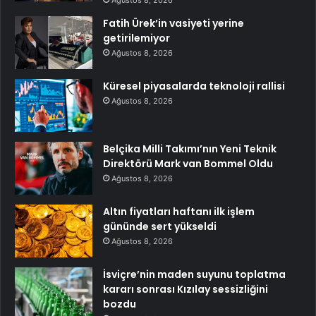
Ağustos 8, 2026
Fatih Ürek’in vasiyeti yerine
getirilemiyor
Ağustos 8, 2026
Küresel piyasalarda teknoloji rallisi
Ağustos 8, 2026
Belçika Milli Takımı’nın Yeni Teknik
Direktörü Mark van Bommel Oldu
Ağustos 8, 2026
Altın fiyatları haftanı ilk işlem
gününde sert yükseldi
Ağustos 8, 2026
İsviçre’nin maden suyunu toplatma
kararı sonrası Kızılay sessizliğini
bozdu