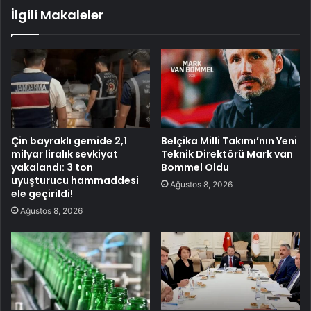
İlgili Makaleler
Çin bayraklı gemide 2,1
Belçika Milli Takımı’nın Yeni
milyar liralık sevkiyat
Teknik Direktörü Mark van
yakalandı: 3 ton
Bommel Oldu
uyuşturucu hammaddesi
Ağustos 8, 2026
ele geçirildi!
Ağustos 8, 2026