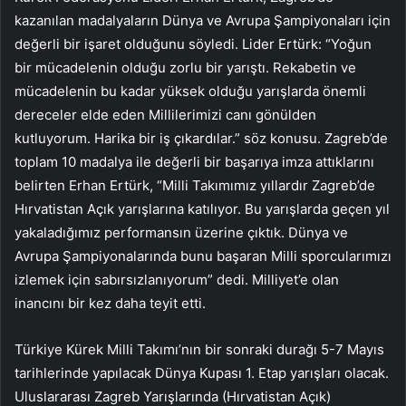
kazanılan madalyaların Dünya ve Avrupa Şampiyonaları için
değerli bir işaret olduğunu söyledi. Lider Ertürk: “Yoğun
bir mücadelenin olduğu zorlu bir yarıştı. Rekabetin ve
mücadelenin bu kadar yüksek olduğu yarışlarda önemli
dereceler elde eden Millilerimizi canı gönülden
kutluyorum. Harika bir iş çıkardılar.” söz konusu. Zagreb’de
toplam 10 madalya ile değerli bir başarıya imza attıklarını
belirten Erhan Ertürk, “Milli Takımımız yıllardır Zagreb’de
Hırvatistan Açık yarışlarına katılıyor. Bu yarışlarda geçen yıl
yakaladığımız performansın üzerine çıktık. Dünya ve
Avrupa Şampiyonalarında bunu başaran Milli sporcularımızı
izlemek için sabırsızlanıyorum” dedi. Milliyet’e olan
inancını bir kez daha teyit etti.
Türkiye Kürek Milli Takımı’nın bir sonraki durağı 5-7 Mayıs
tarihlerinde yapılacak Dünya Kupası 1. Etap yarışları olacak.
Uluslararası Zagreb Yarışlarında (Hırvatistan Açık)