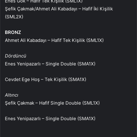
Enes Gök – Hafif Tek Kişilik (SML1X)
Şefik Çakmak/Ahmet Ali Kabadayı – Hafif İki Kişilik
(SML2X)
BRONZ
Ahmet Ali Kabadayı – Hafif Tek Kişilik (SML1X)
Dördüncü
Enes Yenipazarlı – Single Double (SMA1X)
Cevdet Ege Hoş – Tek Kişilik (SMA1X)
Altıncı
Şefik Çakmak – Hafif Single Double (SML1X)
Enes Yenipazarlı – Single Double (SMA1X)