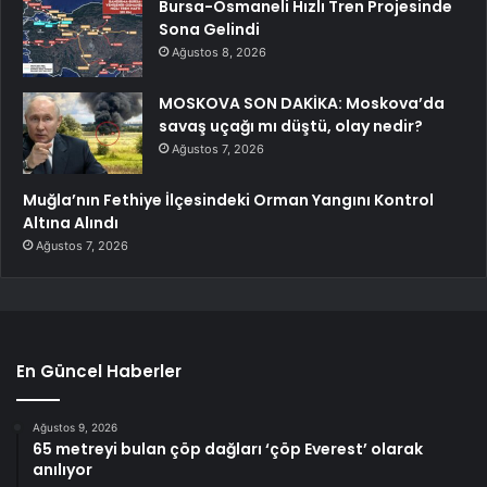
Bursa-Osmaneli Hızlı Tren Projesinde
Sona Gelindi
Ağustos 8, 2026
MOSKOVA SON DAKİKA: Moskova’da
savaş uçağı mı düştü, olay nedir?
Ağustos 7, 2026
Muğla’nın Fethiye İlçesindeki Orman Yangını Kontrol
Altına Alındı
Ağustos 7, 2026
En Güncel Haberler
Ağustos 9, 2026
65 metreyi bulan çöp dağları ‘çöp Everest’ olarak
anılıyor