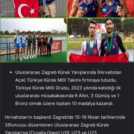
Uluslararası Zagreb Kürek Yarışlarında (Hırvatistan
Açık) Türkiye Kürek Milli Takımı fırtınaya tutuldu.
Türkiye Kürek Milli Grubu, 2023 yılında katıldığı ilk
uluslararası müsabakasında 6 Altın, 3 Gümüş ve 1
Bronz olmak üzere toplam 10 madalya kazandı.
Hırvatistan’ın başkenti Zagreb’de 15-16 Nisan tarihlerinde
39’uncusu düzenlenen Uluslararası Zagreb Kürek
Yarışları’na (Croatia Open) U19, U23 ve U23