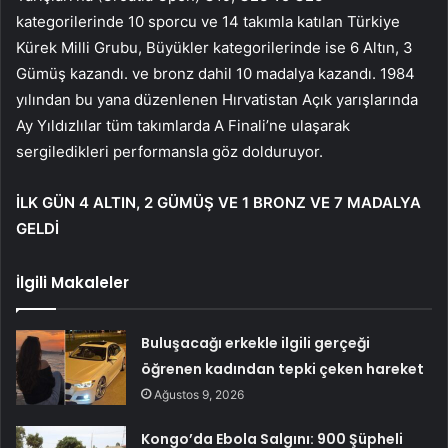
kategorilerinde 10 sporcu ve 14 takımla katılan Türkiye
Kürek Milli Grubu, Büyükler kategorilerinde ise 6 Altın, 3
Gümüş kazandı. ve bronz dahil 10 madalya kazandı. 1984
yılından bu yana düzenlenen Hırvatistan Açık yarışlarında
Ay Yıldızlılar tüm takımlarda A Finali’ne ulaşarak
sergiledikleri performansla göz dolduruyor.
İLK GÜN 4 ALTIN, 2 GÜMÜŞ VE 1 BRONZ VE 7 MADALYA
GELDİ
İlgili Makaleler
Buluşacağı erkekle ilgili gerçeği
öğrenen kadından tepki çeken hareket
Ağustos 9, 2026
Kongo’da Ebola Salgını: 900 Şüpheli