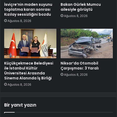
İsviçre’nin maden suyunu
Bakan Gürlek Mumcu
toplatma kararı sonrası
ailesiyle görüştü
Kızılay sessizliğini bozdu
Ağustos 8, 2026
Ağustos 8, 2026
Küçükçekmece Belediyesi
Niksar’da Otomobil
ile İstanbul Kültür
Çarpışması: 3 Yaralı
Üniversitesi Arasında
Ağustos 8, 2026
Sinema Alanında İş Birliği
Ağustos 8, 2026
Bir yanıt yazın