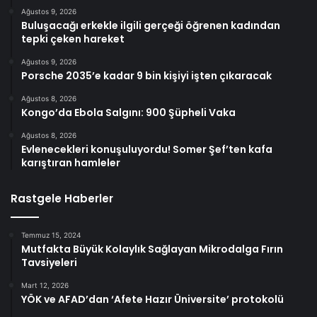
Ağustos 9, 2026
Buluşacağı erkekle ilgili gerçeği öğrenen kadından
tepki çeken hareket
Ağustos 9, 2026
Porsche 2035’e kadar 9 bin kişiyi işten çıkaracak
Ağustos 8, 2026
Kongo’da Ebola Salgını: 900 Şüpheli Vaka
Ağustos 8, 2026
Evlenecekleri konuşuluyordu! Somer Şef’ten kafa
karıştıran hamleler
Rastgele Haberler
Temmuz 15, 2024
Mutfakta Büyük Kolaylık Sağlayan Mikrodalga Fırın
Tavsiyeleri
Mart 12, 2026
YÖK ve AFAD’dan ‘Afete Hazır Üniversite’ protokolü