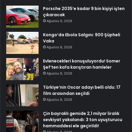
Porsche 2035’e kadar 9 bin kişiyi işten
çıkaracak
Ağustos 9, 2026
Kongo’da Ebola Salgını: 900 Şüpheli
Vaka
Ağustos 8, 2026
Evlenecekleri konuşuluyordu! Somer
Şef’ten kafa karıştıran hamleler
Ağustos 8, 2026
Türkiye’nin Oscar adayı belli oldu: 17
film arasından seçildi
Ağustos 8, 2026
Çin bayraklı gemide 2,1 milyar liralık
sevkiyat yakalandı: 3 ton uyuşturucu
hammaddesi ele geçirildi!