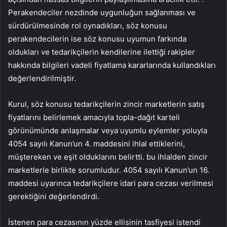
Perakendeciler nezdinde uygunluğun sağlanması ve
sürdürülmesinde rol oynadıkları, söz konusu
perakendecilerin ise söz konusu uyumun farkında
oldukları ve tedarikçilerin kendilerine ilettiği rakipler
hakkında bilgileri vadeli fiyatlama kararlarında kullandıkları
değerlendirilmiştir.
Kurul, söz konusu tedarikçilerin zincir marketlerin satış
fiyatlarını belirlemek amacıyla topla-dağıt karteli
görünümünde anlaşmalar veya uyumlu eylemler yoluyla
4054 sayılı Kanun’un 4. maddesini ihlal ettiklerini,
müştereken ve eşit olduklarını belirtti. bu ihlalden zincir
marketlerle birlikte sorumludur. 4054 sayılı Kanun’un 16.
maddesi uyarınca tedarikçilere idari para cezası verilmesi
gerektiğini değerlendirdi.
İstenen para cezasının yüzde ellisinin tasfiyesi istendi