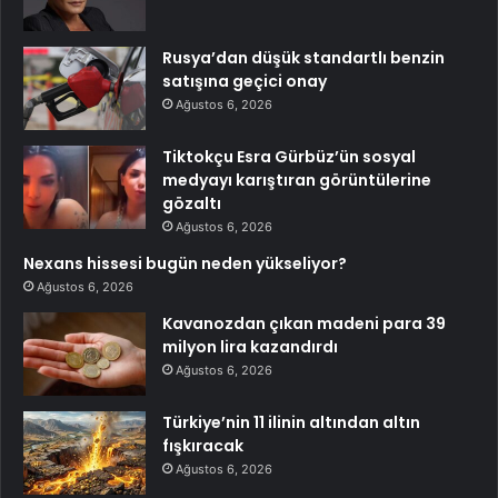
Rusya’dan düşük standartlı benzin
satışına geçici onay
Ağustos 6, 2026
Tiktokçu Esra Gürbüz’ün sosyal
medyayı karıştıran görüntülerine
gözaltı
Ağustos 6, 2026
Nexans hissesi bugün neden yükseliyor?
Ağustos 6, 2026
Kavanozdan çıkan madeni para 39
milyon lira kazandırdı
Ağustos 6, 2026
Türkiye’nin 11 ilinin altından altın
fışkıracak
Ağustos 6, 2026