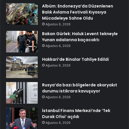
Albüm: Endonezya’da Düzenlenen
Balık Avlama Festivali Kıyasıya
Mücadeleye Sahne Oldu
Ağustos 6, 2026
Bakan Gürlek: Haluk Levent tekneyle
Yunan adalarına kaçacaktı
Ağustos 6, 2026
Hakkari’de Binalar Tahliye Edildi
Ağustos 6, 2026
Rusya’da bazı bölgelerde akaryakıt
durumu istikrara kavuşuyor
Ağustos 6, 2026
İstanbul Finans Merkezi’nde ‘Tek
Durak Ofisi’ açıldı
Ağustos 6, 2026