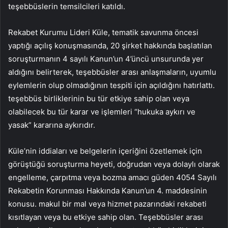
teşebbüslerin temsilcileri katıldı.
Rekabet Kurumu Lideri Küle, tematik savunma öncesi
yaptığı açılış konuşmasında, 20 şirket hakkında başlatılan
soruşturmanın 4 sayılı Kanun’un 4’üncü unsurunda yer
aldığını belirterek, teşebbüsler arası anlaşmaların, uyumlu
eylemlerin olup olmadığının tespiti için açıldığını hatırlattı.
teşebbüs birliklerinin bu tür etkiye sahip olan veya
olabilecek bu tür karar ve işlemleri “hukuka aykırı ve
yasak” kararına aykırıdır.
Küle’nin iddiaları ve belgelerin içeriğini özetlemek için
görüştüğü soruşturma heyeti, doğrudan veya dolaylı olarak
engelleme, çarpıtma veya bozma amacı güden 4054 Sayılı
Rekabetin Korunması Hakkında Kanun’un 4. maddesinin
konusu. makul bir mal veya hizmet pazarındaki rekabeti
kısıtlayan veya bu etkiye sahip olan. Teşebbüsler arası