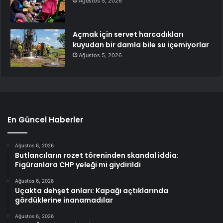
Ağustos 5, 2026
Açmak için servet harcadıkları
kuyudan bir damla bile su içemiyorlar
Ağustos 5, 2026
En Güncel Haberler
Ağustos 6, 2026
Butlancıların rozet töreninden skandal iddia:
Figüranlara CHP yeleği mi giydirildi
Ağustos 6, 2026
Uçakta dehşet anları: Kapağı açtıklarında
gördüklerine inanamadılar
Ağustos 6, 2026