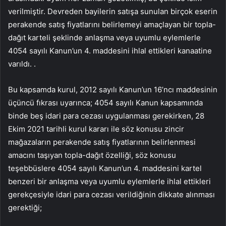
verilmiştir. Devreden bayilerin satışa sunulan birçok eserin
perakende satış fiyatlarını belirlemeyi amaçlayan bir topla-
dağıt karteli şeklinde anlaşma veya uyumlu eylemlerle
4054 sayılı Kanun’un 4. maddesini ihlal ettikleri kanaatine
varıldı. .
Bu kapsamda kurul, 2012 sayılı Kanun’un 16’ncı maddesinin
üçüncü fıkrası uyarınca; 4054 sayılı Kanun kapsamında
binde beş idari para cezası uygulanması gerekirken, 28
Ekim 2021 tarihli kurul kararı ile söz konusu zincir
mağazaların perakende satış fiyatlarının belirlenmesi
amacını taşıyan topla-dağıt özelliği, söz konusu
teşebbüslere 4054 sayılı Kanun’un 4. maddesini kartel
benzeri bir anlaşma veya uyumlu eylemlerle ihlal ettikleri
gerekçesiyle idari para cezası verildiğinin dikkate alınması
gerektiği;