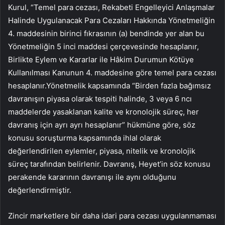
Kurul, “Temel para cezası, Rekabeti Engelleyici Anlaşmalar
Halinde Uygulanacak Para Cezaları Hakkında Yönetmeliğin
4. maddesinin birinci fıkrasının (a) bendinde yer alan bu
Yönetmeliğin 5 inci maddesi çerçevesinde hesaplanır,
Birlikte Eylem ve Kararlar ile Hâkim Durumun Kötüye
Kullanılması Kanunun 4. maddesine göre temel para cezası
hesaplanır.Yönetmelik kapsamında “Birden fazla bağımsız
davranışın piyasa olarak tespiti halinde, 3 veya 6 ncı
maddelerde yasaklanan kalite ve kronolojik süreç, her
davranış için ayrı ayrı hesaplanır” hükmüne göre, söz
konusu soruşturma kapsamında ihlal olarak
değerlendirilen eylemler, piyasa, nitelik ve kronolojik
süreç tarafından belirlenir. Davranış, Heyet’in söz konusu
perakende kararının davranışı ile aynı olduğunu
değerlendirmiştir.
Zincir marketlere bir daha idari para cezası uygulanmaması