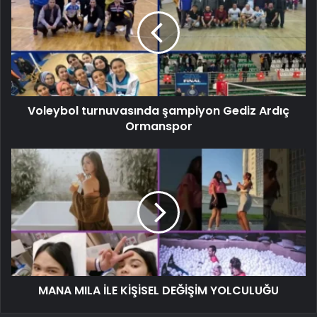
Voleybol turnuvasında şampiyon Gediz Ardıç
Ormanspor
MANA MILA İLE KİŞİSEL DEĞİŞİM YOLCULUĞU