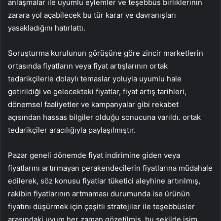
anlaşmalar ile uyumlu eylemler ve teşebbüs birliklerinin
zarara yol açabilecek bu tür karar ve davranışları
yasakladığını hatırlattı.
Soruşturma kurulunun görüşüne göre zincir marketlerin
ortasında fiyatların veya fiyat artışlarının ortak
tedarikçilerle dolaylı temaslar yoluyla uyumlu hale
getirildiği ve gelecekteki fiyatlar, fiyat artış tarihleri,
dönemsel faaliyetler ve kampanyalar gibi rekabet
açısından hassas bilgiler olduğu sonucuna varıldı. ortak
tedarikçiler aracılığıyla paylaşılmıştır.
Pazar geneli dönemde fiyat indirimine giden veya
fiyatlarını artırmayan perakendecilerin fiyatlarına müdahale
edilerek, söz konusu fiyatlar tüketici aleyhine artırılmış,
rakibin fiyatlarının artmaması durumunda ise ürünün
fiyatını düşürmek için çeşitli stratejiler ile teşebbüsler
arasındaki uyum her zaman gözetilmiş, bu şekilde isim