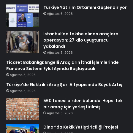
Türkiye Yatırım Ortamını Güçlendiriyor
Ağustos 6, 2026
İstanbul’da takibe alınan araçlara
operasyon: 27 kilo uyuşturucu
yakalandı
Ağustos 5, 2026
Ticaret Bakanlığı: Engelli Araçların İthal İşlemlerinde
Randevu Sistemi Eylül Ayında Başlayacak
Ağustos 5, 2026
Türkiye’de Elektrikli Araç Şarj Altyapısında Büyük Artış
Ağustos 5, 2026
560 tanesi birden bulundu: Hepsi tek
bir amaç için yerleştirilmiş
Ağustos 5, 2026
Dinar’da Kekik Yetiştiriciliği Projesi