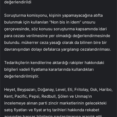
değerlendirildi
Soruşturma komisyonu, kişinin yapamayacağına atıfta
bulunmak için kullanılan “Non bis in idem” unsuru
çerçevesinde, söz konusu soruşturma kapsamında idari
para cezası verilmesine yer olmadığı değerlendirmesinde
bulundu. mükerrer ceza yasağı olarak da bilinen bire bir
davranışından dolayı defalarca yargılanıp cezalandırılması.
Tedarikçilerin kendilerine aktardığı rakipler hakkındaki
bilgileri vadeli fiyatlama kararlarında kullandıkları
değerlendirilmiştir.
Heyet, Beypazarı, Doğanay, Level, Eti, Fritolay, Gsk, Haribo,
Kent, Pacific, Pepsi, Redbull, Şölen ve Unmaş’ın
incelemeye alınan parti zincir marketlerinin gelecekteki
satış fiyatları ve fiyat artış tarihleri ​​hakkında rekabet
açısından hassas bilgilerin paylaşılmasına aracılık etti. .