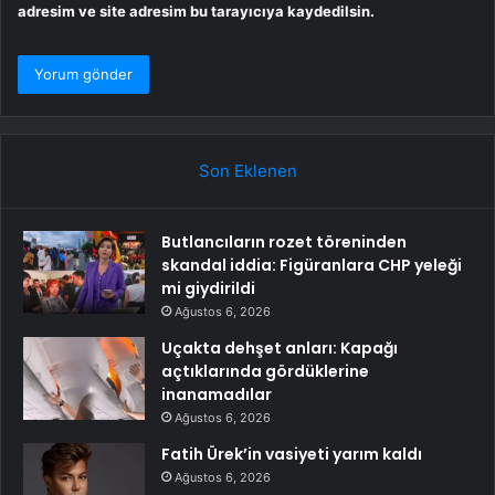
adresim ve site adresim bu tarayıcıya kaydedilsin.
Son Eklenen
Butlancıların rozet töreninden
skandal iddia: Figüranlara CHP yeleği
mi giydirildi
Ağustos 6, 2026
Uçakta dehşet anları: Kapağı
açtıklarında gördüklerine
inanamadılar
Ağustos 6, 2026
Fatih Ürek’in vasiyeti yarım kaldı
Ağustos 6, 2026