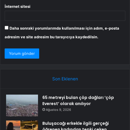
İnternet sitesi
Daha sonraki yorumlarımda kullanılması için adım, e-posta
adresim ve site adresim bu tarayıcıya kaydedilsin.
Son Eklenen
65 metreyi bulan çöp dağları ‘çöp
Everest’ olarak anılıyor
Ağustos 9, 2026
Buluşacağı erkekle ilgili gerçeği
öğrenen kadından tepki çeken