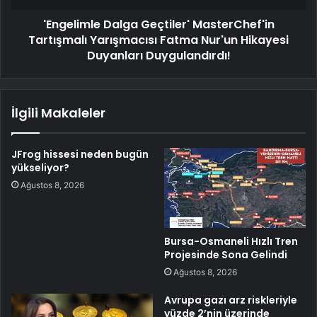
'Engelimle Dalga Geçtiler' MasterChef'in
Tartışmalı Yarışmacısı Fatma Nur'un Hikayesi
Duyanları Duygulandırdı!
İlgili Makaleler
JFrog hissesi neden bugün
yükseliyor?
Ağustos 8, 2026
Bursa-Osmaneli Hızlı Tren
Projesinde Sona Gelindi
Ağustos 8, 2026
Avrupa gazı arz riskleriyle
yüzde 2’nin üzerinde