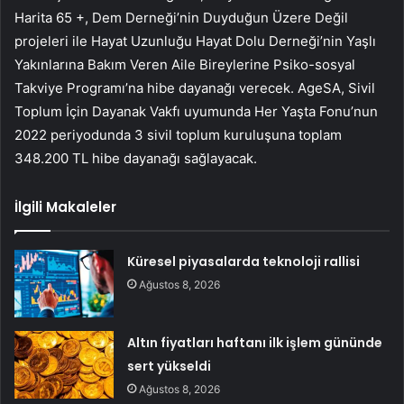
Harita 65 +, Dem Derneği’nin Duyduğun Üzere Değil
projeleri ile Hayat Uzunluğu Hayat Dolu Derneği’nin Yaşlı
Yakınlarına Bakım Veren Aile Bireylerine Psiko-sosyal
Takviye Programı’na hibe dayanağı verecek. AgeSA, Sivil
Toplum İçin Dayanak Vakfı uyumunda Her Yaşta Fonu’nun
2022 periyodunda 3 sivil toplum kuruluşuna toplam
348.200 TL hibe dayanağı sağlayacak.
İlgili Makaleler
Küresel piyasalarda teknoloji rallisi
Ağustos 8, 2026
Altın fiyatları haftanı ilk işlem gününde
sert yükseldi
Ağustos 8, 2026