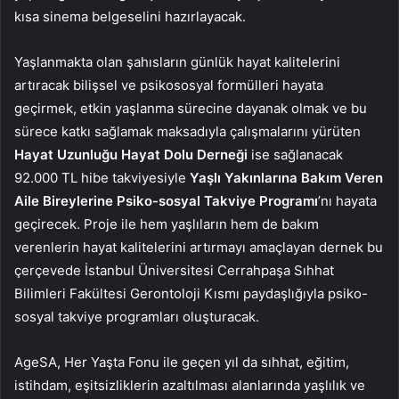
kısa sinema belgeselini hazırlayacak.
Yaşlanmakta olan şahısların günlük hayat kalitelerini
artıracak bilişsel ve psikososyal formülleri hayata
geçirmek, etkin yaşlanma sürecine dayanak olmak ve bu
sürece katkı sağlamak maksadıyla çalışmalarını yürüten
Hayat Uzunluğu Hayat Dolu Derneği
ise sağlanacak
92.000 TL hibe takviyesiyle
Yaşlı Yakınlarına Bakım Veren
Aile Bireylerine Psiko-sosyal Takviye Programı
’nı hayata
geçirecek. Proje ile hem yaşlıların hem de bakım
verenlerin hayat kalitelerini artırmayı amaçlayan dernek bu
çerçevede İstanbul Üniversitesi Cerrahpaşa Sıhhat
Bilimleri Fakültesi Gerontoloji Kısmı paydaşlığıyla psiko-
sosyal takviye programları oluşturacak.
AgeSA, Her Yaşta Fonu ile geçen yıl da sıhhat, eğitim,
istihdam, eşitsizliklerin azaltılması alanlarında yaşlılık ve