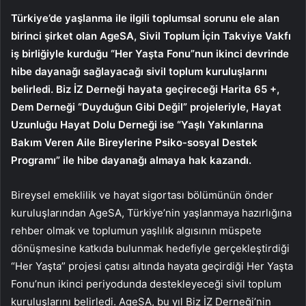
Türkiye’de yaşlanma ile ilgili toplumsal sorunu ele alan
birinci şirket olan AgeSA, Sivil Toplum İçin Takviye Vakfı
iş birliğiyle kurduğu “Her Yaşta Fonu”nun ikinci devrinde
hibe dayanağı sağlayacağı sivil toplum kuruluşlarını
belirledi. Biz İZ Derneği hayata geçireceği Harita 65 +,
Dem Derneği “Duyduğun Gibi Değil” projeleriyle, Hayat
Uzunluğu Hayat Dolu Derneği ise “Yaşlı Yakınlarına
Bakım Veren Aile Bireylerine Psiko-sosyal Destek
Programı” ile hibe dayanağı almaya hak kazandı.
Bireysel emeklilik ve hayat sigortası bölümünün önder
kuruluşlarından AgeSA, Türkiye’nin yaşlanmaya hazırlığına
rehber olmak ve toplumun yaşlılık algısının müspete
dönüşmesine katkıda bulunmak hedefiyle gerçekleştirdiği
“Her Yaşta” projesi çatısı altında hayata geçirdiği Her Yaşta
Fonu’nun ikinci periyodunda destekleyeceği sivil toplum
kuruluşlarını belirledi. AgeSA, bu yıl Biz İZ Derneği’nin