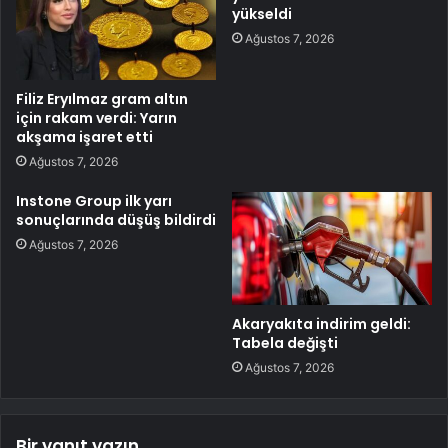
yükseldi
Ağustos 7, 2026
Filiz Eryılmaz gram altın
için rakam verdi: Yarın
akşama işaret etti
Ağustos 7, 2026
Instone Group ilk yarı
sonuçlarında düşüş bildirdi
Ağustos 7, 2026
Akaryakıta indirim geldi:
Tabela değişti
Ağustos 7, 2026
Bir yanıt yazın