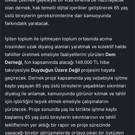
olan dernek, hak temelli dijital içerikler geliştirerek 65 yaş
üstü bireylerin gereksinimlerine dair kamuoyunda
farkındalık yaratacak.
İşiten toplum ile işitmeyen toplum ortasında acıma
hissinden uzak diyalog alanları yaratmak ve kolektif halde
tahliller üretmek emeliyle faaliyetlerini yürüten
Dem
Derneği
, fon kapsamında alacağı 148.000 TL hibe
takviyesiyle
Duyduğun Üzere Değil
projesini hayata
geçirecek. Dernek proje kapsamında yaş sebebiyle işitme
kaybı yaşayan 65 yaş üstü bireylerin yaşadıkları sıkıntıları
diyalog ile anlamak, kamuoyunda görünür kılmak ve tahlil
için işbirliğini teşvik etmek emeliyle çalışmalarını
yürütecek. Proje sonunda yaş ile birlikte işitme kaybı
başlamış 65 yaş üstü bireylerin sıkıntılarının ve tahlil
tekliflerinin yer aldığı bir rapor ve proje sürecinde
yapacağı birebir görüşmelerde ortaya çıkan bir öyküden