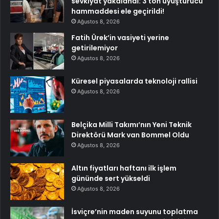
sevkiyat yakalandı: 3 ton uyuşturucu
hammaddesi ele geçirildi!
Ağustos 8, 2026
Fatih Ürek’in vasiyeti yerine
getirilemiyor
Ağustos 8, 2026
Küresel piyasalarda teknoloji rallisi
Ağustos 8, 2026
Belçika Milli Takımı’nın Yeni Teknik
Direktörü Mark van Bommel Oldu
Ağustos 8, 2026
Altın fiyatları haftanı ilk işlem
gününde sert yükseldi
Ağustos 8, 2026
İsviçre’nin maden suyunu toplatma