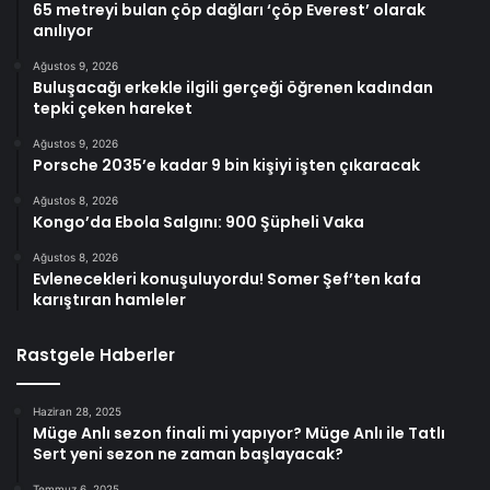
65 metreyi bulan çöp dağları ‘çöp Everest’ olarak
anılıyor
Ağustos 9, 2026
Buluşacağı erkekle ilgili gerçeği öğrenen kadından
tepki çeken hareket
Ağustos 9, 2026
Porsche 2035’e kadar 9 bin kişiyi işten çıkaracak
Ağustos 8, 2026
Kongo’da Ebola Salgını: 900 Şüpheli Vaka
Ağustos 8, 2026
Evlenecekleri konuşuluyordu! Somer Şef’ten kafa
karıştıran hamleler
Rastgele Haberler
Haziran 28, 2025
Müge Anlı sezon finali mi yapıyor? Müge Anlı ile Tatlı
Sert yeni sezon ne zaman başlayacak?
Temmuz 6, 2025