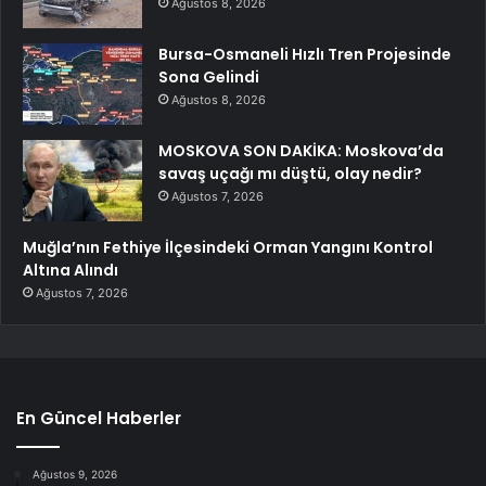
Ağustos 8, 2026
Bursa-Osmaneli Hızlı Tren Projesinde
Sona Gelindi
Ağustos 8, 2026
MOSKOVA SON DAKİKA: Moskova’da
savaş uçağı mı düştü, olay nedir?
Ağustos 7, 2026
Muğla’nın Fethiye İlçesindeki Orman Yangını Kontrol
Altına Alındı
Ağustos 7, 2026
En Güncel Haberler
Ağustos 9, 2026