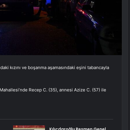
ndaki kızını ve boşanma aşamasındaki eşini tabancayla
 Mahallesi’nde Recep C. (35), annesi Azize C. (57) ile
Kılıçdaroğlu Resmen Genel