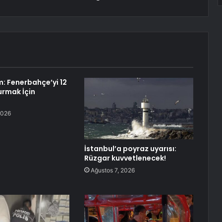
ım: Fenerbahçe’yi 12
urmak İçin
2026
İstanbul’a poyraz uyarısı:
Rüzgar kuvvetlenecek!
Ağustos 7, 2026