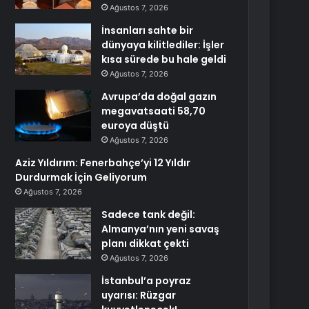
Ağustos 7, 2026
İnsanları sahte bir
dünyaya kilitlediler: İşler
kısa sürede bu hale geldi
Ağustos 7, 2026
Avrupa’da doğal gazın
megavatsaati 58,70
euroya düştü
Ağustos 7, 2026
Aziz Yıldırım: Fenerbahçe’yi 12 Yıldır
Durdurmak İçin Geliyorum
Ağustos 7, 2026
Sadece tank değil:
Almanya’nın yeni savaş
planı dikkat çekti
Ağustos 7, 2026
İstanbul’a poyraz
uyarısı: Rüzgar