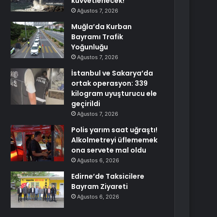
kuvvetlenecek!
Ağustos 7, 2026
Muğla’da Kurban
Bayramı Trafik
Yoğunluğu
Ağustos 7, 2026
İstanbul ve Sakarya’da
ortak operasyon: 339
kilogram uyuşturucu ele
geçirildi
Ağustos 7, 2026
Polis yarım saat uğraştı!
Alkolmetreyi üflememek
ona servete mal oldu
Ağustos 6, 2026
Edirne’de Taksicilere
Bayram Ziyareti
Ağustos 6, 2026