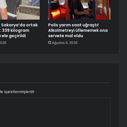
e Sakarya’da ortak
Polis yarım saat uğraştı!
 339 kilogram
Alkolmetreyi üflememek ona
ele geçirildi
servete mal oldu
2026
Ağustos 6, 2026
le işaretlenmişlerdir