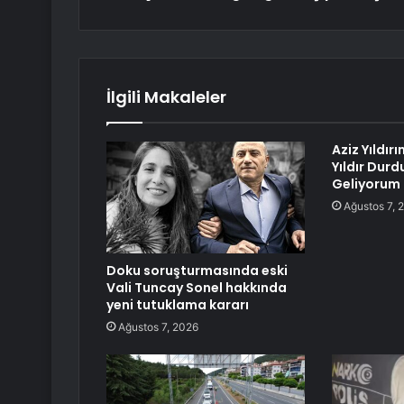
İlgili Makaleler
Aziz Yıldır
Yıldır Durd
Geliyorum
Ağustos 7, 
Doku soruşturmasında eski
Vali Tuncay Sonel hakkında
yeni tutuklama kararı
Ağustos 7, 2026