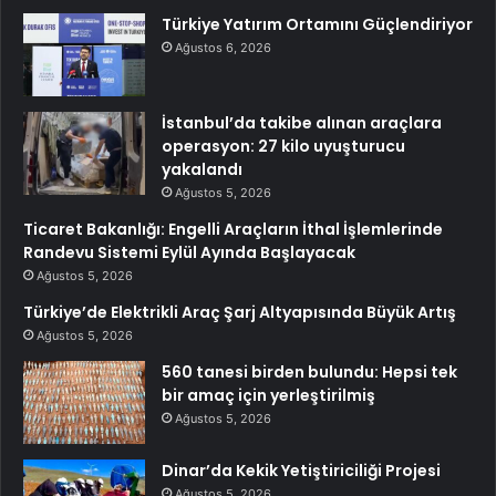
Türkiye Yatırım Ortamını Güçlendiriyor
Ağustos 6, 2026
İstanbul’da takibe alınan araçlara
operasyon: 27 kilo uyuşturucu
yakalandı
Ağustos 5, 2026
Ticaret Bakanlığı: Engelli Araçların İthal İşlemlerinde
Randevu Sistemi Eylül Ayında Başlayacak
Ağustos 5, 2026
Türkiye’de Elektrikli Araç Şarj Altyapısında Büyük Artış
Ağustos 5, 2026
560 tanesi birden bulundu: Hepsi tek
bir amaç için yerleştirilmiş
Ağustos 5, 2026
Dinar’da Kekik Yetiştiriciliği Projesi
Ağustos 5, 2026