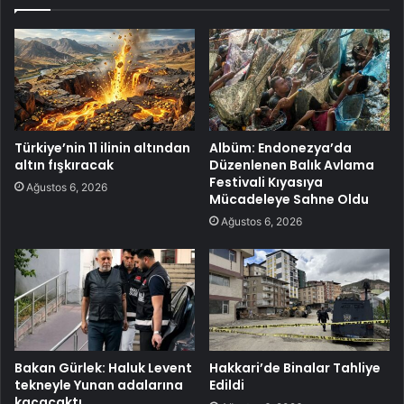
Türkiye’nin 11 ilinin altından
Albüm: Endonezya’da
altın fışkıracak
Düzenlenen Balık Avlama
Festivali Kıyasıya
Ağustos 6, 2026
Mücadeleye Sahne Oldu
Ağustos 6, 2026
Bakan Gürlek: Haluk Levent
Hakkari’de Binalar Tahliye
tekneyle Yunan adalarına
Edildi
kaçacaktı