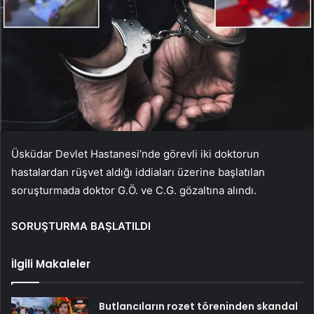
Üsküdar Devlet Hastanesi’nde görevli iki doktorun
hastalardan rüşvet aldığı iddiaları üzerine başlatılan
soruşturmada doktor G.Ö. ve C.G. gözaltına alındı.
SORUŞTURMA BAŞLATILDI
İlgili Makaleler
Butlancıların rozet töreninden skandal