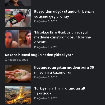
Rusya’dan düşük standartlı benzin
satışına geçici onay
Ağustos 6, 2026
Tiktokçu Esra Gürbüz’ün sosyal
medyayı karıştıran görüntülerine
gözaltı
Ağustos 6, 2026
Nexans hissesi bugün neden yükseliyor?
Ağustos 6, 2026
Kavanozdan çıkan madeni para 39
milyon lira kazandırdı
Ağustos 6, 2026
Türkiye’nin 11 ilinin altından altın
fışkıracak
Ağustos 6, 2026