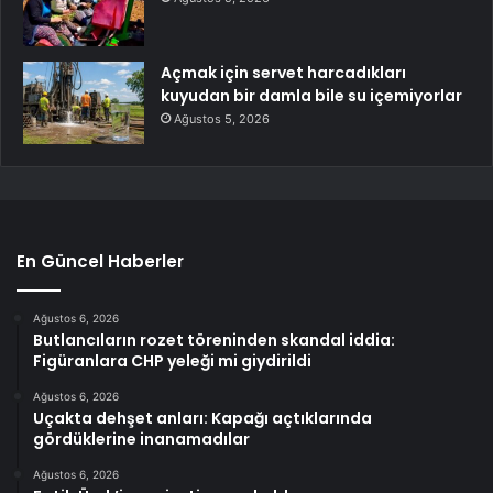
Açmak için servet harcadıkları
kuyudan bir damla bile su içemiyorlar
Ağustos 5, 2026
En Güncel Haberler
Ağustos 6, 2026
Butlancıların rozet töreninden skandal iddia:
Figüranlara CHP yeleği mi giydirildi
Ağustos 6, 2026
Uçakta dehşet anları: Kapağı açtıklarında
gördüklerine inanamadılar
Ağustos 6, 2026