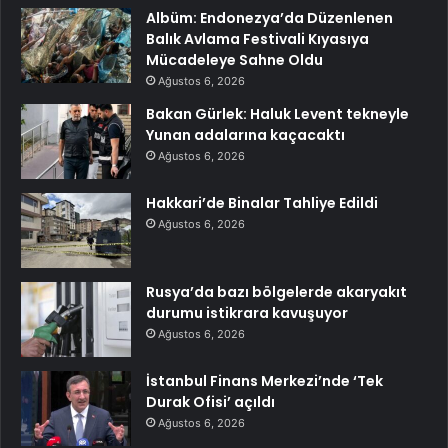
Albüm: Endonezya’da Düzenlenen
Balık Avlama Festivali Kıyasıya
Mücadeleye Sahne Oldu
Ağustos 6, 2026
Bakan Gürlek: Haluk Levent tekneyle
Yunan adalarına kaçacaktı
Ağustos 6, 2026
Hakkari’de Binalar Tahliye Edildi
Ağustos 6, 2026
Rusya’da bazı bölgelerde akaryakıt
durumu istikrara kavuşuyor
Ağustos 6, 2026
İstanbul Finans Merkezi’nde ‘Tek
Durak Ofisi’ açıldı
Ağustos 6, 2026