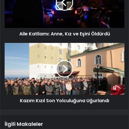
Aile Katliamı: Anne, Kız ve Eşini Öldürdü
Kazım Kızıl Son Yolculuğuna Uğurlandı
İlgili Makaleler