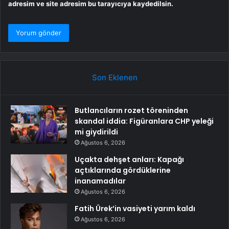
adresim ve site adresim bu tarayıcıya kaydedilsin.
Son Eklenen
Butlancıların rozet töreninden
skandal iddia: Figüranlara CHP yeleği
mi giydirildi
Ağustos 6, 2026
Uçakta dehşet anları: Kapağı
açtıklarında gördüklerine
inanamadılar
Ağustos 6, 2026
Fatih Ürek’in vasiyeti yarım kaldı
Ağustos 6, 2026