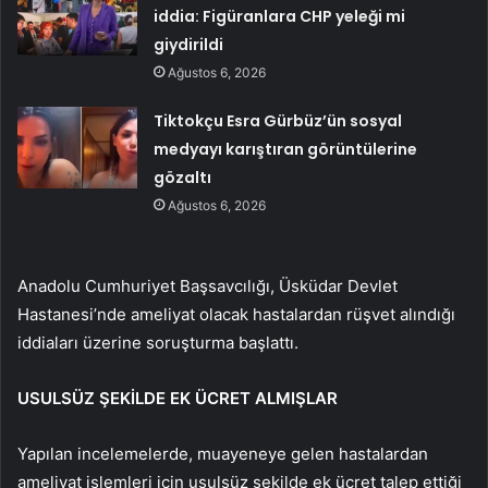
iddia: Figüranlara CHP yeleği mi
giydirildi
Ağustos 6, 2026
Tiktokçu Esra Gürbüz’ün sosyal
medyayı karıştıran görüntülerine
gözaltı
Ağustos 6, 2026
Anadolu Cumhuriyet Başsavcılığı, Üsküdar Devlet
Hastanesi’nde ameliyat olacak hastalardan rüşvet alındığı
iddiaları üzerine soruşturma başlattı.
USULSÜZ ŞEKİLDE EK ÜCRET ALMIŞLAR
Yapılan incelemelerde, muayeneye gelen hastalardan
ameliyat işlemleri için usulsüz şekilde ek ücret talep ettiği