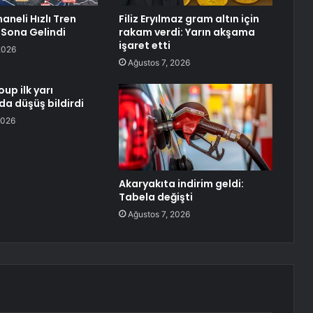
neli Hızlı Tren
Filiz Eryılmaz gram altın için
 Sona Gelindi
rakam verdi: Yarın akşama
işaret etti
2026
Ağustos 7, 2026
up ilk yarı
da düşüş bildirdi
2026
Akaryakıta indirim geldi:
Tabela değişti
Ağustos 7, 2026