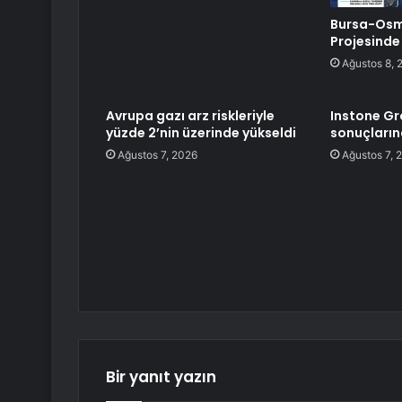
Bursa-Osma
Projesinde
Ağustos 8, 
Avrupa gazı arz riskleriyle
Instone Gro
yüzde 2’nin üzerinde yükseldi
sonuçların
Ağustos 7, 2026
Ağustos 7, 
Bir yanıt yazın