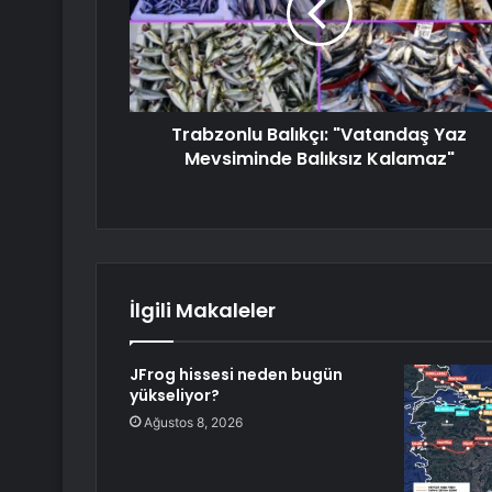
Trabzonlu Balıkçı: "Vatandaş Yaz
Mevsiminde Balıksız Kalamaz"
İlgili Makaleler
JFrog hissesi neden bugün
yükseliyor?
Ağustos 8, 2026