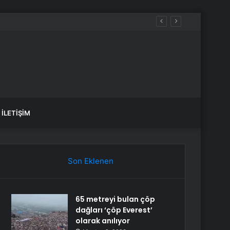
İLETIŞIM
Son Eklenen
65 metreyi bulan çöp
dağları ‘çöp Everest’
olarak anılıyor