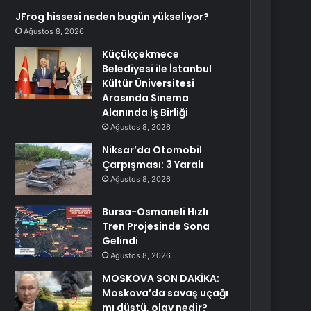
JFrog hissesi neden bugün yükseliyor?
Ağustos 8, 2026
Küçükçekmece
Belediyesi ile İstanbul
Kültür Üniversitesi
Arasında Sinema
Alanında İş Birliği
Ağustos 8, 2026
Niksar’da Otomobil
Çarpışması: 3 Yaralı
Ağustos 8, 2026
Bursa-Osmaneli Hızlı
Tren Projesinde Sona
Gelindi
Ağustos 8, 2026
MOSKOVA SON DAKİKA:
Moskova’da savaş uçağı
mı düştü, olay nedir?