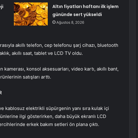
ji
Altın fiyatları haftanı ilk işlem
gününde sert yükseldi
Ağustos 8, 2026
sıyla akıllı telefon, cep telefonu şarj cihazı, bluetooth
aklık, akıllı saat, tablet ve LCD TV oldu.
n kamerası, konsol aksesuarları, video kartı, akıllı bant,
nlerinin satışları arttı.
R
ve kablosuz elektrikli süpürgenin yanı sıra kulak içi
rünlerine ilgi gösterirken, daha büyük ekranlı LCD
ercihlerinde erkek bakım setleri ön plana çıktı.