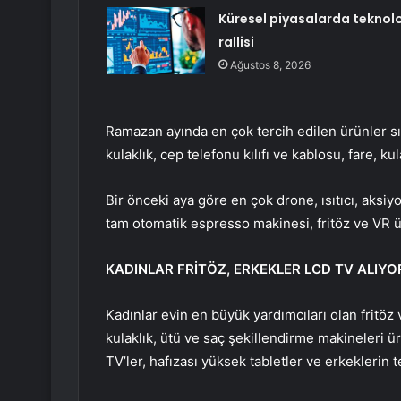
Küresel piyasalarda teknolo
rallisi
Ağustos 8, 2026
Ramazan ayında en çok tercih edilen ürünler sıra
kulaklık, cep telefonu kılıfı ve kablosu, fare, kul
Bir önceki aya göre en çok drone, ısıtıcı, aksiyo
tam otomatik espresso makinesi, fritöz ve VR ürü
KADINLAR FRİTÖZ, ERKEKLER LCD TV ALIYO
Kadınlar evin en büyük yardımcıları olan fritöz 
kulaklık, ütü ve saç şekillendirme makineleri ü
TV’ler, hafızası yüksek tabletler ve erkeklerin t