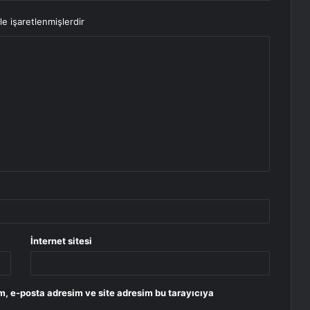
le işaretlenmişlerdir
İnternet sitesi
m, e-posta adresim ve site adresim bu tarayıcıya