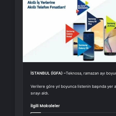
İSTANBUL (İGFA) –
Teknosa, ramazan ayı boyunc
Verilere göre yıl boyunca listenin başında yer al
sırayı aldı.
İlgili Makaleler