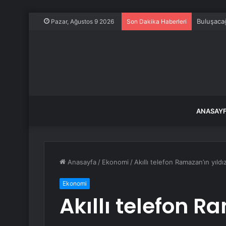
Buluşacağ
Pazar, Ağustos 9 2026
Son Dakika Haberleri
ANASAY
Anasayfa
/
Ekonomi
/
Akıllı telefon Ramazan’ın yıldı
Ekonomi
Akıllı telefon R