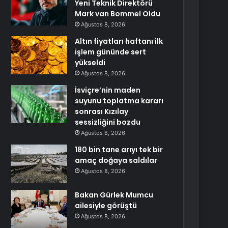
Yeni Teknik Direktörü
Mark van Bommel Oldu
Ağustos 8, 2026
Altın fiyatları haftanı ilk
işlem gününde sert
yükseldi
Ağustos 8, 2026
İsviçre’nin maden
suyunu toplatma kararı
sonrası Kızılay
sessizliğini bozdu
Ağustos 8, 2026
180 bin tane arıyı tek bir
amaç doğaya saldılar
Ağustos 8, 2026
Bakan Gürlek Mumcu
ailesiyle görüştü
Ağustos 8, 2026