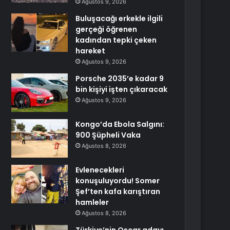
Ağustos 9, 2026
Buluşacağı erkekle ilgili
gerçeği öğrenen
kadından tepki çeken
hareket
Ağustos 9, 2026
Porsche 2035’e kadar 9
bin kişiyi işten çıkaracak
Ağustos 9, 2026
Kongo’da Ebola Salgını:
900 Şüpheli Vaka
Ağustos 8, 2026
Evlenecekleri
konuşuluyordu! Somer
Şef’ten kafa karıştıran
hamleler
Ağustos 8, 2026