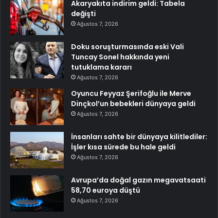
Akaryakıta indirim geldi: Tabela
değişti
Ağustos 7, 2026
Doku soruşturmasında eski Vali
Tuncay Sonel hakkında yeni
tutuklama kararı
Ağustos 7, 2026
Oyuncu Feyyaz Şerifoğlu ile Merve
Dinçkol’un bebekleri dünyaya geldi
Ağustos 7, 2026
İnsanları sahte bir dünyaya kilitlediler:
İşler kısa sürede bu hale geldi
Ağustos 7, 2026
Avrupa’da doğal gazın megavatsaati
58,70 euroya düştü
Ağustos 7, 2026