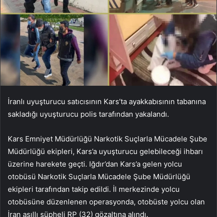
İranlı uyuşturucu satıcısının Kars’ta ayakkabısının tabanına
sakladığı uyuşturucu polis tarafından yakalandı.
Kars Emniyet Müdürlüğü Narkotik Suçlarla Mücadele Şube
Müdürlüğü ekipleri, Kars’a uyuşturucu gelebileceği ihbarı
üzerine harekete geçti. Iğdır’dan Kars’a gelen yolcu
otobüsü Narkotik Suçlarla Mücadele Şube Müdürlüğü
ekipleri tarafından takip edildi. İl merkezinde yolcu
otobüsüne düzenlenen operasyonda, otobüste yolcu olan
İran asıllı şüpheli RP (32) gözaltına alındı.