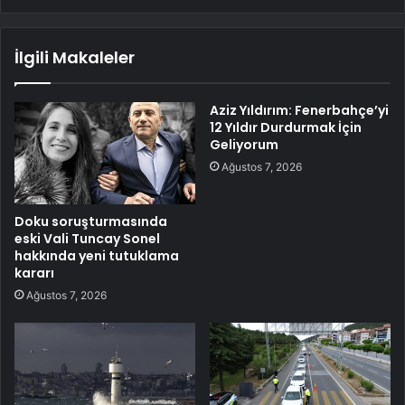
İlgili Makaleler
Aziz Yıldırım: Fenerbahçe’yi
12 Yıldır Durdurmak İçin
Geliyorum
Ağustos 7, 2026
Doku soruşturmasında
eski Vali Tuncay Sonel
hakkında yeni tutuklama
kararı
Ağustos 7, 2026