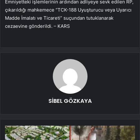
Emniyetteki işlemlerinin ardından adliyeye sevk edilen RP,
çıkarıldığı mahkemece “TCK-188 Uyuşturucu veya Uyarıcı
Madde İmalatı ve Ticareti” suçundan tutuklanarak
cezaevine gönderildi. – KARS
SİBEL GÖZKAYA