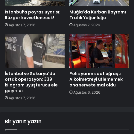
İstanbul’a poyraz uyarısı:
Muğla’da Kurban Bayramı
Rüzgar kuvvetlenecek!
Trafik Yoğunluğu
Ağustos 7, 2026
Ağustos 7, 2026
İstanbul ve Sakarya’da
Polis yarım saat uğraştı!
ortak operasyon: 339
Alkolmetreyi üflememek
kilogram uyuşturucu ele
ona servete mal oldu
geçirildi
Ağustos 6, 2026
Ağustos 7, 2026
Bir yanıt yazın