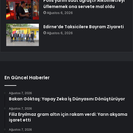
Polis yarım saat uğraştı! Alkolmetreyi
üflememek ona servete mal oldu
Ağustos 6, 2026
Edirne’de Taksicilere Bayram Ziyareti
Ağustos 6, 2026
En Güncel Haberler
Ağustos 7, 2026
Bakan Göktaş: Yapay Zeka İş Dünyasını Dönüştürüyor
Ağustos 7, 2026
Filiz Eryılmaz gram altın için rakam verdi: Yarın akşama
işaret etti
Ağustos 7, 2026