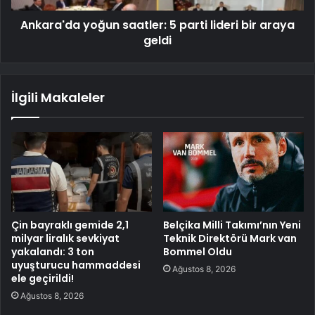
Ankara'da yoğun saatler: 5 parti lideri bir araya
geldi
İlgili Makaleler
Çin bayraklı gemide 2,1
Belçika Milli Takımı’nın Yeni
milyar liralık sevkiyat
Teknik Direktörü Mark van
yakalandı: 3 ton
Bommel Oldu
uyuşturucu hammaddesi
Ağustos 8, 2026
ele geçirildi!
Ağustos 8, 2026