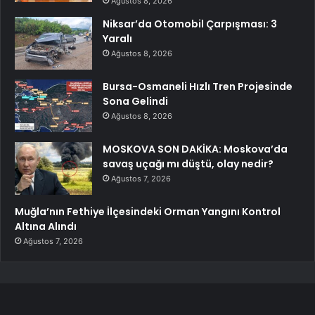
Ağustos 8, 2026
Niksar’da Otomobil Çarpışması: 3
Yaralı
Ağustos 8, 2026
Bursa-Osmaneli Hızlı Tren Projesinde
Sona Gelindi
Ağustos 8, 2026
MOSKOVA SON DAKİKA: Moskova’da
savaş uçağı mı düştü, olay nedir?
Ağustos 7, 2026
Muğla’nın Fethiye İlçesindeki Orman Yangını Kontrol
Altına Alındı
Ağustos 7, 2026