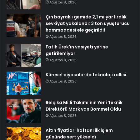
Ağustos 8, 2026
Çin bayraklı gemide 2,1 milyar liralık
sevkiyat yakalandı: 3 ton uyuşturucu
hammaddesi ele geçirildi!
Ağustos 8, 2026
Fatih Ürek’in vasiyeti yerine
getirilemiyor
Ağustos 8, 2026
Küresel piyasalarda teknoloji rallisi
Ağustos 8, 2026
Belçika Milli Takımı’nın Yeni Teknik
Direktörü Mark van Bommel Oldu
Ağustos 8, 2026
Altın fiyatları haftanı ilk işlem
gününde sert yükseldi