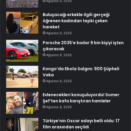
Ağustos 9, 2026
Buluşacağı erkekle ilgili gerçeği
öğrenen kadından tepki çeken
hareket
Ağustos 9, 2026
Porsche 2035’e kadar 9 bin kişiyi işten
çıkaracak
Ağustos 9, 2026
Kongo’da Ebola Salgını: 900 Şüpheli
Vaka
Ağustos 8, 2026
Evlenecekleri konuşuluyordu! Somer
Şef’ten kafa karıştıran hamleler
Ağustos 8, 2026
Türkiye’nin Oscar adayı belli oldu: 17
film arasından seçildi