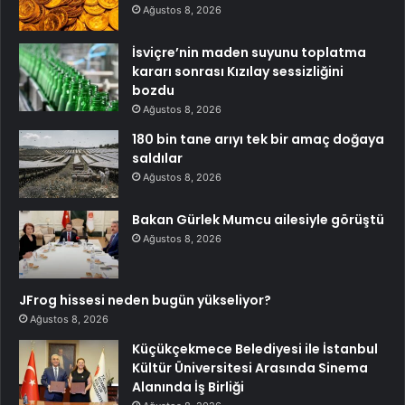
Ağustos 8, 2026
İsviçre’nin maden suyunu toplatma
kararı sonrası Kızılay sessizliğini
bozdu
Ağustos 8, 2026
180 bin tane arıyı tek bir amaç doğaya
saldılar
Ağustos 8, 2026
Bakan Gürlek Mumcu ailesiyle görüştü
Ağustos 8, 2026
JFrog hissesi neden bugün yükseliyor?
Ağustos 8, 2026
Küçükçekmece Belediyesi ile İstanbul
Kültür Üniversitesi Arasında Sinema
Alanında İş Birliği