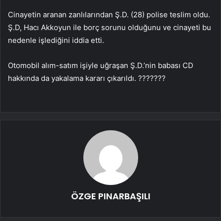
Cinayetin aranan zanlılarından Ş.D. (28) polise teslim oldu.
Ş.D, Hacı Akkoyun ile borç sorunu olduğunu ve cinayeti bu
nedenle işlediğini iddia etti.
Otomobil alım-satım işiyle uğraşan Ş.D.’nin babası CD
hakkında da yakalama kararı çıkarıldı. ???????
ÖZGE PINARBAŞILI