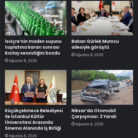
İsviçre’nin maden suyunu
Bakan Gürlek Mumcu
toplatma kararı sonrası
ailesiyle görüştü
Kızılay sessizliğini bozdu
Ağustos 8, 2026
Ağustos 8, 2026
Küçükçekmece Belediyesi
Niksar’da Otomobil
ile İstanbul Kültür
Çarpışması: 3 Yaralı
Üniversitesi Arasında
Ağustos 8, 2026
Sinema Alanında İş Birliği
Ağustos 8, 2026