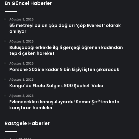
En Güncel Haberler
Ağustos 9, 2026
65 metreyi bulan çöp dağları ‘çöp Everest’ olarak
anılıyor
Ağustos 9, 2026
Buluşacağı erkekle ilgili gerçeği öğrenen kadından
tepki çeken hareket
Ağustos 9, 2026
Porsche 2035’e kadar 9 bin kişiyi işten çıkaracak
Ağustos 8, 2026
Kongo’da Ebola Salgını: 900 Şüpheli Vaka
Ağustos 8, 2026
Evlenecekleri konuşuluyordu! Somer Şef’ten kafa
karıştıran hamleler
Rastgele Haberler