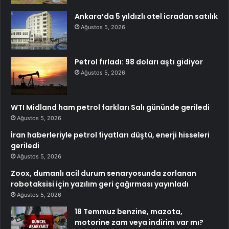
Ankara’da 5 yıldızlı otel icradan satılık
Ağustos 5, 2026
Petrol fırladı: 98 doları aştı gidiyor
Ağustos 5, 2026
WTI Midland ham petrol farkları Salı gününde geriledi
Ağustos 5, 2026
İran haberleriyle petrol fiyatları düştü, enerji hisseleri
geriledi
Ağustos 5, 2026
Zoox, dumanlı acil durum senaryosunda zorlanan
robotaksisi için yazılım geri çağırması yayınladı
Ağustos 5, 2026
18 Temmuz benzine, mazota,
motorine zam veya indirim var mı?