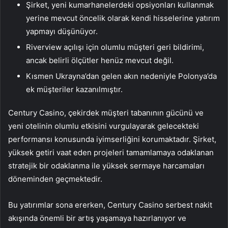
Şirket, yeni kumarhanelerdeki opsiyonları kullanmak
yerine mevcut öncelik olarak kendi hisselerine yatırım
yapmayı düşünüyor.
Riverview açılışı için olumlu müşteri geri bildirimi,
ancak belirli ölçütler henüz mevcut değil.
Kısmen Ukrayna’dan gelen akın nedeniyle Polonya’da
ek müşteriler kazanılmıştır.
Century Casino, çekirdek müşteri tabanının gücünü ve
yeni otelinin olumlu etkisini vurgulayarak gelecekteki
performansı konusunda iyimserliğini korumaktadır. Şirket,
yüksek getiri vaat eden projeleri tamamlamaya odaklanan
stratejik bir odaklanma ile yüksek sermaye harcamaları
döneminden geçmektedir.
Bu yatırımlar sona ererken, Century Casino serbest nakit
akışında önemli bir artış yaşamaya hazırlanıyor ve