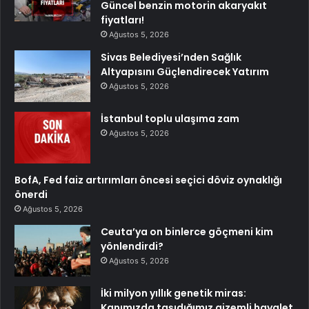
Güncel benzin motorin akaryakıt
fiyatları!
Ağustos 5, 2026
Sivas Belediyesi’nden Sağlık
Altyapısını Güçlendirecek Yatırım
Ağustos 5, 2026
İstanbul toplu ulaşıma zam
Ağustos 5, 2026
BofA, Fed faiz artırımları öncesi seçici döviz oynaklığı
önerdi
Ağustos 5, 2026
Ceuta’ya on binlerce göçmeni kim
yönlendirdi?
Ağustos 5, 2026
İki milyon yıllık genetik miras:
Kanımızda taşıdığımız gizemli hayalet