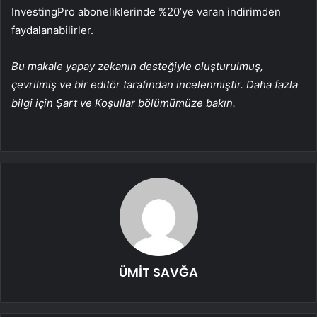
InvestingPro aboneliklerinde %20’ye varan indirimden
faydalanabilirler.
Bu makale yapay zekanın desteğiyle oluşturulmuş,
çevrilmiş ve bir editör tarafından incelenmiştir. Daha fazla
bilgi için Şart ve Koşullar bölümümüze bakın.
ÜMİT SAVĞA