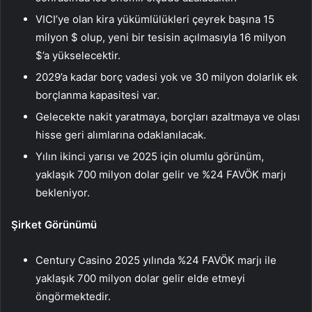
VICI’ye olan kira yükümlülükleri çeyrek başına 15
milyon $ olup, yeni bir tesisin açılmasıyla 16 milyon
$’a yükselecektir.
2029’a kadar borç vadesi yok ve 30 milyon dolarlık ek
borçlanma kapasitesi var.
Gelecekte nakit yaratmaya, borçları azaltmaya ve olası
hisse geri alımlarına odaklanılacak.
Yılın ikinci yarısı ve 2025 için olumlu görünüm,
yaklaşık 700 milyon dolar gelir ve %24 FAVÖK marjı
bekleniyor.
Şirket Görünümü
Century Casino 2025 yılında %24 FAVÖK marjı ile
yaklaşık 700 milyon dolar gelir elde etmeyi
öngörmektedir.