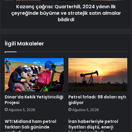
Kazanç çağrısı: Quarterhill, 2024 yılının ilk
çeyreğinde büyüme ve stratejik satın almalar
bildirdi
İlgili Makaleler
Dinar’da Kekik Yetiştiriciliği
Petrol fırladı: 98 doları aştı
Projesi
gidiyor
Ağustos 5, 2026
Ağustos 5, 2026
WTI Midland ham petrol
İran haberleriyle petrol
farkları Salı gününde
fiyatları düştü, enerji