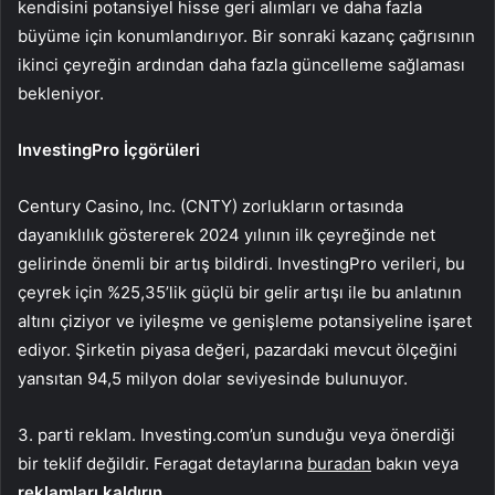
kendisini potansiyel hisse geri alımları ve daha fazla
büyüme için konumlandırıyor. Bir sonraki kazanç çağrısının
ikinci çeyreğin ardından daha fazla güncelleme sağlaması
bekleniyor.
InvestingPro İçgörüleri
Century Casino, Inc. (CNTY) zorlukların ortasında
dayanıklılık göstererek 2024 yılının ilk çeyreğinde net
gelirinde önemli bir artış bildirdi. InvestingPro verileri, bu
çeyrek için %25,35’lik güçlü bir gelir artışı ile bu anlatının
altını çiziyor ve iyileşme ve genişleme potansiyeline işaret
ediyor. Şirketin piyasa değeri, pazardaki mevcut ölçeğini
yansıtan 94,5 milyon dolar seviyesinde bulunuyor.
3. parti reklam. Investing.com’un sunduğu veya önerdiği
bir teklif değildir. Feragat detaylarına
buradan
bakın veya
reklamları kaldırın