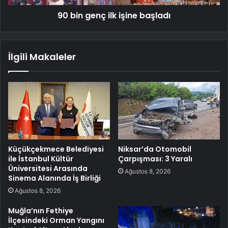
90 bin genç ilk işine başladı
İlgili Makaleler
Küçükçekmece Belediyesi
Niksar’da Otomobil
ile İstanbul Kültür
Çarpışması: 3 Yaralı
Üniversitesi Arasında
Ağustos 8, 2026
Sinema Alanında İş Birliği
Ağustos 8, 2026
Muğla’nın Fethiye
İlçesindeki Orman Yangını