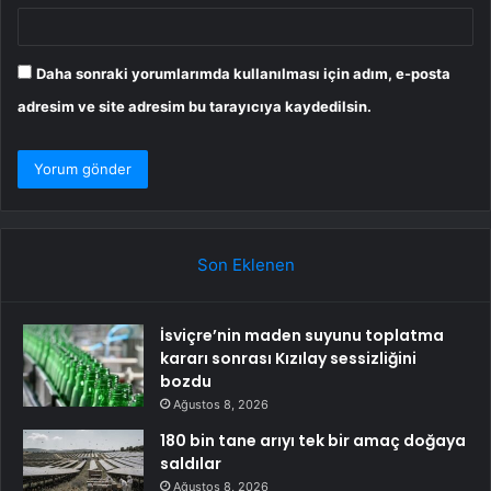
Daha sonraki yorumlarımda kullanılması için adım, e-posta
adresim ve site adresim bu tarayıcıya kaydedilsin.
Son Eklenen
İsviçre’nin maden suyunu toplatma
kararı sonrası Kızılay sessizliğini
bozdu
Ağustos 8, 2026
180 bin tane arıyı tek bir amaç doğaya
saldılar
Ağustos 8, 2026