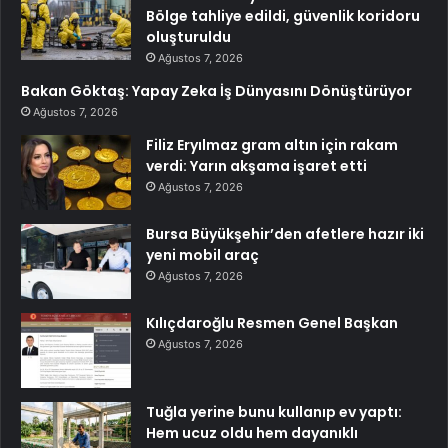
Bölge tahliye edildi, güvenlik koridoru
oluşturuldu
Ağustos 7, 2026
Bakan Göktaş: Yapay Zeka İş Dünyasını Dönüştürüyor
Ağustos 7, 2026
Filiz Eryılmaz gram altın için rakam
verdi: Yarın akşama işaret etti
Ağustos 7, 2026
Bursa Büyükşehir’den afetlere hazır iki
yeni mobil araç
Ağustos 7, 2026
Kılıçdaroğlu Resmen Genel Başkan
Ağustos 7, 2026
Tuğla yerine bunu kullanıp ev yaptı:
Hem ucuz oldu hem dayanıklı