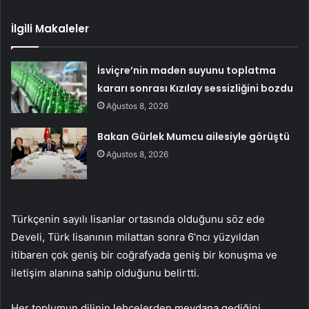
İlgili Makaleler
İsviçre’nin maden suyunu toplatma
kararı sonrası Kızılay sessizliğini bozdu
Ağustos 8, 2026
Bakan Gürlek Mumcu ailesiyle görüştü
Ağustos 8, 2026
Türkçenin sayılı lisanlar ortasında olduğunu söz ede
Develi, Türk lisanının milattan sonra 6’ncı yüzyıldan
itibaren çok geniş bir coğrafyada geniş bir konuşma ve
iletişim alanına sahip olduğunu belirtti.
Her toplumun dilinin lehçelerden meydana gediğini