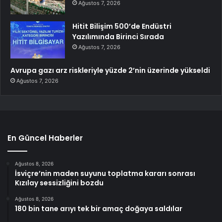
Ağustos 7, 2026
Hitit Bilişim 500’de Endüstri
Yazılımında Birinci Sırada
Ağustos 7, 2026
Avrupa gazı arz riskleriyle yüzde 2’nin üzerinde yükseldi
Ağustos 7, 2026
En Güncel Haberler
Ağustos 8, 2026
İsviçre’nin maden suyunu toplatma kararı sonrası
Kızılay sessizliğini bozdu
Ağustos 8, 2026
180 bin tane arıyı tek bir amaç doğaya saldılar