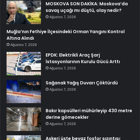
MOSKOVA SON DAKİKA: Moskova’da
savaş uçağı mı düştü, olay nedir?
Ağustos 7, 2026
Muğla’nın Fethiye İlçesindeki Orman Yangını Kontrol
Altına Alındı
Ağustos 7, 2026
EPDK: Elektrikli Araç Şarj
İstasyonlarının Kurulu Gücü Arttı
Ağustos 7, 2026
Sağanak Yağış Duvarı Çöktürdü
Ağustos 7, 2026
Bakır kapsülleri mühürleyip 430 metre
derine gömecekler
Ağustos 7, 2026
Askeri üste beyaz fosfor sızıntısı: