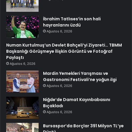
İbrahim Tatlıses’in son hali
hayranlarını üzdü
Ağustos 6, 2026
Numan Kurtulmuş’un Devlet Bahçeli’yi Ziyareti… TBMM
Başkanlığı Görüşmeye İlişkin Görüntü ve Fotoğraf
Paylaştı
Ağustos 6, 2026
Mardin Yemekleri Yarışması ve
Gastronomi Festivali’ne yoğun ilgi
Ağustos 6, 2026
Niğde’de Damat Kayınbabasını
Bıçakladı
Ağustos 6, 2026
Bursaspor’da Borçlar 391 Milyon TL’ye