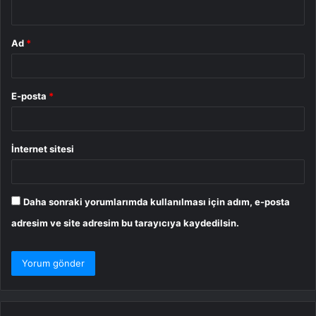
*
Ad
*
E-posta
*
İnternet sitesi
Daha sonraki yorumlarımda kullanılması için adım, e-posta
adresim ve site adresim bu tarayıcıya kaydedilsin.