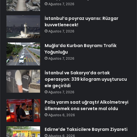
Ağustos 7, 2026
İstanbul’a poyraz uyarısı: Rüzgar
kuvvetlenecek!
Ağustos 7, 2026
Muğla’da Kurban Bayramı Trafik
Yoğunluğu
Ağustos 7, 2026
İstanbul ve Sakarya’da ortak
operasyon: 339 kilogram uyuşturucu
ele geçirildi
Ağustos 7, 2026
Polis yarım saat uğraştı! Alkolmetreyi
üflememek ona servete mal oldu
Ağustos 6, 2026
Edirne’de Taksicilere Bayram Ziyareti
Ağustos 6, 2026