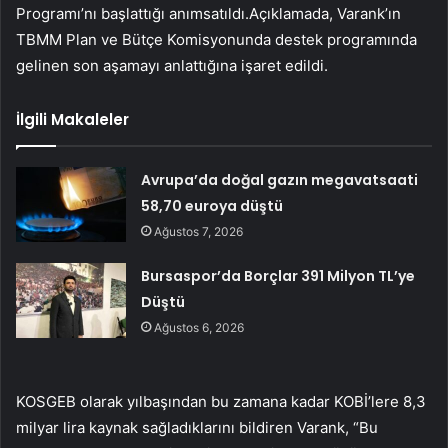
Programı’nı başlattığı anımsatıldı.Açıklamada, Varank’ın
TBMM Plan ve Bütçe Komisyonunda destek programında
gelinen son aşamayı anlattığına işaret edildi.
İlgili Makaleler
Avrupa’da doğal gazın megavatsaati
58,70 euroya düştü
Ağustos 7, 2026
Bursaspor’da Borçlar 391 Milyon TL’ye
Düştü
Ağustos 6, 2026
KOSGEB olarak yılbaşından bu zamana kadar KOBİ’lere 8,3
milyar lira kaynak sağladıklarını bildiren Varank, “Bu