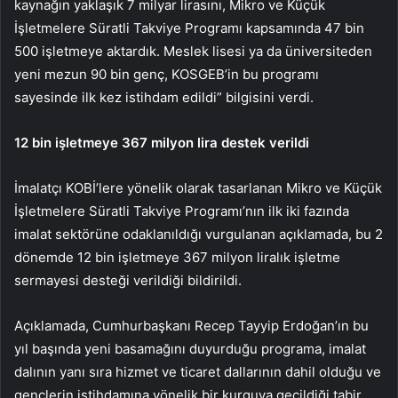
kaynağın yaklaşık 7 milyar lirasını, Mikro ve Küçük
İşletmelere Süratli Takviye Programı kapsamında 47 bin
500 işletmeye aktardık. Meslek lisesi ya da üniversiteden
yeni mezun 90 bin genç, KOSGEB’in bu programı
sayesinde ilk kez istihdam edildi” bilgisini verdi.
12 bin işletmeye 367 milyon lira destek verildi
İmalatçı KOBİ’lere yönelik olarak tasarlanan Mikro ve Küçük
İşletmelere Süratli Takviye Programı’nın ilk iki fazında
imalat sektörüne odaklanıldığı vurgulanan açıklamada, bu 2
dönemde 12 bin işletmeye 367 milyon liralık işletme
sermayesi desteği verildiği bildirildi.
Açıklamada, Cumhurbaşkanı Recep Tayyip Erdoğan’ın bu
yıl başında yeni basamağını duyurduğu programa, imalat
dalının yanı sıra hizmet ve ticaret dallarının dahil olduğu ve
gençlerin istihdamına yönelik bir kurguya geçildiği tabir