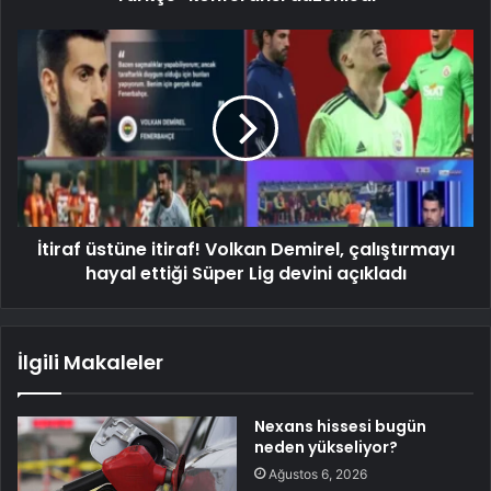
İtiraf üstüne itiraf! Volkan Demirel, çalıştırmayı
hayal ettiği Süper Lig devini açıkladı
İlgili Makaleler
Nexans hissesi bugün
neden yükseliyor?
Ağustos 6, 2026