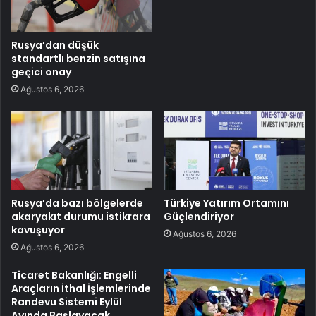
Rusya’dan düşük
standartlı benzin satışına
geçici onay
Ağustos 6, 2026
Rusya’da bazı bölgelerde
Türkiye Yatırım Ortamını
akaryakıt durumu istikrara
Güçlendiriyor
kavuşuyor
Ağustos 6, 2026
Ağustos 6, 2026
Ticaret Bakanlığı: Engelli
Araçların İthal İşlemlerinde
Randevu Sistemi Eylül
Ayında Başlayacak