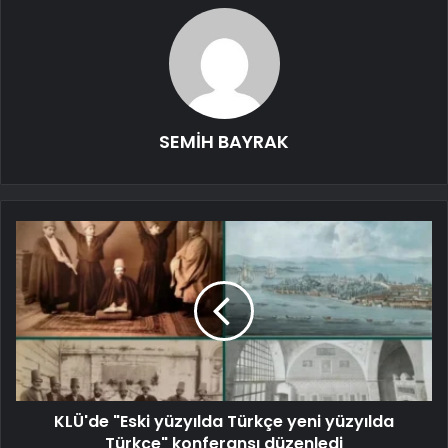
SEMİH BAYRAK
KLÜ'de "Eski yüzyılda Türkçe yeni yüzyılda
Türkçe" konferansı düzenledi