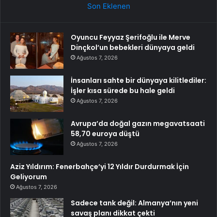
Son Eklenen
Oyuncu Feyyaz Şerifoğlu ile Merve
Dinçkol’un bebekleri dünyaya geldi
Ağustos 7, 2026
İnsanları sahte bir dünyaya kilitlediler:
İşler kısa sürede bu hale geldi
Ağustos 7, 2026
Avrupa’da doğal gazın megavatsaati
58,70 euroya düştü
Ağustos 7, 2026
Aziz Yıldırım: Fenerbahçe’yi 12 Yıldır Durdurmak İçin
Geliyorum
Ağustos 7, 2026
Sadece tank değil: Almanya’nın yeni
savaş planı dikkat çekti