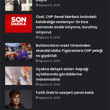
Düştü
Ağustos 6, 2026
Özel, CHP Genel Merkezi önündeki
kalabalığa sesleniyor: En kısa
zamanda andık istiyoruz, kurultay
istiyoruz
Ağustos 6, 2026
Butlancıların rozet töreninden
skandal iddia: Figüranlara CHP yeleği
mi giydirildi
Ağustos 6, 2026
Uçakta dehşet anları: Kapağı
açtıklarında gördüklerine
inanamadılar
Ağustos 6, 2026
Fatih Ürek’in vasiyeti yarım kaldı
Ağustos 6, 2026