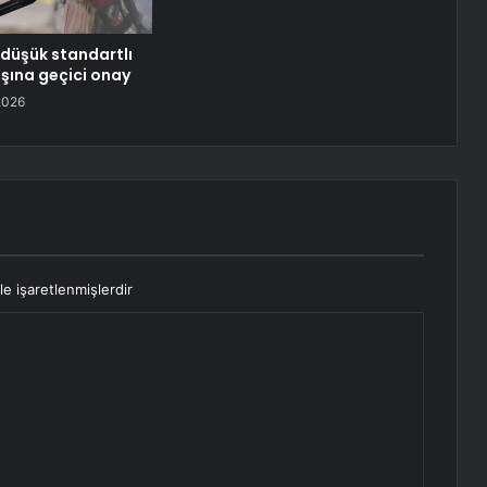
düşük standartlı
ışına geçici onay
2026
le işaretlenmişlerdir