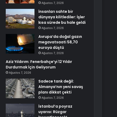
Ağustos 7, 2026
İnsanları sahte bir
dünyaya kilitlediler: İşler
kısa sürede bu hale geldi
Ağustos 7, 2026
Avrupa’da doğal gazın
megavatsaati 58,70
euroya düştü
Ağustos 7, 2026
Aziz Yıldırım: Fenerbahçe’yi 12 Yıldır
Durdurmak İçin Geliyorum
Ağustos 7, 2026
Sadece tank değil:
Almanya’nın yeni savaş
planı dikkat çekti
Ağustos 7, 2026
İstanbul’a poyraz
uyarısı: Rüzgar