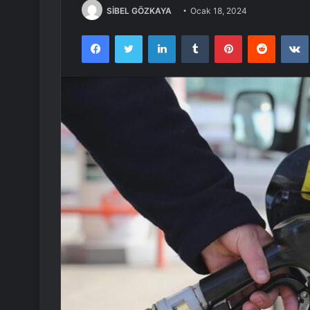
SİBEL GÖZKAYA
Ocak 18, 2024
Facebook
Twitter
LinkedIn
Tumblr
Pinterest
Reddit