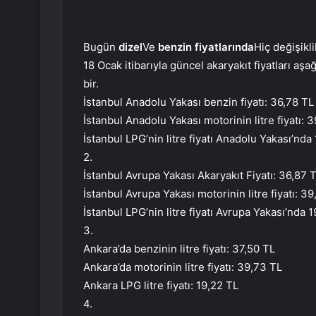
Bugün
dizel
Ve
benzin fiyatlarında
Hiç değişikli
18 Ocak itibarıyla güncel akaryakıt fiyatları aşağ
bir.
İstanbul Anadolu Yakası benzin fiyatı: 36,78 TL
İstanbul Anadolu Yakası motorinin litre fiyatı: 
İstanbul LPG’nin litre fiyatı Anadolu Yakası’nda
2.
İstanbul Avrupa Yakası Akaryakıt Fiyatı: 36,87 
İstanbul Avrupa Yakası motorinin litre fiyatı: 3
İstanbul LPG’nin litre fiyatı Avrupa Yakası’nda 1
3.
Ankara’da benzinin litre fiyatı: 37,50 TL
Ankara’da motorinin litre fiyatı: 39,73 TL
Ankara LPG litre fiyatı: 19,22 TL
4.