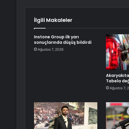
İlgili Makaleler
Instone Group ilk yarı
sonuçlarında düşüş bildirdi
Ağustos 7, 2026
Akaryakıta 
Tabela değ
Ağustos 7, 