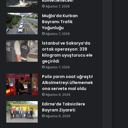
kuvvetlenecek!
Ağustos 7, 2026
Muğla’da Kurban
Bayramı Trafik
Yoğunluğu
Ağustos 7, 2026
İstanbul ve Sakarya’da
ortak operasyon: 339
kilogram uyuşturucu ele
geçirildi
Ağustos 7, 2026
Polis yarım saat uğraştı!
Alkolmetreyi üflememek
ona servete mal oldu
Ağustos 6, 2026
Edirne’de Taksicilere
Bayram Ziyareti
Ağustos 6, 2026