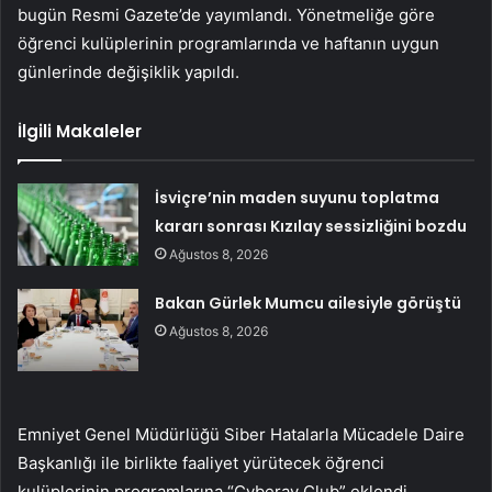
bugün Resmi Gazete’de yayımlandı. Yönetmeliğe göre
öğrenci kulüplerinin programlarında ve haftanın uygun
günlerinde değişiklik yapıldı.
İlgili Makaleler
İsviçre’nin maden suyunu toplatma
kararı sonrası Kızılay sessizliğini bozdu
Ağustos 8, 2026
Bakan Gürlek Mumcu ailesiyle görüştü
Ağustos 8, 2026
Emniyet Genel Müdürlüğü Siber Hatalarla Mücadele Daire
Başkanlığı ile birlikte faaliyet yürütecek öğrenci
kulüplerinin programlarına “Cyberay Club” eklendi.