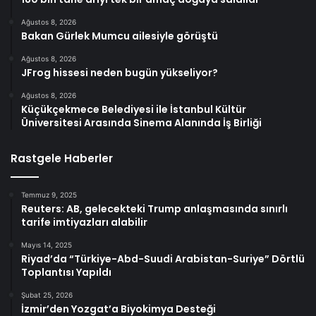
Ağustos 8, 2026
Bakan Gürlek Mumcu ailesiyle görüştü
Ağustos 8, 2026
JFrog hissesi neden bugün yükseliyor?
Ağustos 8, 2026
Küçükçekmece Belediyesi ile İstanbul Kültür
Üniversitesi Arasında Sinema Alanında İş Birliği
Rastgele Haberler
Temmuz 9, 2025
Reuters: AB, gelecekteki Trump anlaşmasında sınırlı
tarife imtiyazları alabilir
Mayıs 14, 2025
Riyad’da “Türkiye-Abd-Suudi Arabistan-Suriye” Dörtlü
Toplantısı Yapıldı
Şubat 25, 2026
İzmir’den Yozgat’a Biyokimya Desteği