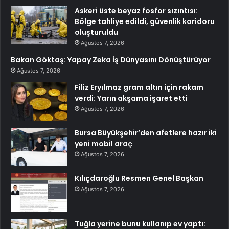
Askeri üste beyaz fosfor sızıntısı:
Bölge tahliye edildi, güvenlik koridoru
oluşturuldu
Ağustos 7, 2026
Bakan Göktaş: Yapay Zeka İş Dünyasını Dönüştürüyor
Ağustos 7, 2026
Filiz Eryılmaz gram altın için rakam
verdi: Yarın akşama işaret etti
Ağustos 7, 2026
Bursa Büyükşehir’den afetlere hazır iki
yeni mobil araç
Ağustos 7, 2026
Kılıçdaroğlu Resmen Genel Başkan
Ağustos 7, 2026
Tuğla yerine bunu kullanıp ev yaptı: