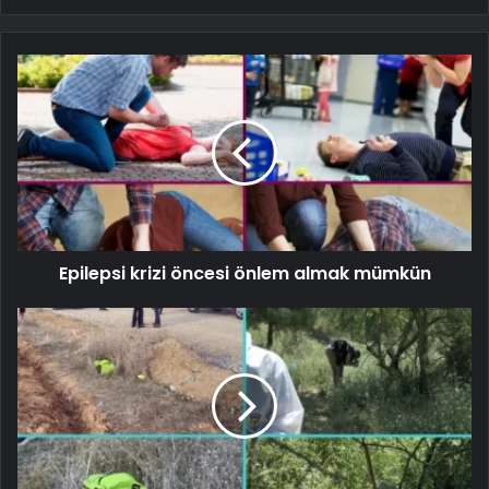
Epilepsi krizi öncesi önlem almak mümkün