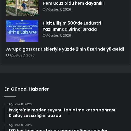
Hem ucuz oldu hem dayanıklı
Ağustos 7, 2026
Hitit Bilişim 500’de Endüstri
Yazılımında Birinci Sırada
Ağustos 7, 2026
Avrupa gazı arz riskleriyle yüzde 2’nin üzerinde yükseldi
Ağustos 7, 2026
En Güncel Haberler
Ağustos 8, 2026
İsviçre’nin maden suyunu toplatma kararı sonrası
Kızılay sessizliğini bozdu
Ağustos 8, 2026
180 bin tane arıyı tek bir amaç doğaya saldılar