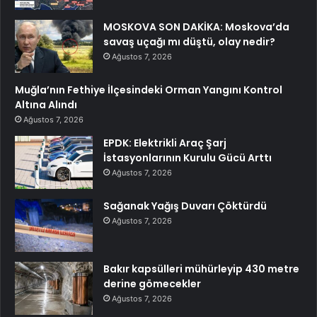
MOSKOVA SON DAKİKA: Moskova’da
savaş uçağı mı düştü, olay nedir?
Ağustos 7, 2026
Muğla’nın Fethiye İlçesindeki Orman Yangını Kontrol
Altına Alındı
Ağustos 7, 2026
EPDK: Elektrikli Araç Şarj
İstasyonlarının Kurulu Gücü Arttı
Ağustos 7, 2026
Sağanak Yağış Duvarı Çöktürdü
Ağustos 7, 2026
Bakır kapsülleri mühürleyip 430 metre
derine gömecekler
Ağustos 7, 2026