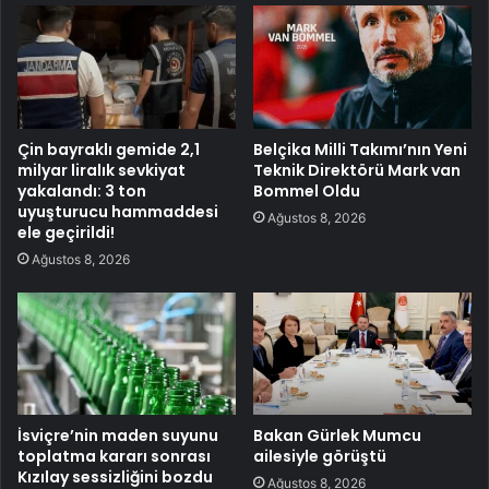
Çin bayraklı gemide 2,1
Belçika Milli Takımı’nın Yeni
milyar liralık sevkiyat
Teknik Direktörü Mark van
yakalandı: 3 ton
Bommel Oldu
uyuşturucu hammaddesi
Ağustos 8, 2026
ele geçirildi!
Ağustos 8, 2026
İsviçre’nin maden suyunu
Bakan Gürlek Mumcu
toplatma kararı sonrası
ailesiyle görüştü
Kızılay sessizliğini bozdu
Ağustos 8, 2026