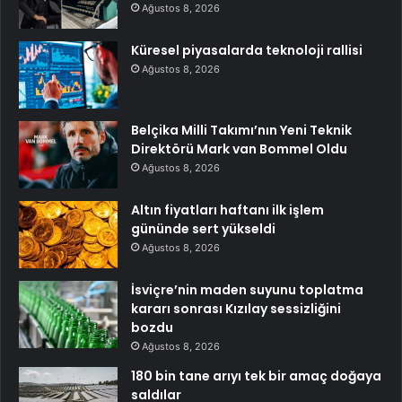
Ağustos 8, 2026
Küresel piyasalarda teknoloji rallisi
Ağustos 8, 2026
Belçika Milli Takımı’nın Yeni Teknik
Direktörü Mark van Bommel Oldu
Ağustos 8, 2026
Altın fiyatları haftanı ilk işlem
gününde sert yükseldi
Ağustos 8, 2026
İsviçre’nin maden suyunu toplatma
kararı sonrası Kızılay sessizliğini
bozdu
Ağustos 8, 2026
180 bin tane arıyı tek bir amaç doğaya
saldılar