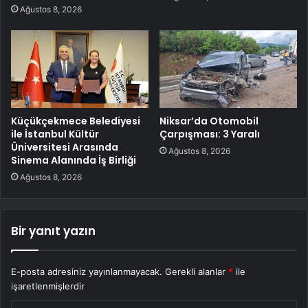
Ağustos 8, 2026
Küçükçekmece Belediyesi
Niksar’da Otomobil
ile İstanbul Kültür
Çarpışması: 3 Yaralı
Üniversitesi Arasında
Ağustos 8, 2026
Sinema Alanında İş Birliği
Ağustos 8, 2026
Bir yanıt yazın
E-posta adresiniz yayınlanmayacak.
Gerekli alanlar
*
ile
işaretlenmişlerdir