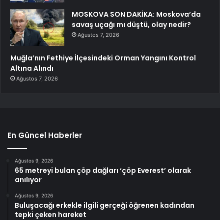
MOSKOVA SON DAKİKA: Moskova’da
savaş uçağı mı düştü, olay nedir?
Ağustos 7, 2026
Muğla’nın Fethiye İlçesindeki Orman Yangını Kontrol
Altına Alındı
Ağustos 7, 2026
En Güncel Haberler
Ağustos 9, 2026
65 metreyi bulan çöp dağları ‘çöp Everest’ olarak
anılıyor
Ağustos 9, 2026
Buluşacağı erkekle ilgili gerçeği öğrenen kadından
tepki çeken hareket