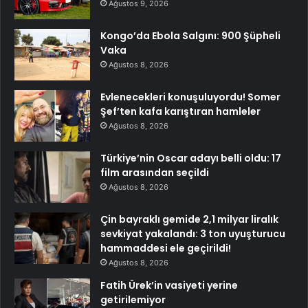
Ağustos 9, 2026
Kongo’da Ebola Salgını: 900 Şüpheli
Vaka
Ağustos 8, 2026
Evlenecekleri konuşuluyordu! Somer
Şef’ten kafa karıştıran hamleler
Ağustos 8, 2026
Türkiye’nin Oscar adayı belli oldu: 17
film arasından seçildi
Ağustos 8, 2026
Çin bayraklı gemide 2,1 milyar liralık
sevkiyat yakalandı: 3 ton uyuşturucu
hammaddesi ele geçirildi!
Ağustos 8, 2026
Fatih Ürek’in vasiyeti yerine
getirilemiyor