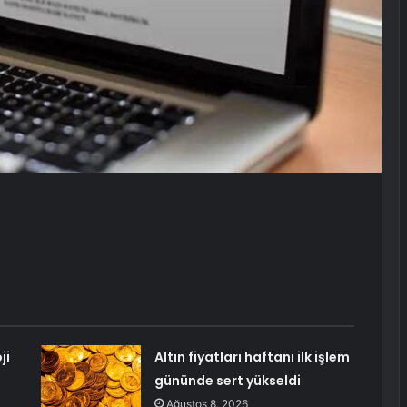
ji
Altın fiyatları haftanı ilk işlem
gününde sert yükseldi
Ağustos 8, 2026