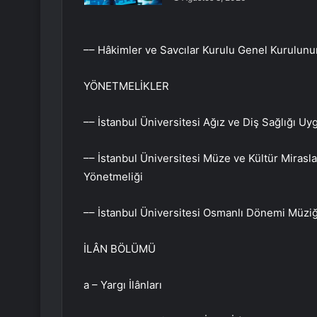
–– Hâkimler ve Savcılar Kurulu Genel Kurulunun
YÖNETMELİKLER
–– İstanbul Üniversitesi Ağız ve Diş Sağlığı U
–– İstanbul Üniversitesi Müze ve Kültür Miras
Yönetmeliği
–– İstanbul Üniversitesi Osmanlı Dönemi Müzi
İLÂN BÖLÜMÜ
a – Yargı İlânları