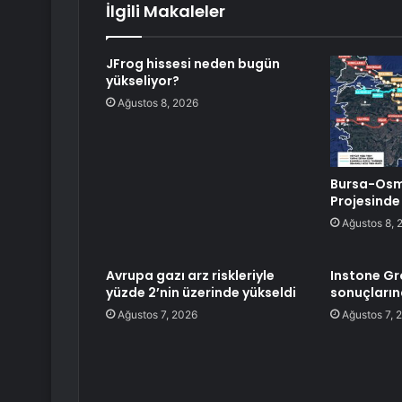
İlgili Makaleler
JFrog hissesi neden bugün
yükseliyor?
Ağustos 8, 2026
Bursa-Osma
Projesinde
Ağustos 8, 
Avrupa gazı arz riskleriyle
Instone Gro
yüzde 2’nin üzerinde yükseldi
sonuçların
Ağustos 7, 2026
Ağustos 7, 