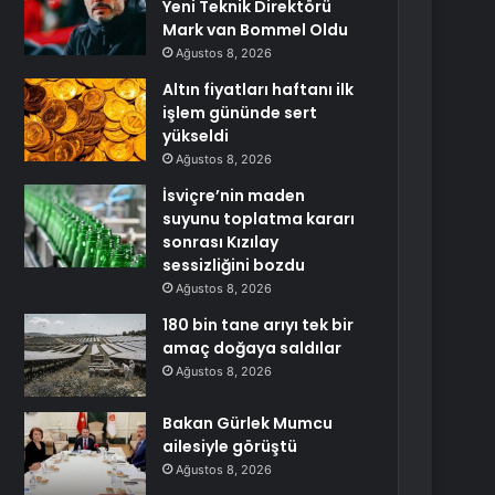
Yeni Teknik Direktörü
Mark van Bommel Oldu
Ağustos 8, 2026
Altın fiyatları haftanı ilk
işlem gününde sert
yükseldi
Ağustos 8, 2026
İsviçre’nin maden
suyunu toplatma kararı
sonrası Kızılay
sessizliğini bozdu
Ağustos 8, 2026
180 bin tane arıyı tek bir
amaç doğaya saldılar
Ağustos 8, 2026
Bakan Gürlek Mumcu
ailesiyle görüştü
Ağustos 8, 2026