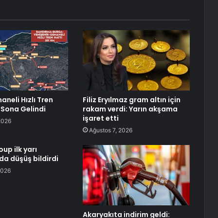
neli Hızlı Tren
Filiz Eryılmaz gram altın için
 Sona Gelindi
rakam verdi: Yarın akşama
işaret etti
2026
Ağustos 7, 2026
up ilk yarı
da düşüş bildirdi
2026
Akaryakıta indirim geldi: