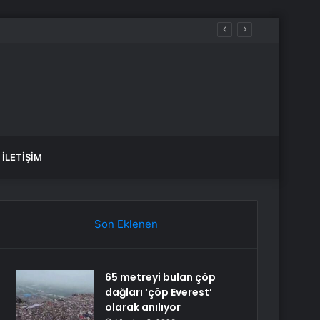
İLETIŞIM
Son Eklenen
65 metreyi bulan çöp
dağları ‘çöp Everest’
olarak anılıyor