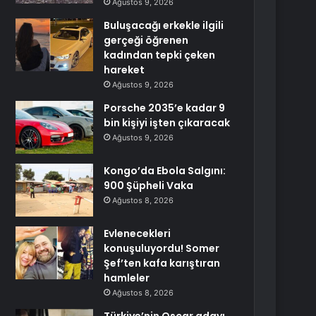
Ağustos 9, 2026
Buluşacağı erkekle ilgili
gerçeği öğrenen
kadından tepki çeken
hareket
Ağustos 9, 2026
Porsche 2035’e kadar 9
bin kişiyi işten çıkaracak
Ağustos 9, 2026
Kongo’da Ebola Salgını:
900 Şüpheli Vaka
Ağustos 8, 2026
Evlenecekleri
konuşuluyordu! Somer
Şef’ten kafa karıştıran
hamleler
Ağustos 8, 2026