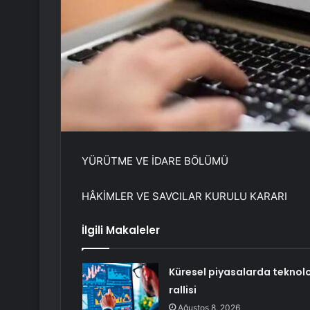
YÜRÜTME VE İDARE BÖLÜMÜ
HÂKİMLER VE SAVCILAR KURULU KARARI
İlgili Makaleler
Küresel piyasalarda teknolo
rallisi
Ağustos 8, 2026