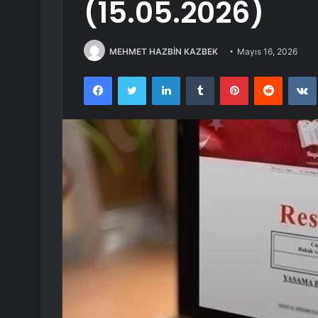
(15.05.2026)
MEHMET HAZBİN KAZBEK
Mayıs 16, 2026
Facebook
Twitter
LinkedIn
Tumblr
Pinterest
Reddit