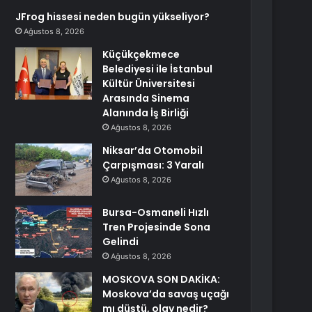
JFrog hissesi neden bugün yükseliyor?
Ağustos 8, 2026
Küçükçekmece
Belediyesi ile İstanbul
Kültür Üniversitesi
Arasında Sinema
Alanında İş Birliği
Ağustos 8, 2026
Niksar’da Otomobil
Çarpışması: 3 Yaralı
Ağustos 8, 2026
Bursa-Osmaneli Hızlı
Tren Projesinde Sona
Gelindi
Ağustos 8, 2026
MOSKOVA SON DAKİKA:
Moskova’da savaş uçağı
mı düştü, olay nedir?