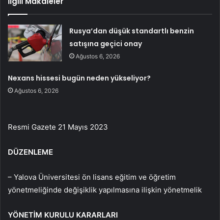
İlgili Makaleler
Rusya’dan düşük standartlı benzin
satışına geçici onay
Ağustos 6, 2026
Nexans hissesi bugün neden yükseliyor?
Ağustos 6, 2026
Resmi Gazete 21 Mayıs 2023
DÜZENLEME
– Yalova Üniversitesi ön lisans eğitim ve öğretim
yönetmeliğinde değişiklik yapılmasına ilişkin yönetmelik
YÖNETİM KURULU KARARLARI