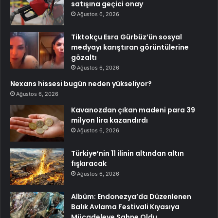
satışına geçici onay
Ağustos 6, 2026
Tiktokçu Esra Gürbüz’ün sosyal
medyayı karıştıran görüntülerine
gözaltı
Ağustos 6, 2026
Nexans hissesi bugün neden yükseliyor?
Ağustos 6, 2026
Kavanozdan çıkan madeni para 39
milyon lira kazandırdı
Ağustos 6, 2026
Türkiye’nin 11 ilinin altından altın
fışkıracak
Ağustos 6, 2026
Albüm: Endonezya’da Düzenlenen
Balık Avlama Festivali Kıyasıya
Mücadeleye Sahne Oldu