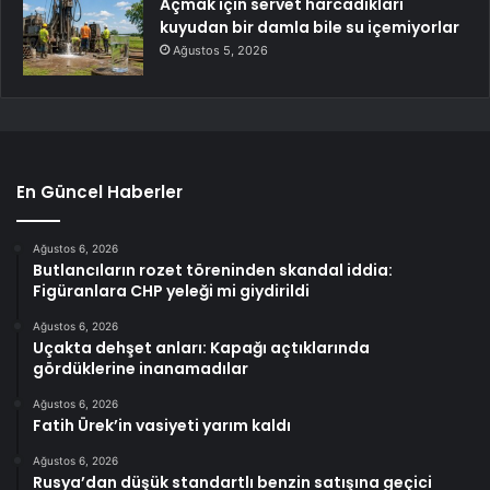
Açmak için servet harcadıkları
kuyudan bir damla bile su içemiyorlar
Ağustos 5, 2026
En Güncel Haberler
Ağustos 6, 2026
Butlancıların rozet töreninden skandal iddia:
Figüranlara CHP yeleği mi giydirildi
Ağustos 6, 2026
Uçakta dehşet anları: Kapağı açtıklarında
gördüklerine inanamadılar
Ağustos 6, 2026
Fatih Ürek’in vasiyeti yarım kaldı
Ağustos 6, 2026
Rusya’dan düşük standartlı benzin satışına geçici