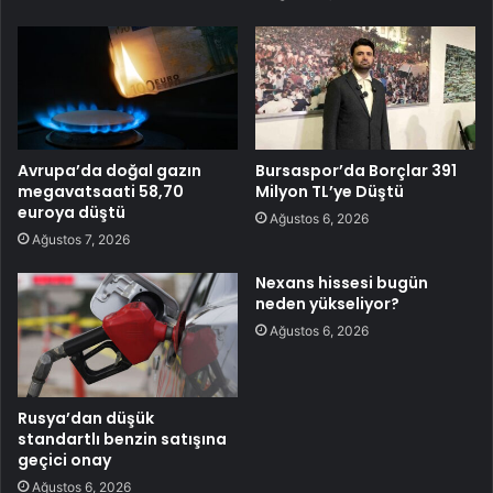
Avrupa’da doğal gazın
Bursaspor’da Borçlar 391
megavatsaati 58,70
Milyon TL’ye Düştü
euroya düştü
Ağustos 6, 2026
Ağustos 7, 2026
Nexans hissesi bugün
neden yükseliyor?
Ağustos 6, 2026
Rusya’dan düşük
standartlı benzin satışına
geçici onay
Ağustos 6, 2026