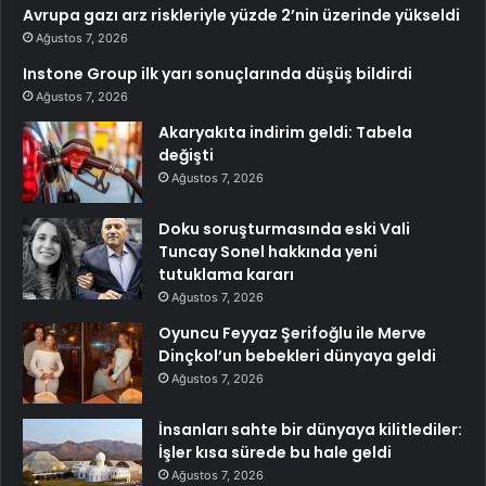
Avrupa gazı arz riskleriyle yüzde 2’nin üzerinde yükseldi
Ağustos 7, 2026
Instone Group ilk yarı sonuçlarında düşüş bildirdi
Ağustos 7, 2026
Akaryakıta indirim geldi: Tabela
değişti
Ağustos 7, 2026
Doku soruşturmasında eski Vali
Tuncay Sonel hakkında yeni
tutuklama kararı
Ağustos 7, 2026
Oyuncu Feyyaz Şerifoğlu ile Merve
Dinçkol’un bebekleri dünyaya geldi
Ağustos 7, 2026
İnsanları sahte bir dünyaya kilitlediler:
İşler kısa sürede bu hale geldi
Ağustos 7, 2026