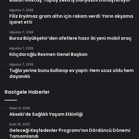
Bakan Göktaş: Yapay Zeka İş Dünyasını Dönüştürüyor
Ağustos 7, 2026
Filiz Eryılmaz gram altın için rakam verdi: Yarın akşama
işaret etti
Ağustos 7, 2026
Bursa Büyükşehir’den afetlere hazır iki yeni mobil araç
Ağustos 7, 2026
Kılıçdaroğlu Resmen Genel Başkan
Ağustos 7, 2026
Tuğla yerine bunu kullanıp ev yaptı: Hem ucuz oldu hem
dayanıklı
Rastgele Haberler
Nisan 8, 2026
Akseki’de Sağlıklı Yaşam Etkinliği
Eylül 18, 2025
Geleceği Keşfedenler Programı’nın Dördüncü Dönemi
Tamamlandı