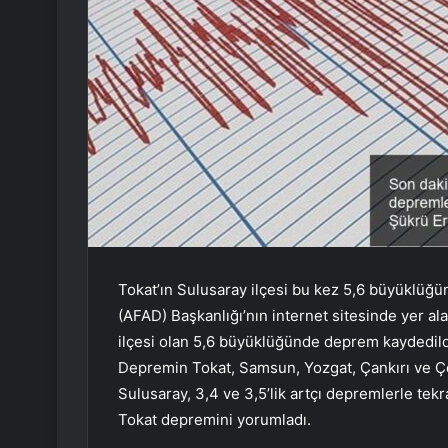
Tokat’ın Sulusaray ilçesi bu kez 5,6 büyüklüğü
(AFAD) Başkanlığı’nın internet sitesinde yer al
ilçesi olan 5,6 büyüklüğünde deprem kaydedildi
Depremin Tokat, Samsun, Yozgat, Çankırı ve Ço
Sulusaray, 3,4 ve 3,5’lik artçı depremlerle tekr
Tokat depremini yorumladı.