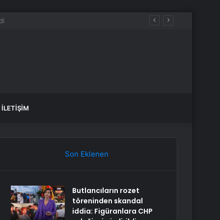
İLETIŞIM
Son Eklenen
Butlancıların rozet
töreninden skandal
iddia: Figüranlara CHP