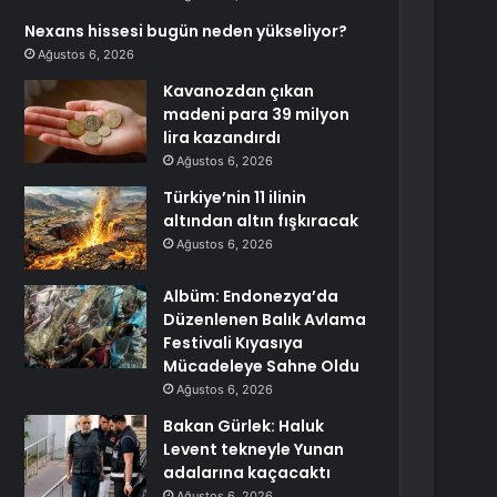
Nexans hissesi bugün neden yükseliyor?
Ağustos 6, 2026
Kavanozdan çıkan
madeni para 39 milyon
lira kazandırdı
Ağustos 6, 2026
Türkiye’nin 11 ilinin
altından altın fışkıracak
Ağustos 6, 2026
Albüm: Endonezya’da
Düzenlenen Balık Avlama
Festivali Kıyasıya
Mücadeleye Sahne Oldu
Ağustos 6, 2026
Bakan Gürlek: Haluk
Levent tekneyle Yunan
adalarına kaçacaktı
Ağustos 6, 2026