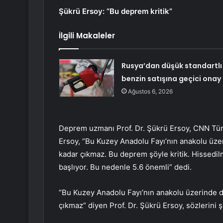
Şükrü Ersoy: “Bu deprem kritik”
İlgili Makaleler
Rusya’dan düşük standartlı
benzin satışına geçici onay
Ağustos 6, 2026
Deprem uzmanı Prof. Dr. Şükrü Ersoy, CNN Türk 
Ersoy, “Bu Kuzey Anadolu Fayı’nın anakolu üzer
kadar çıkmaz. Bu deprem şöyle kritik. Hissedilm
başlıyor. Bu nedenle 5.6 önemli” dedi.
“Bu Kuzey Anadolu Fayı’nın anakolu üzerinde de
çıkmaz” diyen Prof. Dr. Şükrü Ersoy, sözlerini 