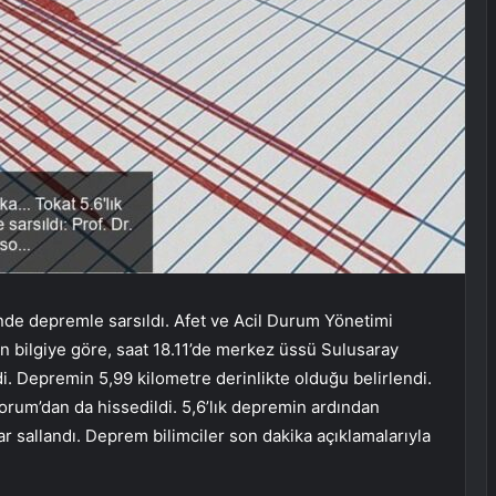
nde depremle sarsıldı. Afet ve Acil Durum Yönetimi
an bilgiye göre, saat 18.11’de merkez üssü Sulusaray
. Depremin 5,99 kilometre derinlikte olduğu belirlendi.
rum’dan da hissedildi. 5,6’lık depremin ardından
ar sallandı. Deprem bilimciler son dakika açıklamalarıyla