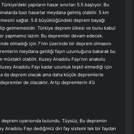
ürkiye’deki yapıların hasar sınırları 5.5 başlıyor. Bu
inalarda bazı hasarlar meydana gelmiş olabilir. 5 km
lmesini sağlar. 5.6 büyüklüğündeki deprem bayağı
lip gelmemesidir. Türkiye deprem ülkesi ve bunu kabul
rler yapmamız lazım. Bu depremler devam edecek.
inde olmadığı için 7’nin üzerinde bir deprem olmasını
remlerin meydana geldiği fayın uzunluğuna bakarak bu
üstakil olabilir. Kuzey Anadolu Fayı’nın anakolu
 Kuzey Anadolu Fayı kadar uzunluk teşkil etmediği için
ra da deprem olacak ama daha küçük depremlerle
epremler de olacaktır. Artçı depremlerin 4’ü
çı deprem uyarısında bulundu. Tüysüz, Bu depremin
y Anadolu Fayı dediğimiz diri fay sistemi tek bir faydan