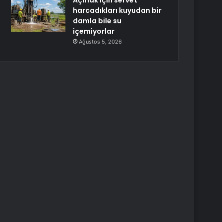
Açmak için servet
harcadıkları kuyudan bir
damla bile su
içemiyorlar
Ağustos 5, 2026