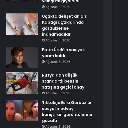
yeleği mi giydirildi
Ağustos 6, 2026
Uçakta dehşet anları:
Kapağı açtıklarında
gördüklerine
inanamadılar
Ağustos 6, 2026
Fatih Ürek’in vasiyeti
yarım kaldı
Ağustos 6, 2026
Rusya’dan düşük
standartlı benzin
satışına geçici onay
Ağustos 6, 2026
Tiktokçu Esra Gürbüz’ün
sosyal medyayı
karıştıran görüntülerine
gözaltı
Ağustos 6, 2026