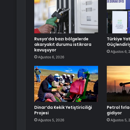
Rusya’da bazı bölgelerde
Türkiye Ya
akaryakıt durumu istikrara
Güçlendiri
kavuşuyor
Ağustos 6, 
Ağustos 6, 2026
Dinar’da Kekik Yetiştiriciliği
Petrol fırla
Projesi
gidiyor
Ağustos 5, 2026
Ağustos 5, 