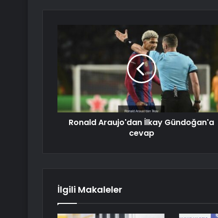
Ronald Araujo'dan İlkay Gündoğan'a
cevap
İlgili Makaleler