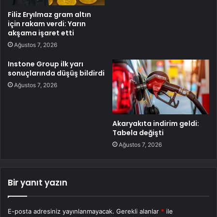
Filiz Eryılmaz gram altın
için rakam verdi: Yarın
akşama işaret etti
Ağustos 7, 2026
Instone Group ilk yarı
sonuçlarında düşüş bildirdi
Ağustos 7, 2026
Akaryakıta indirim geldi:
Tabela değişti
Ağustos 7, 2026
Bir yanıt yazın
E-posta adresiniz yayınlanmayacak.
Gerekli alanlar
*
ile