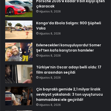
Porsche 2035’e kadar 9 bin kişiyi işten
çıkaracak
Ağustos 9, 2026
Kongo’da Ebola Salgını: 900 Şüpheli
Vaka
Ağustos 8, 2026
Evlenecekleri konuşuluyordu! Somer
Şef’ten kafa karıştıran hamleler
Ağustos 8, 2026
Türkiye’nin Oscar adayı belli oldu: 17
film arasından seçildi
Ağustos 8, 2026
Çin bayraklı gemide 2,1 milyar liralık
sevkiyat yakalandı: 3 ton uyuşturucu
hammaddesi ele geçirildi!
Ağustos 8, 2026