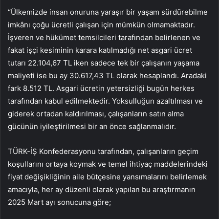
“Ülkemizde insan onuruna yaraşır bir yaşam sürdürebilme
imkânı çoğu ücretli çalışan için mümkün olmamaktadır.
İşveren ve hükümet temsilcileri tarafından belirlenen ve
fakat işçi kesiminin karara katılmadığı net asgari ücret
tutarı 22.104,67 TL iken sadece tek bir çalışanın yaşama
maliyeti ise bu ay 30.617,43 TL olarak hesaplandı. Aradaki
fark 8.512 TL. Asgari ücretin yetersizliği bugün herkes
tarafından kabul edilmektedir. Yoksulluğun azaltılması ve
giderek ortadan kaldırılması, çalışanların satın alma
gücünün iyileştirilmesi bir an önce sağlanmalıdır.
TÜRK-İŞ Konfederasyonu tarafından, çalışanların geçim
koşullarını ortaya koymak ve temel ihtiyaç maddelerindeki
fiyat değişikliğinin aile bütçesine yansımalarını belirlemek
amacıyla, her ay düzenli olarak yapılan bu araştırmanın
2025 Mart ayı sonucuna göre;