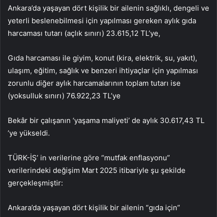
Ankara’da yaşayan dört kişilik bir ailenin sağlıklı, dengeli ve
yeterli beslenebilmesi için yapılması gereken aylık gıda
harcaması tutarı (açlık sınırı) 23.615,12 TL’ye,
Gıda harcaması ile giyim, konut (kira, elektrik, su, yakıt),
ulaşım, eğitim, sağlık ve benzeri ihtiyaçlar için yapılması
zorunlu diğer aylık harcamalarının toplam tutarı ise
(yoksulluk sınırı) 76.922,23 TL’ye
Bekâr bir çalışanın ‘yaşama maliyeti’ de aylık 30.617,43 TL
’ye yükseldi.
TÜRK-İŞ’ in verilerine göre “mutfak enflasyonu”
verilerindeki değişim Mart 2025 itibariyle şu şekilde
gerçekleşmiştir:
Ankara’da yaşayan dört kişilik bir ailenin “gıda için”