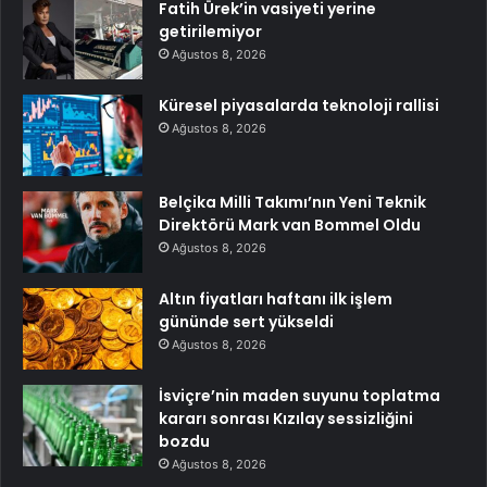
Fatih Ürek’in vasiyeti yerine
getirilemiyor
Ağustos 8, 2026
Küresel piyasalarda teknoloji rallisi
Ağustos 8, 2026
Belçika Milli Takımı’nın Yeni Teknik
Direktörü Mark van Bommel Oldu
Ağustos 8, 2026
Altın fiyatları haftanı ilk işlem
gününde sert yükseldi
Ağustos 8, 2026
İsviçre’nin maden suyunu toplatma
kararı sonrası Kızılay sessizliğini
bozdu
Ağustos 8, 2026